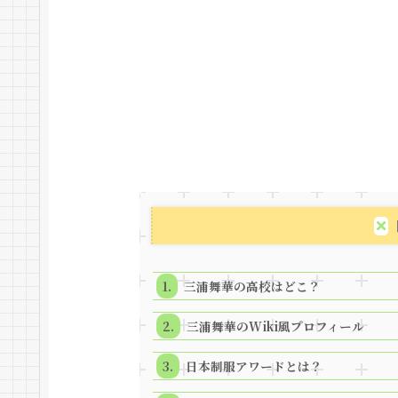
三浦舞華の高校はどこ？
三浦舞華のWiki風プロフィール
日本制服アワードとは？