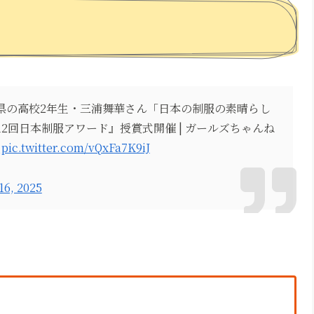
県の高校2年生・三浦舞華さん「日本の制服の素晴らし
2回日本制服アワード』授賞式開催 | ガールズちゃんね
pic.twitter.com/vQxFa7K9iJ
16, 2025