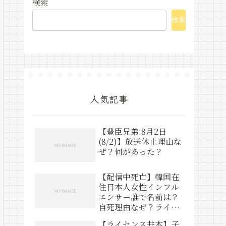
検索
検索
人気記事
【豊臣兄弟:8月2日
(8/2)】放送休止理由な
ぜ？何があった？
【配信中死亡】韓国在
住日本人女性インフル
エンサー誰で名前は？
自死理由なぜ？ライブ
動画は？
【ライセンス井本】子