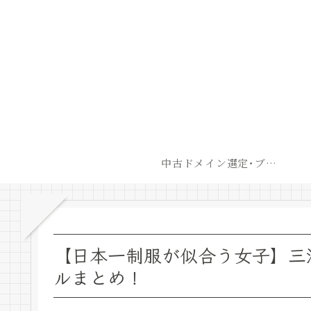
中古ドメイン選定･ブログ開設後最短での収益化戦略
【日本一制服が似合う女子】三浦
ルまとめ！