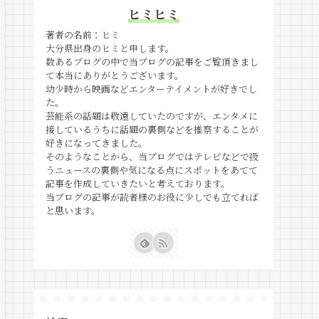
ヒミヒミ
著者の名前：ヒミ
大分県出身のヒミと申します。
数あるブログの中で当ブログの記事をご覧頂きまし
て本当にありがとうございます。
幼少時から映画などエンターテイメントが好きでし
た。
芸能系の話題は敬遠していたのですが、エンタメに
接しているうちに話題の裏側などを推察することが
好きになってきました。
そのようなことから、当ブログではテレビなどで扱
うニュースの裏側や気になる点にスポットをあてて
記事を作成していきたいと考えております。
当ブログの記事が読者様のお役に少しでも立てれば
と思います。