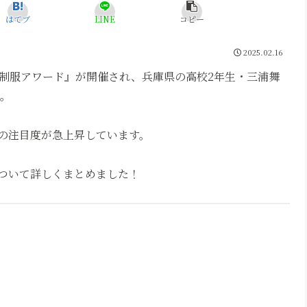
はてブ
LINE
コピー
2025.02.16
本制服アワード』が開催され、兵庫県の高校2年生・三浦舞
た。
の注目度が急上昇しています。
ついて詳しくまとめました！