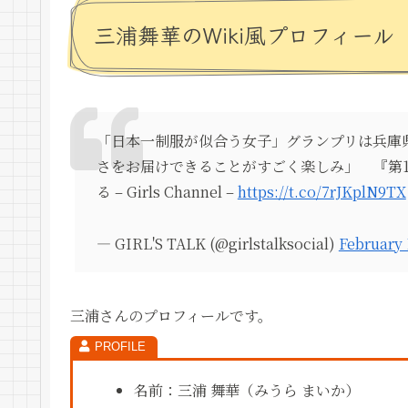
三浦舞華のWiki風プロフィール
「日本一制服が似合う女子」グランプリは兵庫
さをお届けできることがすごく楽しみ」 『第1
る – Girls Channel –
https://t.co/7rJKplN9TX
— GIRL'S TALK (@girlstalksocial)
February 
三浦さんのプロフィールです。
名前：三浦 舞華（みうら まいか）