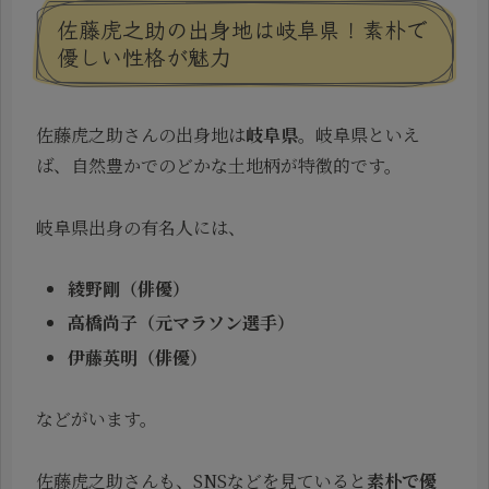
佐藤虎之助の出身地は岐阜県！素朴で
優しい性格が魅力
佐藤虎之助さんの出身地は
岐阜県
。岐阜県といえ
ば、自然豊かでのどかな土地柄が特徴的です。
岐阜県出身の有名人には、
綾野剛（俳優）
高橋尚子（元マラソン選手）
伊藤英明（俳優）
などがいます。
佐藤虎之助さんも、SNSなどを見ていると
素朴で優