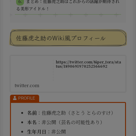
まとめ：佐藤虎之助はこれからの活躍が期待され
る美形アイドル！
佐藤虎之助のWiki風プロフィール
https://twitter.com/8iper_tora/sta
tus/1890691970252566692
twitter.com
名前
：佐藤虎之助（さとう とらのすけ）
本名
：非公開（芸名の可能性あり）
生年月日
：非公開