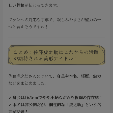
しい性格
が伝わってきます。
ファンへの対応も丁寧で、親しみやすさが魅力の一
つと言えそうですね！
まとめ：佐藤虎之助はこれからの活躍
が期待される美形アイドル！
佐藤虎之助さんについて、
身長や本名、経歴、魅力
などをまとめました。
✔
身長は165cmでやや小柄ながらも抜群の存在感！
✔
本名は非公開だが、個性的な「虎之助」という名
前が話題！