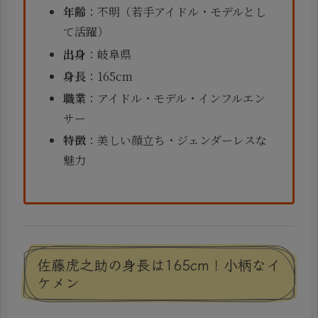
年齢
：不明（若手アイドル・モデルとし
て活躍）
出身
：岐阜県
身長
：165cm
職業
：アイドル・モデル・インフルエン
サー
特徴
：美しい顔立ち・ジェンダーレスな
魅力
佐藤虎之助の身長は165cm！小柄なイ
ケメン