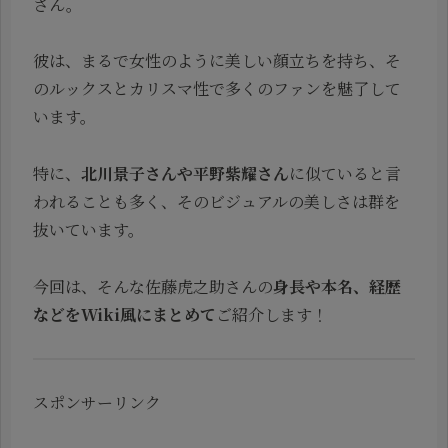
さん。
彼は、まるで女性のように美しい顔立ちを持ち、そ
のルックスとカリスマ性で多くのファンを魅了して
います。
特に、
北川景子さんや平野紫耀さん
に似ていると言
われることも多く、そのビジュアルの美しさは群を
抜いています。
今回は、そんな佐藤虎之助さんの
身長や本名、経歴
などをWiki風にまとめて
ご紹介します！
スポンサーリンク