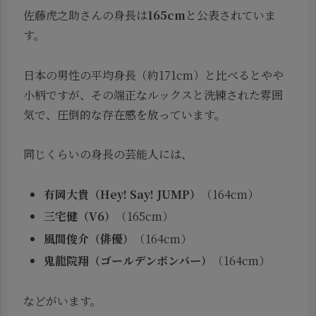
佐藤虎之助さんの身長は
165cm
と公表されていま
す。
日本の男性の平均身長（約171cm）と比べるとやや
小柄ですが、その端正なルックスと洗練された雰囲
気で、圧倒的な存在感を放っています。
同じくらいの身長の芸能人には、
有岡大貴（Hey! Say! JUMP）
（164cm）
三宅健（V6）
（165cm）
風間俊介（俳優）
（164cm）
鬼龍院翔（ゴールデンボンバー）
（164cm）
などがいます。