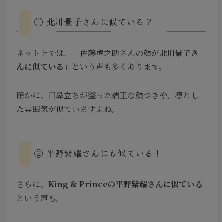
① 北川景子さんに似ている？
ネット上では、「佐藤虎之助さんの顔が
北川景子さ
んに似ている
」という声も多くあります。
確かに、目鼻立ちが整った端正な顔つきや、凛とし
た雰囲気が似ていますよね。
② 平野紫耀さんにも似ている！
さらに、
King & Princeの平野紫耀さんに似ている
という声も。