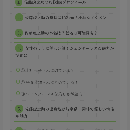
佐藤虎之助のWiki風プロフィール
佐藤虎之助の身長は165cm！小柄なイケメン
佐藤虎之助の本名は？芸名の可能性も？
女性のように美しい顔！ジェンダーレスな魅力が
話題に
① 北川景子さんに似ている？
② 平野紫耀さんにも似ている！
③ ジェンダーレスな美しさが魅力！
佐藤虎之助の出身地は岐阜県！素朴で優しい性格
が魅力