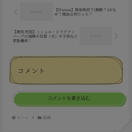
の...
【Piuuuu】現体制終了(解散？)はな
ぜ？理由は何だった？
【病気:死因】ミシェル・トラクテン
バーグの結婚や旦那（夫）や子供など
家族構成！
コメント
コメントを書き込む
ホーム
話題