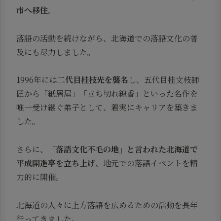
市へ移住
。
落語の活動を続けながら、北海道での落語文化の普
及にも尽力しました。
1996年には
二代目桂枝光を襲名
し、五代目桂文枝師
匠から「紙屑屋」「立ち切れ線香」といった名作を
唯一受け継ぐ弟子として、着実にキャリアを築きま
した。
さらに、
「落語文化不毛の地」と言われた北海道で
平成開進亭を立ち上げ
、地元での落語イベントを精
力的に開催。
北海道の人々に上方落語を広めるための活動を長年
行ってきました。