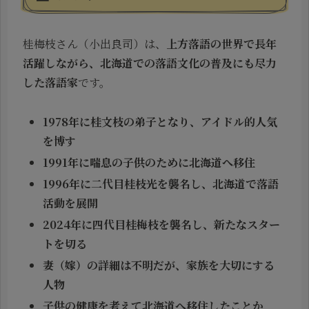
桂梅枝さん（小出良司）は、
上方落語の世界で長年
活躍しながら、北海道での落語文化の普及にも尽力
した落語家
です。
1978年に桂文枝の弟子となり、アイドル的人気
を博す
1991年に喘息の子供のために北海道へ移住
1996年に二代目桂枝光を襲名し、北海道で落語
活動を展開
2024年に四代目桂梅枝を襲名し、新たなスター
トを切る
妻（嫁）の詳細は不明だが、家族を大切にする
人物
子供の健康を考えて北海道へ移住したことか