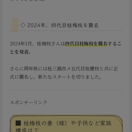
◇ 2024年、四代目桂梅枝を襲名
2024年1月、桂梅枝さんは
四代目桂梅枝を襲名
するこ
とを発表
。
さらに同年秋には桂三風改メ五代目桂慶枝と共に正
式に襲名し、新たなスタートを切りました。
スポンサーリンク
■ 桂梅枝の妻（嫁）や子供など家族
構成は？