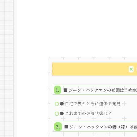
■ ジーン・ハックマンの死因は？病
● 自宅で妻とともに遺体で発見
● これまでの健康状態は？
■ ジーン・ハックマンの妻（嫁）は