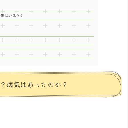
子供はいる？）
は？病気はあったのか？