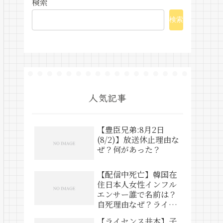
検索
検索
人気記事
【豊臣兄弟:8月2日
(8/2)】放送休止理由な
ぜ？何があった？
【配信中死亡】韓国在
住日本人女性インフル
エンサー誰で名前は？
自死理由なぜ？ライブ
動画は？
【ライセンス井本】子