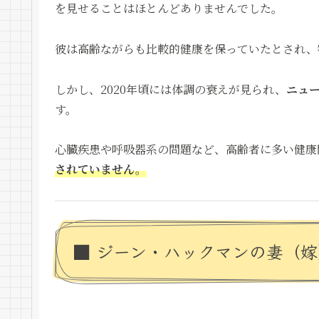
を見せることはほとんどありませんでした。
彼は高齢ながらも比較的健康を保っていたとされ、
しかし、2020年頃には体調の衰えが見られ、
ニュ
す。
心臓疾患や呼吸器系の問題など、高齢者に多い健康
されていません。
■ ジーン・ハックマンの妻（