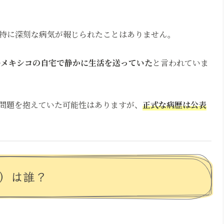
特に深刻な病気が報じられたことはありません。
ーメキシコの自宅で静かに生活を送っていた
と言われていま
問題を抱えていた可能性はありますが、
正式な病歴は公表
嫁）は誰？