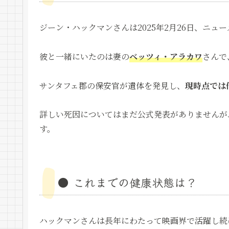
ジーン・ハックマンさんは2025年2月26日、ニ
彼と一緒にいたのは妻の
ベッツィ・アラカワ
さんで
サンタフェ郡の保安官が遺体を発見し、
現時点では
詳しい死因についてはまだ公式発表がありませんが
す。
● これまでの健康状態は？
ハックマンさんは長年にわたって映画界で活躍し続