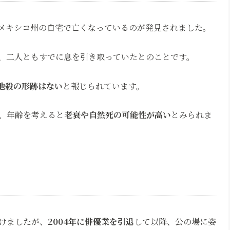
ューメキシコ州の自宅で亡くなっているのが発見されました。
、二人ともすでに息を引き取っていたとのことです。
他殺の形跡はない
と報じられています。
、年齢を考えると
老衰や自然死の可能性が高い
とみられま
けましたが、
2004年に俳優業を引退
して以降、公の場に姿