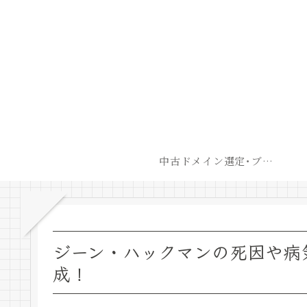
中古ドメイン選定･ブログ開設後最短での収益化戦略
ジーン・ハックマンの死因や病
成！