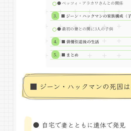
● ベッツィ・アラカワさんとの関係
■ ジーン・ハックマンの家族構成（
● 最初の妻との間に3人の子供
■ 俳優引退後の生活
■ まとめ
■ ジーン・ハックマンの死因
● 自宅で妻とともに遺体で発見