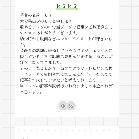
ヒミヒミ
著者の名前：ヒミ
大分県出身のヒミと申します。
数あるブログの中で当ブログの記事をご覧頂きまし
て本当にありがとうございます。
幼少時から映画などエンターテイメントが好きでし
た。
芸能系の話題は敬遠していたのですが、エンタメに
接しているうちに話題の裏側などを推察することが
好きになってきました。
そのようなことから、当ブログではテレビなどで扱
うニュースの裏側や気になる点にスポットをあてて
記事を作成していきたいと考えております。
当ブログの記事が読者様のお役に少しでも立てれば
と思います。