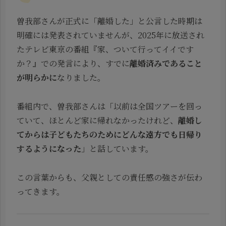
曽我部さんが正式に「離婚した」と公言した時期は
明確には発表されていませんが、2025年に放送され
たテレビ東京の番組『家、ついて行ってイイです
か？』での発言により、すでに
離婚済みであること
が明らかに
なりました。
番組内で、曽我部さんは「以前は全国ツアーを回っ
ていて、ほとんど家に帰れなかったけれど、
離婚し
てからは子どもたちのためにどんな遠方でも日帰り
するようになった
」と話しています。
この言葉からも、父親としての責任感の強さが伝わ
ってきます。