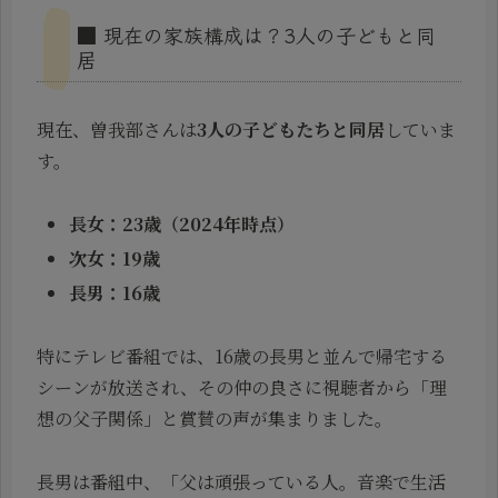
■ 現在の家族構成は？3人の子どもと同
居
現在、曽我部さんは
3人の子どもたちと同居
していま
す。
長女：23歳（2024年時点）
次女：19歳
長男：16歳
特にテレビ番組では、16歳の長男と並んで帰宅する
シーンが放送され、その仲の良さに視聴者から「理
想の父子関係」と賞賛の声が集まりました。
長男は番組中、「父は頑張っている人。音楽で生活