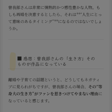
曽我部さんは非常に情熱的かつ感性豊かな人物。も
しも再婚を決意するとしたら、それは**“人生にとっ
て意味のあるタイミング”**になるのではないでしょ
うか。
■ 感想：曽我部さんの「生き方」その
ものが作品になっている
離婚や子育ての話題というと、どうしてもネガティ
ブに見られがちですが、曽我部さんの場合、
その“等
身大の生き方”がファンを惹きつけてやまない理由
に
なっていると感じます。