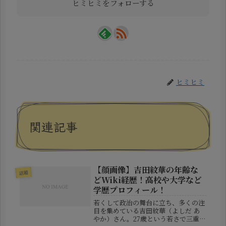
ヒミヒミをフォローする
ヒミヒミ
関連記事
【顔画像】吉田紋華の年齢な
話題
どWiki経歴！高校や大学など
学歴プロフィール！
若くして政治の舞台に立ち、多くの注
目を集めている吉田紋華（よしだ あ
やか）さん。27歳という若さで三重県