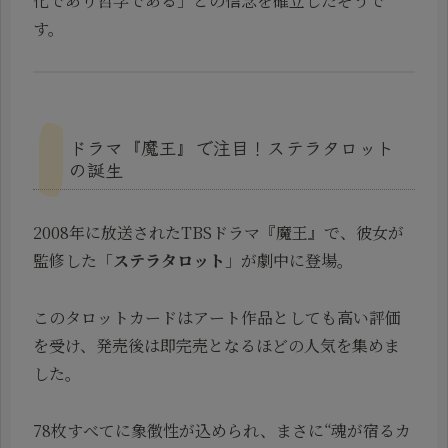
化であり哲学である」との信念を確立したそうで
す。
ドラマ『魔王』で注目！ステラタロット
の誕生
2008年に放送されたTBSドラマ『魔王』で、彼女が
監修した「
ステラタロット
」が劇中に登場。
このタロットカードはアート作品としても高い評価
を受け、発売後は即完売となるほどの人気を集めま
した。
78枚すべてに象徴性が込められ、まさに“魂が宿るカ