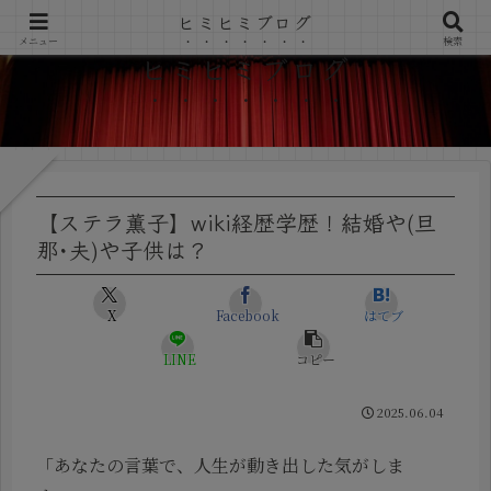
ヒミヒミブログ
メニュー
検索
ヒミヒミブログ
【ステラ薫子】wiki経歴学歴！結婚や(旦
那･夫)や子供は？
X
Facebook
はてブ
LINE
コピー
2025.06.04
「あなたの言葉で、人生が動き出した気がしま