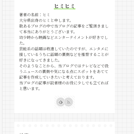
ヒミヒミ
著者の名前：ヒミ
大分県出身のヒミと申します。
数あるブログの中で当ブログの記事をご覧頂きまし
て本当にありがとうございます。
幼少時から映画などエンターテイメントが好きでし
た。
芸能系の話題は敬遠していたのですが、エンタメに
接しているうちに話題の裏側などを推察することが
好きになってきました。
そのようなことから、当ブログではテレビなどで扱
うニュースの裏側や気になる点にスポットをあてて
記事を作成していきたいと考えております。
当ブログの記事が読者様のお役に少しでも立てれば
と思います。