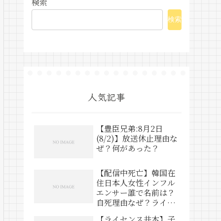
検索
検索
人気記事
【豊臣兄弟:8月2日
(8/2)】放送休止理由な
ぜ？何があった？
【配信中死亡】韓国在
住日本人女性インフル
エンサー誰で名前は？
自死理由なぜ？ライブ
動画は？
【ライセンス井本】子