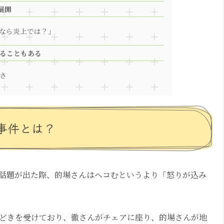
展開
今なら炎上では？」
ることもある
さ
事件とは？
話題が出た際、的場さんはヘコむというより「怒りが込み
ほどきを受けており、徹さんがチェアに座り、的場さんが地