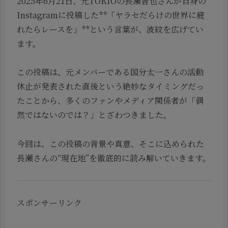
2025年6月21日、元TOKIOの長瀬智也さんが自身の
Instagramに投稿した**「ヤラセだらけの世界に疲
れたらレースを」**という言葉が、波紋を広げてい
ます。
この投稿は、元メンバーである国分太一さんの活動
休止が発表された直後という絶妙なタイミングだっ
たことから、多くのファンやメディア関係者が「偶
然ではないのでは？」とざわつきました。
今回は、この投稿の背景や真意、そこに込められた
長瀬さんの“現在地”を徹底的に読み解いていきます。
スポンサーリンク