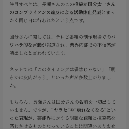
注目すべきは、長瀬さんのこの投稿が
国分太一さん
のコンプライアンス違反による活動休止発表
とまっ
たく同じ日に行われたという点です。
国分さんに関しては、テレビ番組の制作現場での
パ
ワハラ的な言動
が報道され、業界内部での不信感が
噴出したと言われています。
ネットでは「このタイミングは偶然じゃない」「明
らかに皮肉だろう」といった声が多数上がりまし
た。
もちろん、長瀬さんは国分さんの名前を一切出して
いません。ですが、
“ヤラセ”や“戻れなくなる”とい
った表現
が、芸能界に対する明確な距離と拒否感を
感じさせるものとなっていることは間違いありませ