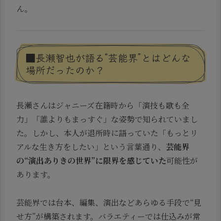
ん。
■長瀬智也が語る“芸能界”とはどんな
場所だったのか？
長瀬さんはジャニーズ在籍時から「演技も歌も全
力」「誰よりもまっすぐ」な姿勢で知られていまし
た。しかし、本人が退所時に語っていた「もっとリ
アルな生き方をしたい」という言葉通り、
芸能界
の“演出ありきの世界”に限界を感じていた
可能性が
あります。
芸能界では台本、編集、演出などあらゆる手段で“見
せ方”が構築されます。バラエティーでは仕込みが常