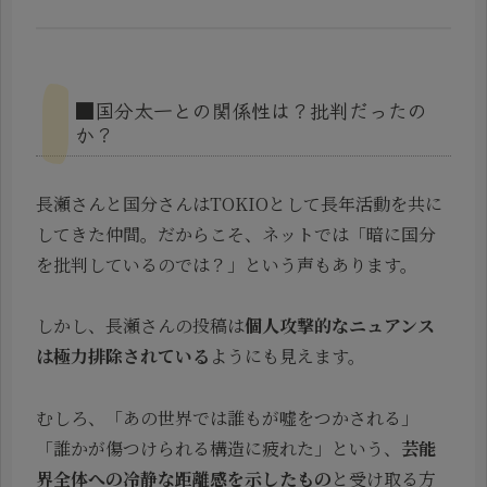
■国分太一との関係性は？批判だったの
か？
長瀬さんと国分さんはTOKIOとして長年活動を共に
してきた仲間。だからこそ、ネットでは「暗に国分
を批判しているのでは？」という声もあります。
しかし、長瀬さんの投稿は
個人攻撃的なニュアンス
は極力排除されている
ようにも見えます。
むしろ、「あの世界では誰もが嘘をつかされる」
「誰かが傷つけられる構造に疲れた」という、
芸能
界全体への冷静な距離感を示したもの
と受け取る方