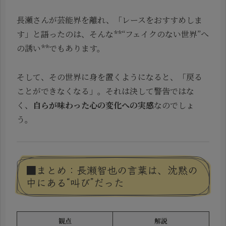
長瀬さんが芸能界を離れ、「レースをおすすめしま
す」と語ったのは、そんな**“フェイクのない世界”へ
の誘い**でもあります。
そして、その世界に身を置くようになると、「戻る
ことができなくなる」。それは決して警告ではな
く、
自らが味わった心の変化への実感
なのでしょ
う。
■まとめ：長瀬智也の言葉は、沈黙の
中にある“叫び”だった
観点
解説