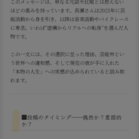
このメッセージは、単なる冗談や比喩とは思えない
ほどの重みを持っています。長瀬さんは2021年に芸
能活動から身を引き、以降は音楽活動やバイクレース
に専念。いわば“虚構からリアルへの転身”を選んだ人
物です。
この一文には、その選択に至った理由、芸能界とい
う世界への違和感、そして現在の彼が手に入れた
「本物の人生」への実感が込められていると読み取
れます。
■投稿のタイミング――偶然か？意図的
か？