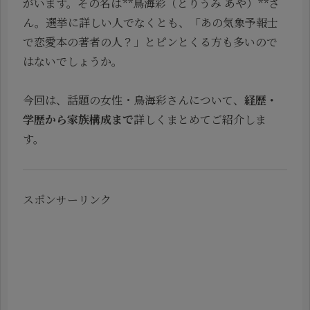
がいます。その名は**鳥海彩（とりうみ あや）**さ
ん。選挙に詳しい人でなくとも、「あの気象予報士
で恋愛本の著者の人？」とピンとくる方も多いので
はないでしょうか。
今回は、話題の女性・鳥海彩さんについて、
経歴・
学歴から家族構成まで
詳しくまとめてご紹介しま
す。
スポンサーリンク