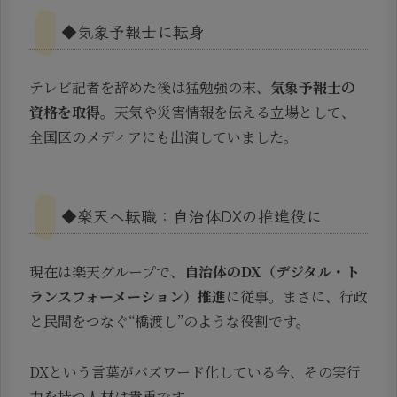
◆気象予報士に転身
テレビ記者を辞めた後は猛勉強の末、
気象予報士の
資格を取得
。天気や災害情報を伝える立場として、
全国区のメディアにも出演していました。
◆楽天へ転職：自治体DXの推進役に
現在は楽天グループで、
自治体のDX（デジタル・ト
ランスフォーメーション）推進
に従事。まさに、行政
と民間をつなぐ“橋渡し”のような役割です。
DXという言葉がバズワード化している今、その実行
力を持つ人材は貴重です。