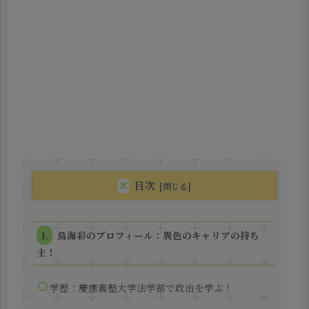
目次
鳥海彩のプロフィール：異色のキャリアの持ち
主！
学歴：慶應義塾大学法学部で政治を学ぶ！