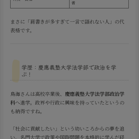
者
まさに「肩書きが多すぎて一言で語れない人」の代
表格です。
学歴：慶應義塾大学法学部で政治を学
ぶ！
鳥海さんは高校卒業後、
慶應義塾大学法学部政治学
科
へ進学。政界や行政に興味を持っていたというの
も納得ですね。
「社会に貢献したい」という幼いころからの夢を追
い、名門大学で政策や国際問題を本格的に学んだ経