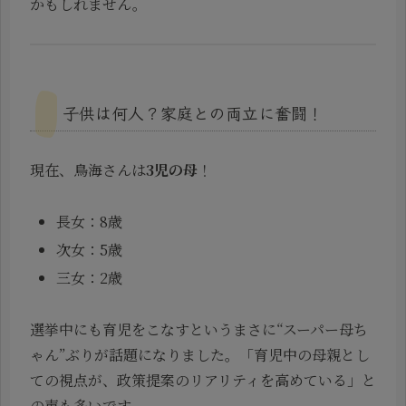
かもしれません。
子供は何人？家庭との両立に奮闘！
現在、鳥海さんは
3児の母
！
長女：8歳
次女：5歳
三女：2歳
選挙中にも育児をこなすというまさに“スーパー母ち
ゃん”ぶりが話題になりました。「育児中の母親とし
ての視点が、政策提案のリアリティを高めている」と
の声も多いです。