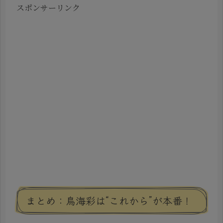
スポンサーリンク
まとめ：鳥海彩は“これから”が本番！