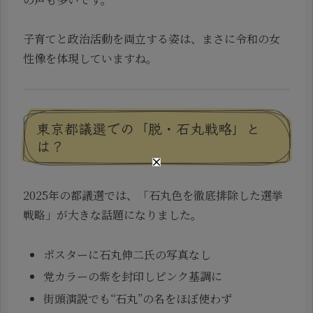
子育てと政治活動を両立する姿は、まさに令和の女
性像を体現していますね。
東京都議選での「脱・石丸戦略」と
は？
2025年の都議選では、「石丸色を徹底排除した選挙
戦略」が大きな話題になりました。
ポスターに石丸伸二氏の写真なし
党カラーの紫を封印しピンク基調に
街頭演説でも“石丸”の名をほぼ使わず