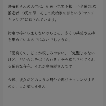
鳥海彩さんの人生は、記者→気象予報士→企業のDX
推進者→3児の母、そして政治家の卵という“マルチ
キャリア”に彩られています。
特定の枠に収まらないからこそ、多くの共感や支持
を集めているのではないでしょうか。
「泥臭くて、どこか親しみやすい」「完璧じゃない
けど、だからこそ信じられる」――そう感じさせてくれ
る稀有な存在。それが鳥海彩さんです。
今後、彼女がどのような舞台で再びチャレンジする
のか、目が離せません。