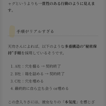
ャグというよりも
一貫性のある行動のように見えま
す
。
手順がリアルすぎる
天功さんによれば、以下のような
多重構造の“秘密保
持”手順
を採用しているそうです。
A社：穴を掘る → 契約終了
B社：箱を詰める → 契約終了
C社：穴を埋める
最終的に自ら立ち会う or埋める
この念入りさには、彼女なりの「
本気度
」を感じざ