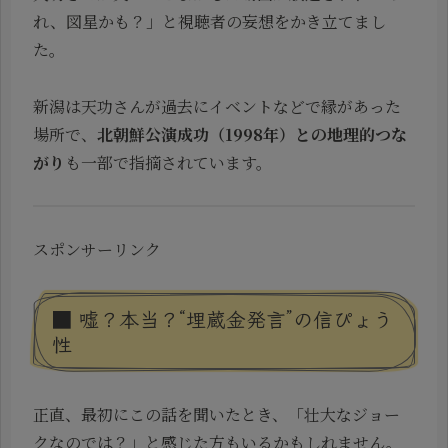
れ、図星かも？」と視聴者の妄想をかき立てまし
た。
新潟は天功さんが過去にイベントなどで縁があった
場所で、
北朝鮮公演成功（1998年）との地理的つな
がり
も一部で指摘されています。
スポンサーリンク
■ 嘘？本当？“埋蔵金発言”の信ぴょう
性
正直、最初にこの話を聞いたとき、「壮大なジョー
クなのでは？」と感じた方もいるかもしれません。