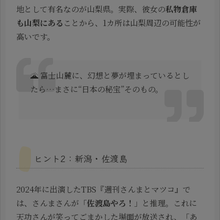
地として有名なのが山梨県。実際、彼女の
私物倉庫
も山梨にある
ことから、1カ所は山梨周辺の可能性が
高いです。
🌋 富士山麓に、幻想と夢が埋まっているとし
たら…まさに“日本の秘宝”そのもの。
ヒント2：新潟・佐渡島
2024年に出演したTBS『週刊さんまとマツコ』で
は、さんまさんが「
佐渡島やろ！
」と推理。これに
天功さんが笑ってごまかした場面が放送され、「あ