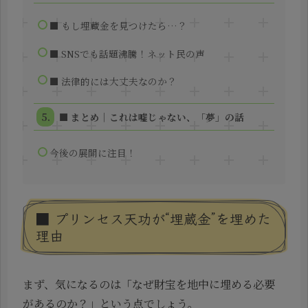
■ もし埋蔵金を見つけたら…？
■ SNSでも話題沸騰！ネット民の声
■ 法律的には大丈夫なのか？
■ まとめ｜これは嘘じゃない、「夢」の話
今後の展開に注目！
■ プリンセス天功が“埋蔵金”を埋めた
理由
まず、気になるのは「なぜ財宝を地中に埋める必要
があるのか？」という点でしょう。