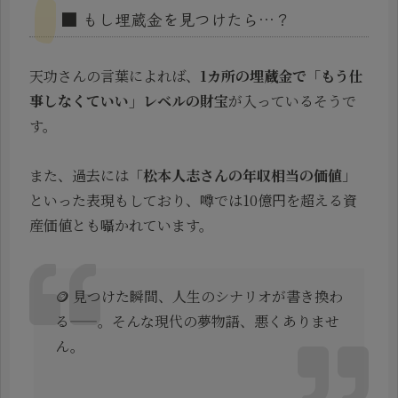
■ もし埋蔵金を見つけたら…？
天功さんの言葉によれば、
1カ所の埋蔵金で「もう仕
事しなくていい」レベルの財宝
が入っているそうで
す。
また、過去には「
松本人志さんの年収相当の価値
」
といった表現もしており、噂では10億円を超える資
産価値とも囁かれています。
🪙 見つけた瞬間、人生のシナリオが書き換わ
る——。そんな現代の夢物語、悪くありませ
ん。