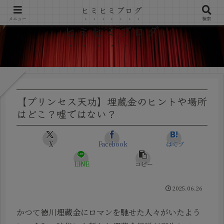
ヒミヒミブログ
メニュー
検索
ヒミヒミブログ
【プリンセス天功】埋蔵金のヒントや場所
はどこ？嘘ではない？
X
Facebook
はてブ
LINE
コピー
2025.06.26
かつて徳川埋蔵金にロマンを馳せた人々がいたよう