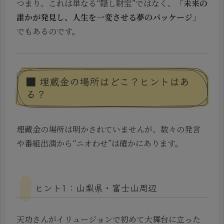
つまり、これは単なる“隠し財宝”ではなく、「
未来の
誰かが発見し、人生を一変させる夢のパッケージ
」
でもあるのです。
■ 埋蔵金の場所はどこ？ヒントはあ
る？
埋蔵金の場所は明かされていませんが、数々の発言
や番組出演から“ニオわせ”は確かにあります。
ヒント1：山梨県・富士山周辺
天功さんがイリュージョンで初めて大舞台に立った