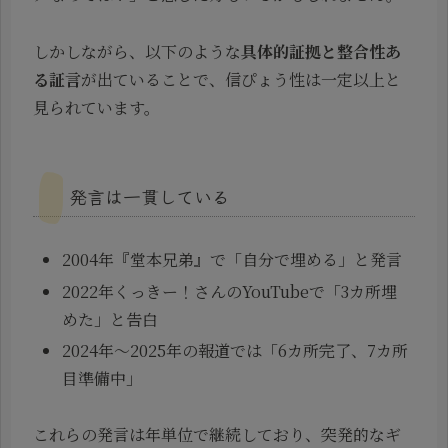
しかしながら、以下のような
具体的証拠と整合性あ
る証言
が出ていることで、信ぴょう性は一定以上と
見られています。
発言は一貫している
2004年『堂本兄弟』で「自分で埋める」と発言
2022年くっきー！さんのYouTubeで「3カ所埋
めた」と告白
2024年〜2025年の報道では「6カ所完了、7カ所
目準備中」
これらの発言は年単位で継続しており、突発的なギ