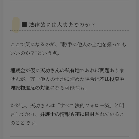
■ 法律的には大丈夫なのか？
ここで気になるのが、“勝手に他人の土地を掘っても
いいのか？”という点。
埋蔵金が仮に
天功さんの私有地
であれば問題ありま
せんが、万一他人の土地に埋めた場合は
不法投棄や
埋設物違反の対象
になる可能性も。
ただし、天功さんは「すべて法的フォロー済」と明
言しており、
弁護士の情報も箱に同封
されていると
のことです。