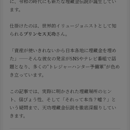
に、令和の時代にも新たな埋蔵金伝説が誕生してい
ます。
仕掛けたのは、世界的イリュージョニストとして知
られる
プリンセス天功
さん。
「資産が使いきれないから日本各地に埋蔵金を埋め
た」——そんな彼女の発言がSNSやテレビ番組で話
題となり、多くの“トレジャーハンター予備軍”が色め
き立っています。
この記事では、実際に明かされた埋蔵場所のヒン
ト、信ぴょう性、そして「それって本当？嘘？」と
いう疑問まで、天功埋蔵金伝説を徹底深掘りしてい
きます。