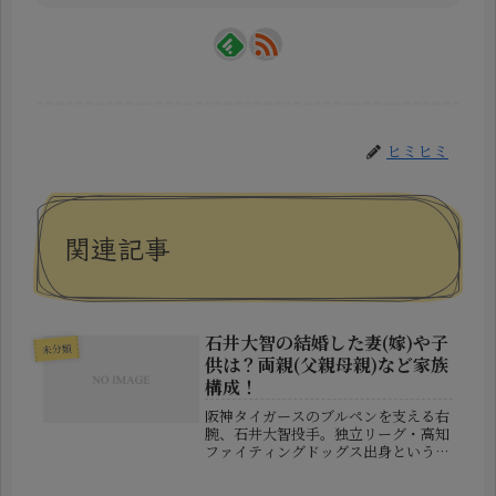
ヒミヒミ
関連記事
石井大智の結婚した妻(嫁)や子
未分類
供は？両親(父親母親)など家族
構成！
阪神タイガースのブルペンを支える右
腕、石井大智投手。独立リーグ・高知
ファイティングドッグス出身という異
色の経歴を持ちながら、2021年のプロ
入り後は安定感ある投球で着実に存在