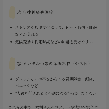
② 自律神経失調症
ストレスや環境変化により、体温・脈拍・睡眠
などが乱れる
気候変動や梅雨時期などの影響を受けやすい
③ メンタル由来の体調不良（心因性）
プレッシャーや不安からくる胃腸障害、頭痛、
パニックなど
“大役を任されると不調になる”人は少なくない
これらの中で、木村さんのコメントや状況を総合す