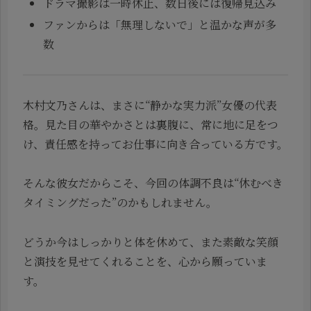
ドラマ撮影は一時休止、数日後には復帰見込み
ファンからは「無理しないで」と温かな声が多
数
木村文乃さんは、まさに“静かな実力派”女優の代表
格。見た目の華やかさとは裏腹に、常に地に足をつ
け、責任感を持ってお仕事に向き合っている方です。
そんな彼女だからこそ、今回の体調不良は“休むべき
タイミングだった”のかもしれません。
どうか今はしっかりと体を休めて、また素敵な笑顔
と演技を見せてくれることを、心から願っていま
す。