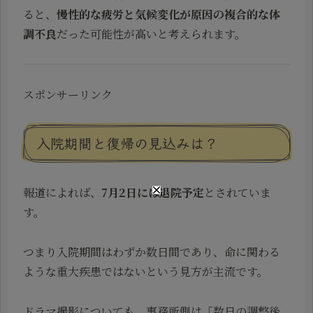
ると、
慢性的な疲労と気候変化が原因の複合的な体
調不良
だった可能性が高いと考えられます。
スポンサーリンク
入院期間と復帰の見込みは？
報道によれば、
7月2日には退院予定
とされていま
す。
つまり入院期間はわずか数日間であり、命に関わる
ような重大疾患ではないという見方が主流です。
ドラマ撮影についても、事務所側は「数日の調整後