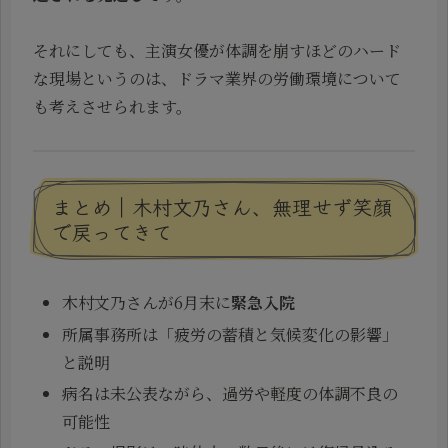
それにしても、主演女優が体調を崩すほどのハード
な現場というのは、ドラマ業界の労働環境について
も考えさせられます。
まとめ｜木村文乃さん、無理せず笑顔
で戻ってきて
木村文乃さんが6月末に
緊急入院
所属事務所は「疲労の蓄積と気候変化の影響」
と説明
病名は未公表ながら、過労や軽度の体調不良の
可能性