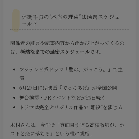
体調不良の“本当の理由”は過密スケジュ
ール？
関係者の証言や記事内容から浮かび上がってくるの
は、
極端なまでの過密スケジュール
です。
フジテレビ系ドラマ『愛の、がっこう。』で主
演
6月27日には映画『でっちあげ』が全国公開
舞台挨拶・PRイベントなどが連日続く
ドラマは完全オリジナル作品で“難役”を演じる
木村さんは、今作で「真面目すぎる高校教師が、ホ
ストと恋に落ちる」という役に挑戦。