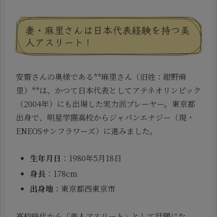
妻・麻里さんは日本代表経験を持つ美
人アスリート！
安齋さんの奥様である**麻里さん（旧姓：紺野麻
里）**は、かつて日本代表としてアテネオリンピック
（2004年）にも出場した実力派プレーヤー。東京都
出身で、明星学園高校からジャパンエナジー（現・
ENEOSサンフラワーズ）に進みました。
生年月日
：1980年5月18日
身長
：178cm
出身地
：東京都西東京市
高校時代から「美人アスリート」として話題にな