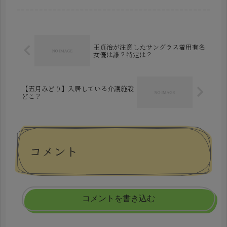
表したのです。これほどの人数が一度
にチームを離れるというのは、まさ
に“異常事態”といえるでしょう。...
王貞治が注意したサングラス着用有名
女優は誰？特定は？
【五月みどり】入居している介護施設
どこ？
コメント
コメントを書き込む