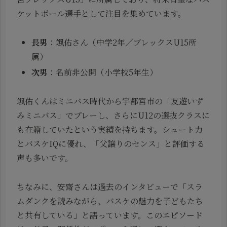
ケットボール選手として注目を集めています。
長男
：颯佑さん（中学2年／ブレックスU15所
属）
次男
：名前非公開（小学校5年生）
颯佑くんはミニバス時代から宇都宮市の「友遊いず
みミニバス」でプレーし、さらにU12の選抜クラスに
も在籍していたという実績を持ちます。シュート力
とバスケIQに優れ、「父譲りのセンス」と評価する
声も多いです。
ちなみに、安齋さんは過去のインタビューで「スラ
ムダンクを読みながら、バスケの魅力を子どもたち
と共有している」と語っています。このエピソード