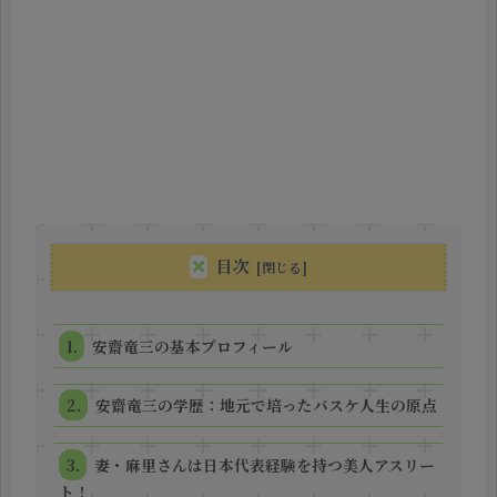
目次
安齋竜三の基本プロフィール
安齋竜三の学歴：地元で培ったバスケ人生の原点
妻・麻里さんは日本代表経験を持つ美人アスリー
ト！