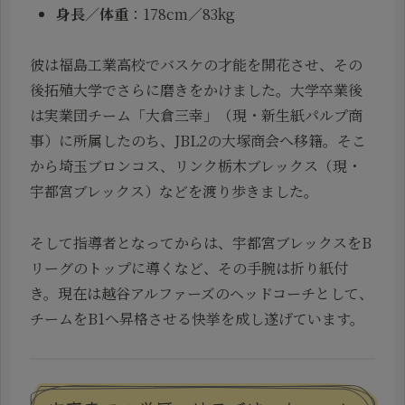
身長／体重
：178cm／83kg
彼は福島工業高校でバスケの才能を開花させ、その
後拓殖大学でさらに磨きをかけました。大学卒業後
は実業団チーム「大倉三幸」（現・新生紙パルプ商
事）に所属したのち、JBL2の大塚商会へ移籍。そこ
から埼玉ブロンコス、リンク栃木ブレックス（現・
宇都宮ブレックス）などを渡り歩きました。
そして指導者となってからは、宇都宮ブレックスをB
リーグのトップに導くなど、その手腕は折り紙付
き。現在は越谷アルファーズのヘッドコーチとして、
チームをB1へ昇格させる快挙を成し遂げています。