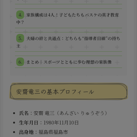
家族構成は4人！子どもたちもバスケの英才教育
中？
夫婦の絆と共通点：どちらも“指導者目線”の持ち
主
まとめ｜スポーツとともに歩む理想の家族像
安齋竜三の基本プロフィール
氏名
：安齋 竜三（あんざい りゅうぞう）
生年月日
：1980年11月10日
出身地
：福島県福島市