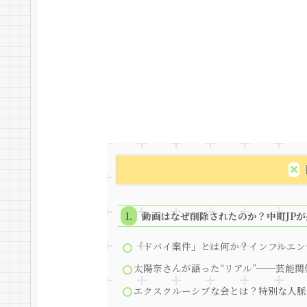
動画はなぜ削除されたのか？中町JP
「ドバイ案件」とは何か？インフルエン
太陽奈さんが語った“リアル”──芸能
エクスクルーシブな会とは？特別な人脈