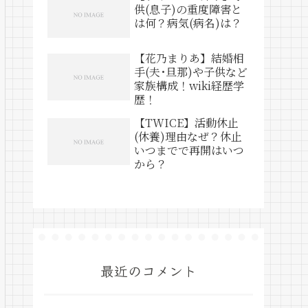
供(息子)の重度障害と
は何？病気(病名)は？
【花乃まりあ】結婚相
手(夫･旦那)や子供など
家族構成！wiki経歴学
歴！
【TWICE】活動休止
(休養)理由なぜ？休止
いつまでで再開はいつ
から？
最近のコメント