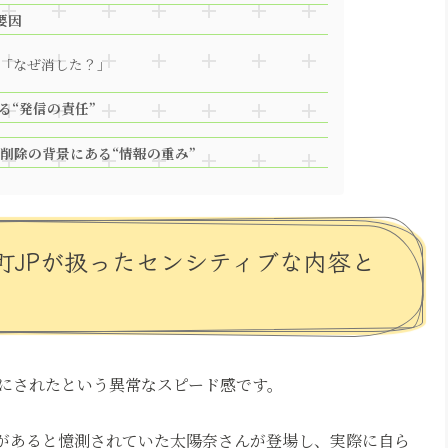
要因
「なぜ消した？」
る“発信の責任”
削除の背景にある“情報の重み”
町JPが扱ったセンシティブな内容と
にされたという異常なスピード感です。
係があると憶測されていた太陽奈さんが登場し、実際に自ら