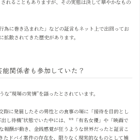
とされることもありますが、その実態は決して華やかなもの
行為に巻き込まれた」などの証言もネット上で出回ってお
に拡散されてきた歴史があります。
芸能関係者も参加していた？
うな“現場の実情”を語ったとされています。
、交際に発展したその男性との食事の場に「接待を目的とし
出し待機”状態でいた中には、**「有名女優」や「映画で
額な報酬が動き、金銭感覚が狂うような世界だったと証言こ
てきたドバイ案件の存在を、限りなく現実的なものとして補