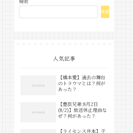
検索
検索
人気記事
【橋本愛】過去の舞台
のトラウマとは？何が
あった？
【豊臣兄弟:8月2日
(8/2)】放送休止理由な
ぜ？何があった？
【ライセンス井本】子