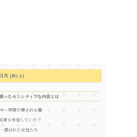
目次
が扱ったセンシティブな内容とは
サー界隈で噂される闇
関係者も参加していた？
・選ばれた女性たち