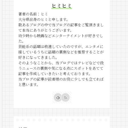
ヒミヒミ
著者の名前：ヒミ
大分県出身のヒミと申します。
数あるブログの中で当ブログの記事をご覧頂きまし
て本当にありがとうございます。
幼少時から映画などエンターテイメントが好きでし
た。
芸能系の話題は敬遠していたのですが、エンタメに
接しているうちに話題の裏側などを推察することが
好きになってきました。
そのようなことから、当ブログではテレビなどで扱
うニュースの裏側や気になる点にスポットをあてて
記事を作成していきたいと考えております。
当ブログの記事が読者様のお役に少しでも立てれば
と思います。