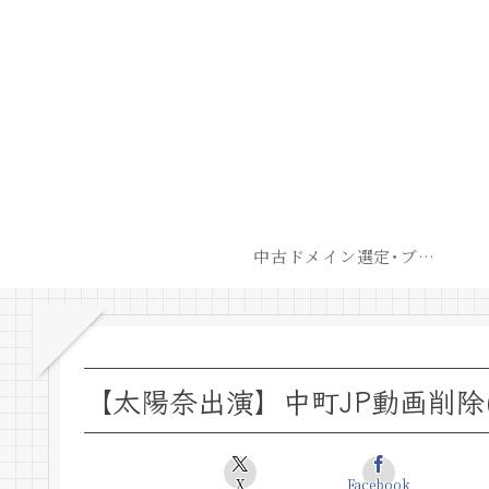
中古ドメイン選定･ブログ開設後最短での収益化戦略
【太陽奈出演】中町JP動画削除
X
Facebook