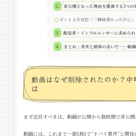
非公開となった理由を推測する3つの
ネット上の反応：「興味深かったのに」
配信者・インフルエンサーに求められ
まとめ：真実と娯楽のあいだ──動画
動画はなぜ削除されたのか？中
は
まず注目すべきは、動画が公開から数時間で非公開
動画には、これまで一部SNSで“ドバイ案件”と関