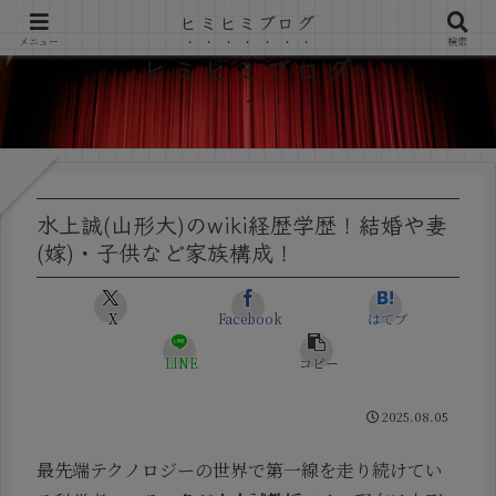
ヒミヒミブログ
メニュー
検索
ヒミヒミブログ
水上誠(山形大)のwiki経歴学歴！結婚や妻
(嫁)・子供など家族構成！
X
Facebook
はてブ
LINE
コピー
2025.08.05
最先端テクノロジーの世界で第一線を走り続けてい