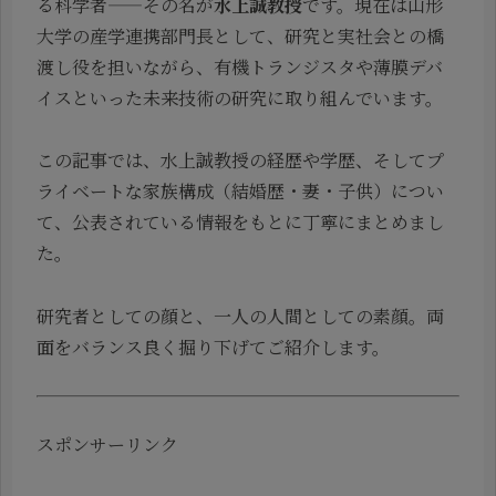
る科学者——その名が
水上誠教授
です。現在は山形
大学の産学連携部門長として、研究と実社会との橋
渡し役を担いながら、有機トランジスタや薄膜デバ
イスといった未来技術の研究に取り組んでいます。
この記事では、水上誠教授の経歴や学歴、そしてプ
ライベートな家族構成（結婚歴・妻・子供）につい
て、公表されている情報をもとに丁寧にまとめまし
た。
研究者としての顔と、一人の人間としての素顔。両
面をバランス良く掘り下げてご紹介します。
スポンサーリンク