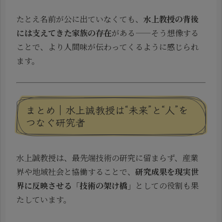
たとえ名前が公に出ていなくても、
水上教授の背後
には支えてきた家族の存在
がある——そう想像する
ことで、より人間味が伝わってくるように感じられ
ます。
まとめ｜水上誠教授は“未来”と“人”を
つなぐ研究者
水上誠教授は、最先端技術の研究に留まらず、産業
界や地域社会と協働することで、
研究成果を現実世
界に反映させる「技術の架け橋」
としての役割も果
たしています。