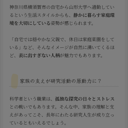
神奈川県横須賀市の自宅から山形大学へ通勤してい
るという生活スタイルからも、
静かに暮らす家庭環
境を大切にしている
姿勢が感じられます。
「自宅では穏やかな父親で、休日は家庭菜園をして
いる」など、そんなイメージが自然に湧いてくるほ
ど、
表に出すぎない人柄
が魅力でもあります。
家族の支えが研究活動の原動力に？
科学者という職業は、
孤独な探究の日々とストレス
との戦いでもあります。そんな中、家族の理解と支
えがあってこそ、長年にわたる研究人生が成り立っ
ているともいえるでしょう。