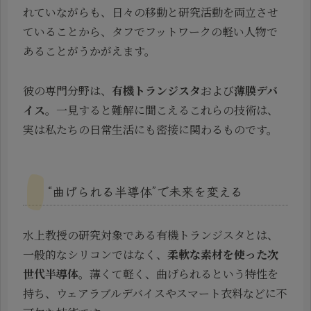
れていながらも、日々の移動と研究活動を両立させ
ていることから、タフでフットワークの軽い人物で
あることがうかがえます。
彼の専門分野は、
有機トランジスタ
および
薄膜デバ
イス
。一見すると難解に聞こえるこれらの技術は、
実は私たちの日常生活にも密接に関わるものです。
“曲げられる半導体”で未来を変える
水上教授の研究対象である有機トランジスタとは、
一般的なシリコンではなく、
柔軟な素材を使った次
世代半導体
。薄くて軽く、曲げられるという特性を
持ち、ウェアラブルデバイスやスマート衣料などに不