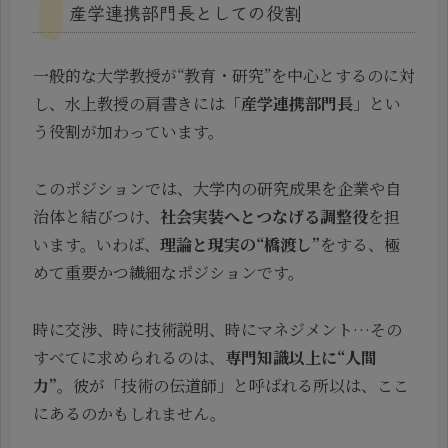
産学連携部門長としての役割
一般的な大学教授が“教育・研究”を中心とするのに対
し、水上教授の肩書きには「
産学連携部門長
」とい
う役割が加わっています。
このポジションでは、大学内の研究成果を企業や自
治体と結びつけ、
社会実装へとつなげる調整役
を担
います。いわば、
理論と現実の“橋渡し”
をする、極
めて重要かつ繊細なポジションです。
時に交渉、時に技術説明、時にマネジメント…その
すべてに求められるのは、
専門知識以上に“人間
力”
。彼が「技術の伝道師」と呼ばれる所以は、ここ
にあるのかもしれません。