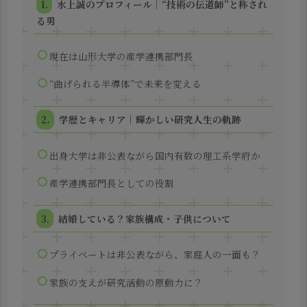
水上誠のプロフィール｜“技術の伝道師”と称され
る男
現在は山形大学の産学連携部門長
“曲げられる半導体”で未来を変える
学歴とキャリア｜輝かしい研究人生の軌跡
出身大学は非公表ながら国内有数の理工系学府か
産学連携部門長としての役割
結婚している？家族構成・子供について
プライベートは非公表ながら、家庭人の一面も？
家族の支えが研究活動の原動力に？