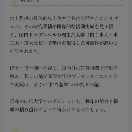
水上教授の具体的な出身大学名は公開されていませ
んが、その
研究業績や国際的な活動実績
を見る限
り、
国内トップレベルの理工系大学（例：東大・東
工大・京大など）で学位を取得した可能性が高い
と
推測されます。
修士・博士課程を経て、国内外の研究機関で経験を
積み、数々の論文発表や学会プレゼンをこなしてき
た実績は、まさに“世界基準”の研究者の証。
現在の山形大学でのポジションも、
長年の努力と信
頼の積み重ね
によって得られたものでしょう。