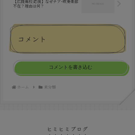
【広陵高校:応援】なぜチア･吹奏楽部
不在？理由は何？
コメント
コメントを書き込む
ホーム
未分類
ヒミヒミブログ