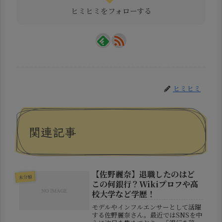
ヒミヒミをフォローする
ヒミヒミ
関連記事
【佐野麗奈】退職したのはど
未分類
この何銀行？Wikiプロフや高
校大学など学歴！
モデルやインフルエンサーとして活躍
する佐野麗奈さん。最近ではSNSを中