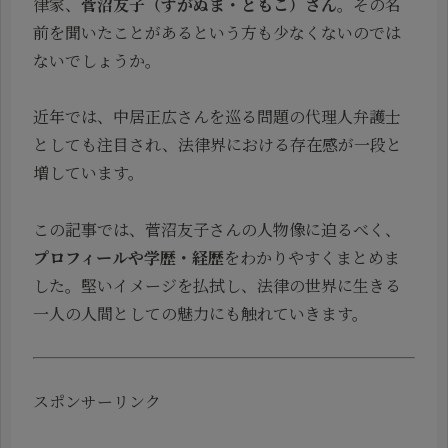
律家、
菅沼友子（すがぬま・ともこ）さん
。その名
前を聞いたことがあるという方も少なくないのでは
ないでしょうか。
近年では、中居正広さんを巡る問題の代理人弁護士
としても注目され、法律界における存在感が一段と
増しています。
この記事では、菅沼友子さんの人物像に迫るべく、
プロフィールや学歴・経歴
をわかりやすくまとめま
した。堅いイメージを払拭し、法律の世界に生きる
一人の人間としての魅力にも触れていきます。
スポンサーリンク