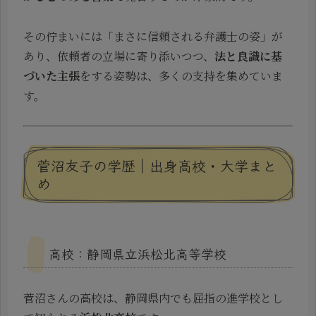
その佇まいには「まさに信頼される弁護士の姿」が
あり、依頼者の立場に寄り添いつつ、
法と良識に基
づいた主張
をする姿勢は、多くの支持を集めていま
す。
菅沼友子の学歴｜出身高校・大学まと
め
高校：静岡県立浜松北高等学校
菅沼さんの高校は、静岡県内でも屈指の進学校とし