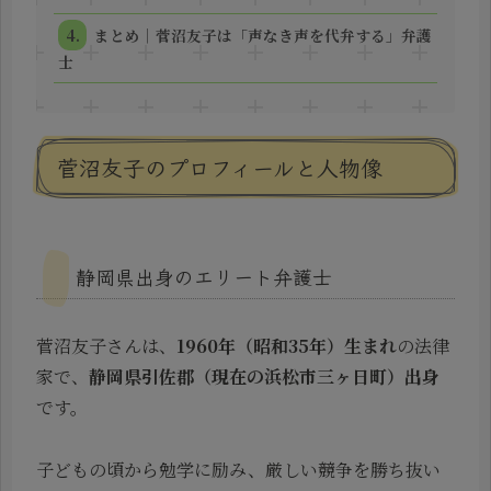
まとめ｜菅沼友子は「声なき声を代弁する」弁護
士
菅沼友子のプロフィールと人物像
静岡県出身のエリート弁護士
菅沼友子さんは、
1960年（昭和35年）生まれ
の法律
家で、
静岡県引佐郡（現在の浜松市三ヶ日町）出身
です。
子どもの頃から勉学に励み、厳しい競争を勝ち抜い