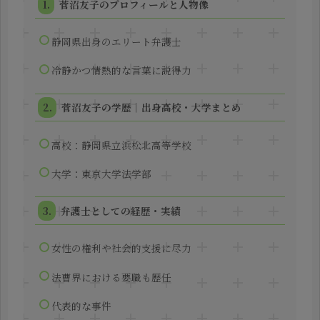
菅沼友子のプロフィールと人物像
静岡県出身のエリート弁護士
冷静かつ情熱的な言葉に説得力
菅沼友子の学歴｜出身高校・大学まとめ
高校：静岡県立浜松北高等学校
大学：東京大学法学部
弁護士としての経歴・実績
女性の権利や社会的支援に尽力
法曹界における要職も歴任
代表的な事件