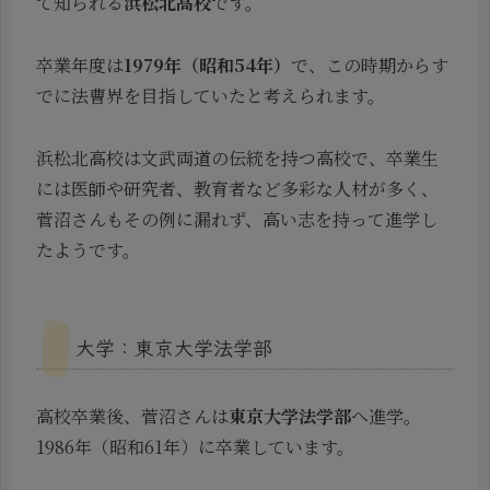
て知られる
浜松北高校
です。
卒業年度は
1979年（昭和54年）
で、この時期からす
でに法曹界を目指していたと考えられます。
浜松北高校は文武両道の伝統を持つ高校で、卒業生
には医師や研究者、教育者など多彩な人材が多く、
菅沼さんもその例に漏れず、高い志を持って進学し
たようです。
大学：東京大学法学部
高校卒業後、菅沼さんは
東京大学法学部
へ進学。
1986年（昭和61年）に卒業しています。