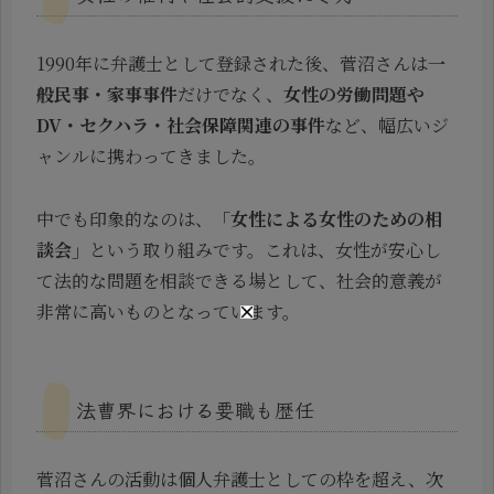
1990年に弁護士として登録された後、菅沼さんは
一
般民事・家事事件
だけでなく、
女性の労働問題や
DV・セクハラ・社会保障関連の事件
など、幅広いジ
ャンルに携わってきました。
中でも印象的なのは、
「女性による女性のための相
談会」
という取り組みです。これは、女性が安心し
て法的な問題を相談できる場として、社会的意義が
非常に高いものとなっています。
法曹界における要職も歴任
菅沼さんの活動は個人弁護士としての枠を超え、次