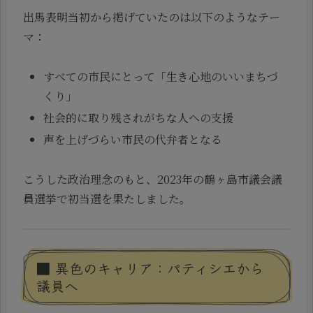
出馬表明当初から掲げていたのは以下のようなテー
マ：
すべての市民にとって「生き心地のいいまちづ
くり」
社会的に取り残されがちな人への支援
声を上げづらい市民の代弁者となる
こうした政治理念のもと、2023年の鶴ヶ島市議会議
員選挙で初当選を果たしました。
■ 異色のキャリア：パティシエから
議員へ