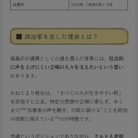
当選年
2023年（令和5年）4月
■ 政治家を志した理由とは？
福島氏が議員としての道を選んだ背景には、
社会的
に声を上げにくい立場の人々を支えたいという思い
があります。
かねてより彼女は、「すべての人が生きやすい町」
を目指すと公言。特定の思想や立場に寄らず、あく
まで**“当事者の声を聴き、行政に届ける”ことを政治
の役割と捉えている**のが特徴です。
市議というポジションでありながら、
クルド人差別