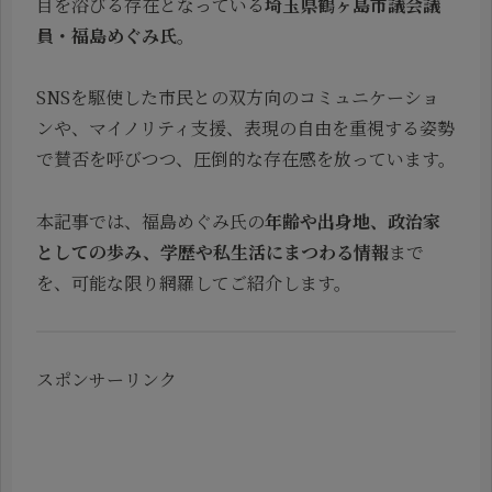
目を浴びる存在となっている
埼玉県鶴ヶ島市議会議
員・福島めぐみ氏
。
SNSを駆使した市民との双方向のコミュニケーショ
ンや、マイノリティ支援、表現の自由を重視する姿勢
で賛否を呼びつつ、圧倒的な存在感を放っています。
本記事では、福島めぐみ氏の
年齢や出身地、政治家
としての歩み、学歴や私生活にまつわる情報
まで
を、可能な限り網羅してご紹介します。
スポンサーリンク