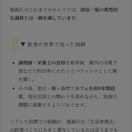
福島氏のこれまでのキャリアは、
政治一筋の典型的
な議員とは一線を画しています。
▼ 飲食の世界で培った経験
調理師・栄養士の資格
を取得後、都内の洋菓子
店などで約10年にわたってパティシエとして腕
を磨く。
その後、地元・鶴ヶ島市で
カフェを約9年間経
営
。地元住民との関わりを深めながら、地域の
課題に直面するようになります。
こうした民間での経験が、福島氏の「生活者視点」
の政策づくりに大きく寄与しているのは言うまでも