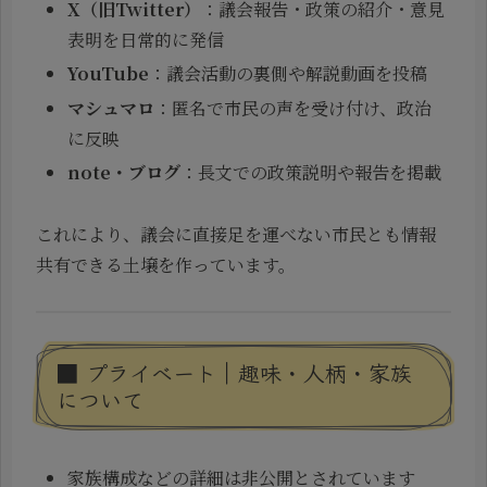
X（旧Twitter）
：議会報告・政策の紹介・意見
表明を日常的に発信
YouTube
：議会活動の裏側や解説動画を投稿
マシュマロ
：匿名で市民の声を受け付け、政治
に反映
note・ブログ
：長文での政策説明や報告を掲載
これにより、議会に直接足を運べない市民とも情報
共有できる土壌を作っています。
■ プライベート｜趣味・人柄・家族
について
家族構成などの詳細は非公開とされています