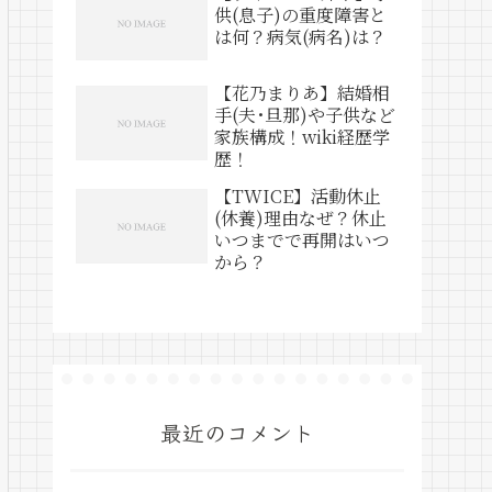
供(息子)の重度障害と
は何？病気(病名)は？
【花乃まりあ】結婚相
手(夫･旦那)や子供など
家族構成！wiki経歴学
歴！
【TWICE】活動休止
(休養)理由なぜ？休止
いつまでで再開はいつ
から？
最近のコメント