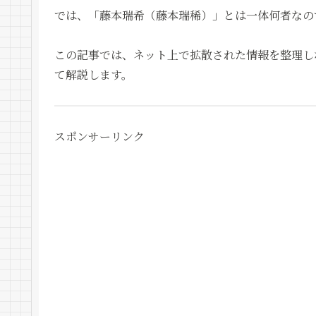
では、「藤本瑞希（藤本瑞稀）」とは一体何者なの
この記事では、ネット上で拡散された情報を整理し
て解説します。
スポンサーリンク