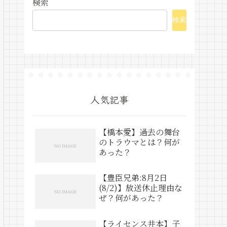
検索
検索
人気記事
【橋本愛】過去の舞台
のトラウマとは？何が
あった？
【豊臣兄弟:8月2日
(8/2)】放送休止理由な
ぜ？何があった？
【ライセンス井本】子