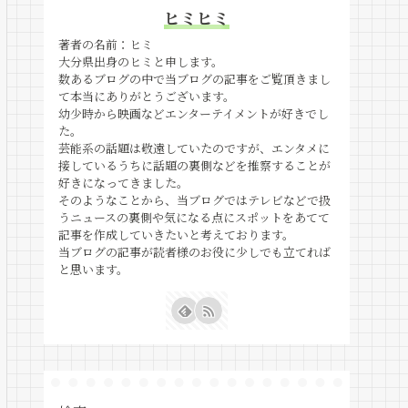
ヒミヒミ
著者の名前：ヒミ
大分県出身のヒミと申します。
数あるブログの中で当ブログの記事をご覧頂きまし
て本当にありがとうございます。
幼少時から映画などエンターテイメントが好きでし
た。
芸能系の話題は敬遠していたのですが、エンタメに
接しているうちに話題の裏側などを推察することが
好きになってきました。
そのようなことから、当ブログではテレビなどで扱
うニュースの裏側や気になる点にスポットをあてて
記事を作成していきたいと考えております。
当ブログの記事が読者様のお役に少しでも立てれば
と思います。