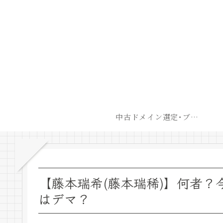
中古ドメイン選定･ブログ開設後最短での収益化戦略
【藤本瑞希(藤本瑞稀)】何者
はデマ？