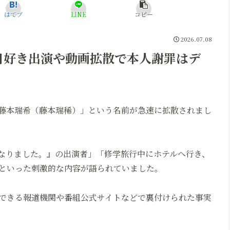
はてブ
LINE
コピー
2026.07.08
日好き出演や動画拡散で本人謝罪はデ
NSで「藤本瑞希（藤本瑞稀）」という名前が急速に拡散されまし
なりました。』の出演者」「修学旅行中にホテルへ行き、
といった刺激的な内容が語られていました。
できる報道機関や番組公式サイトなどで裏付けられた事実