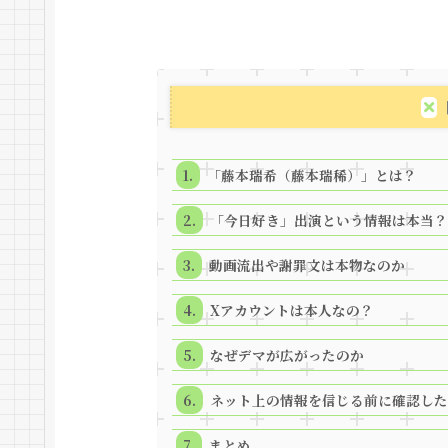
「藤本瑞希（藤本瑞稀）」とは？
「今日好き」出演という情報は本当？
動画流出や謝罪文は本物なのか
Xアカウントは本人なの？
なぜデマが広がったのか
ネット上の情報を信じる前に確認した
まとめ