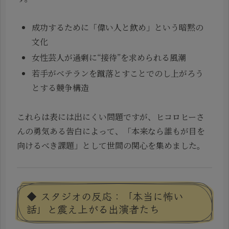
成功するために「偉い人と飲め」という暗黙の
文化
女性芸人が過剰に“接待”を求められる風潮
若手がベテランを蹴落とすことでのし上がろう
とする競争構造
これらは表には出にくい問題ですが、ヒコロヒーさ
んの勇気ある告白によって、「本来なら誰もが目を
向けるべき課題」として世間の関心を集めました。
◆ スタジオの反応：「本当に怖い
話」と震え上がる出演者たち