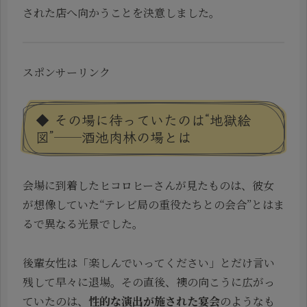
された店へ向かうことを決意しました。
スポンサーリンク
◆ その場に待っていたのは“地獄絵
図”──酒池肉林の場とは
会場に到着したヒコロヒーさんが見たものは、彼女
が想像していた“テレビ局の重役たちとの会合”とはま
るで異なる光景でした。
後輩女性は「楽しんでいってください」とだけ言い
残して早々に退場。その直後、襖の向こうに広がっ
ていたのは、
性的な演出が施された宴会
のようなも