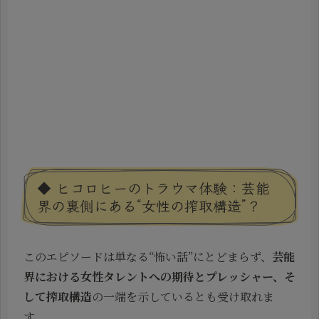
◆ ヒコロヒーのトラウマ体験：芸能
界の裏側にある“女性の搾取構造”？
このエピソードは単なる“怖い話”にとどまらず、
芸能
界における女性タレントへの期待とプレッシャー、そ
して搾取構造
の一端を示しているとも受け取れま
す。