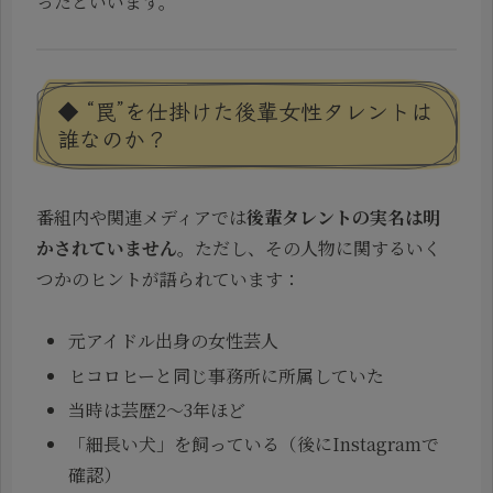
ったといいます。
◆ “罠”を仕掛けた後輩女性タレントは
誰なのか？
番組内や関連メディアでは
後輩タレントの実名は明
かされていません
。ただし、その人物に関するいく
つかのヒントが語られています：
元アイドル出身の女性芸人
ヒコロヒーと同じ事務所に所属していた
当時は芸歴2～3年ほど
「細長い犬」を飼っている（後にInstagramで
確認）