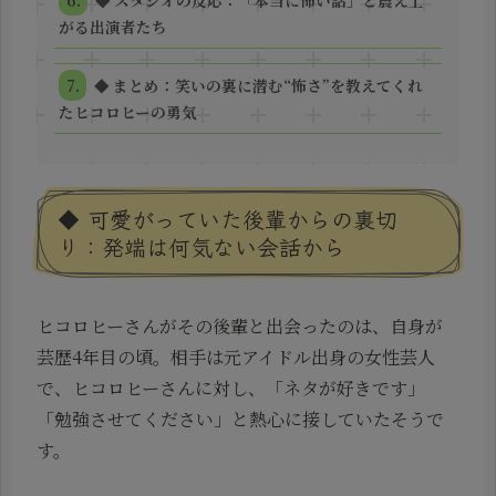
がる出演者たち
◆ まとめ：笑いの裏に潜む“怖さ”を教えてくれ
たヒコロヒーの勇気
◆ 可愛がっていた後輩からの裏切
り：発端は何気ない会話から
ヒコロヒーさんがその後輩と出会ったのは、自身が
芸歴4年目の頃。相手は元アイドル出身の女性芸人
で、ヒコロヒーさんに対し、「ネタが好きです」
「勉強させてください」と熱心に接していたそうで
す。