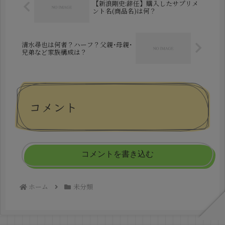
【新浪剛史:辞任】購入したサプリメ
ント名(商品名)は何？
清水尋也は何者？ハーフ？父親･母親･
兄弟など家族構成は？
コメント
コメントを書き込む
ホーム
未分類