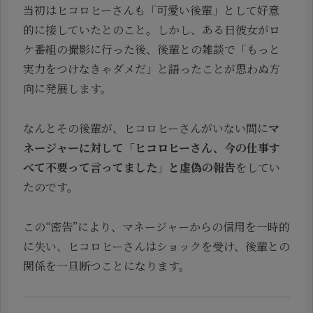
当初はヒコロヒーさんも「可愛い後輩」として好意
的に接していたとのこと。しかし、ある日彼女がロ
ケ番組の撮影に行った後、後輩との雑談で「もっと
実力をつけなきゃダメだ」と語ったことが思わぬ方
向に発展します。
なんとその後輩が、ヒコロヒーさんがいない間に
マ
ネージャーに対して「ヒコロヒーさん、今の仕事す
べて不要って言ってました」と虚偽の報告
をしてい
たのです。
この“密告”により、マネージャーからの信用を一時的
に失い、ヒコロヒーさんはショックを受け、後輩との
関係を一旦断つことになります。