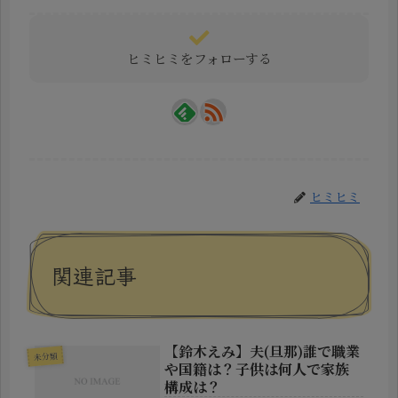
ヒミヒミをフォローする
ヒミヒミ
関連記事
【鈴木えみ】夫(旦那)誰で職業
未分類
や国籍は？子供は何人で家族
構成は？