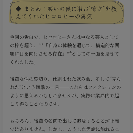
◆ まとめ：笑いの裏に潜む“怖さ”を教
えてくれたヒコロヒーの勇気
今回の告白で、ヒコロヒーさんは単なる芸人として
の枠を超え、**「自身の体験を通じて、構造的な問
題に目を向けさせる存在」**としての一面を見せて
くれました。
後輩女性の裏切り、仕組まれた飲み会、そして“売ら
れた”という衝撃の一言──これらはフィクションの
ように思えるかもしれませんが、実際に業界内で起
こり得ることなのです。
もちろん、後輩の名前を出して追及することが正義
ではありません。しかし、こうした実話に触れるこ