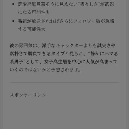
恋愛経験豊富そうに見えない“初々しさ”が武器
になる可能性も
番組が放送されればさらにフォロワー数が急増
する可能性大
彼の雰囲気は、派手なキャラクターよりも
誠実さや
素朴さで勝負できるタイプ
と見られ、
“静かにハマる
系男子”として、女子高生層を中心に人気が高まって
いく
のではないかと予想されます。
スポンサーリンク