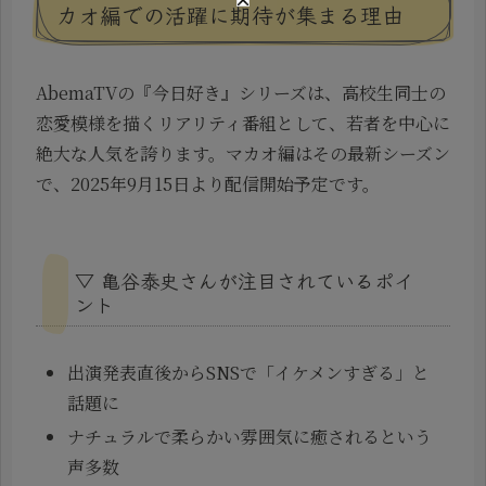
カオ編での活躍に期待が集まる理由
AbemaTVの『今日好き』シリーズは、高校生同士の
恋愛模様を描くリアリティ番組として、若者を中心に
絶大な人気を誇ります。マカオ編はその最新シーズン
で、2025年9月15日より配信開始予定です。
▽ 亀谷泰史さんが注目されているポイ
ント
出演発表直後からSNSで「イケメンすぎる」と
話題に
ナチュラルで柔らかい雰囲気に癒されるという
声多数