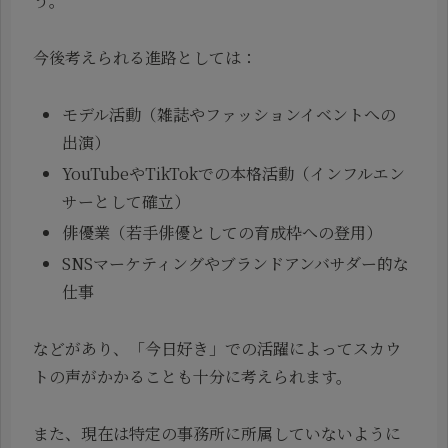
う。
今後考えられる進路としては：
モデル活動（雑誌やファッションイベントへの
出演）
YouTubeやTikTokでの本格活動（インフルエン
サーとして確立）
俳優業（若手俳優としての育成枠への登用）
SNSマーケティングやブランドアンバサダー的な
仕事
などがあり、「今日好き」での活躍によってスカウ
トの声がかかることも十分に考えられます。
また、現在は特定の事務所に所属していないように