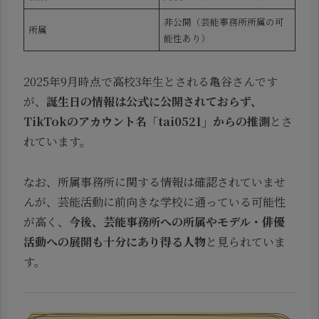
非公開（芸能事務所所属の可
所属
能性あり）
2025年9月時点で高校3年生とされる亀谷さんです
が、
誕生日の情報は公式に公開されておらず、
TikTokのアカウント名「tai0521」からの推測
とさ
れています。
なお、所属事務所に関する情報は確認されていませ
んが、芸能活動に前向きな学校に通っている可能性
が高く、
今後、芸能事務所への所属やモデル・俳優
活動への展開も十分にあり得る人物
と見られていま
す。