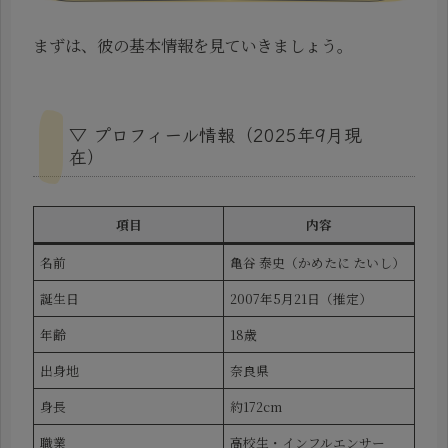
まずは、彼の基本情報を見ていきましょう。
▽ プロフィール情報（2025年9月現
在）
項目
内容
名前
亀谷 泰史（かめたに たいし）
誕生日
2007年5月21日（推定）
年齢
18歳
出身地
奈良県
身長
約172cm
職業
高校生・インフルエンサー