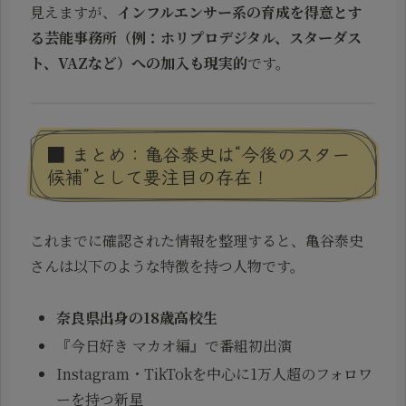
見えますが、
インフルエンサー系の育成を得意とす
る芸能事務所（例：ホリプロデジタル、スターダス
ト、VAZなど）への加入も現実的
です。
■ まとめ：亀谷泰史は“今後のスター
候補”として要注目の存在！
これまでに確認された情報を整理すると、亀谷泰史
さんは以下のような特徴を持つ人物です。
奈良県出身の18歳高校生
『今日好き マカオ編』で番組初出演
Instagram・TikTokを中心に1万人超のフォロワ
ーを持つ新星