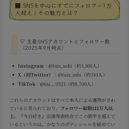
■ SNSを中心にすでにフォロワー1万
人超え！その魅力とは？
▽ 主要SNSアカウントとフォロワー数
（2025年9月時点）
Instagram
：@tais_sshi（約3,300人）
X（旧Twitter）
：@tais_sshi（約310人）
TikTok
：@tai._.0521（約8,700人）
これらのアカウントはすべて本人による運用がされ
ていると見られており、
フォロワー総数は1万人以
上
。『今日好き』出演発表時点でこの数字を超えて
いるというのは、かなりのポテンシャルを秘めてい