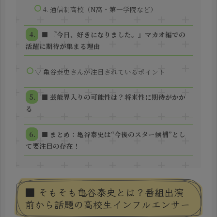
4. 通信制高校（N高・第一学院など）
■ 『今日、好きになりました。』マカオ編での
活躍に期待が集まる理由
▽ 亀谷泰史さんが注目されているポイント
■ 芸能界入りの可能性は？将来性に期待がかか
る
■ まとめ：亀谷泰史は“今後のスター候補”とし
て要注目の存在！
■ そもそも亀谷泰史とは？番組出演
前から話題の高校生インフルエンサー