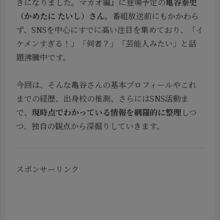
きになりました。マカオ編』に登場予定の
亀谷泰史
（かめたに たいし）さん
。番組放送前にもかかわら
ず、SNSを中心にすでに高い注目を集めており、「イ
ケメンすぎる！」「何者？」「芸能人みたい」と話
題沸騰中です。
今回は、そんな亀谷さんの基本プロフィールやこれ
までの経歴、出身校の推測、さらにはSNS活動ま
で、
現時点でわかっている情報を網羅的に整理
しつ
つ、独自の観点から深掘りしていきます。
スポンサーリンク