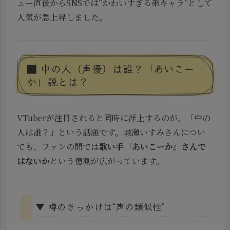
ュー直後からSNSでは“かわいすぎる弟キャラ”として
人気が急上昇しました。
■ 中の人（声優）は誰？「あいこー
か」説とは？
VTuberが注目されると同時に浮上するのが、「中の
人は誰？」という話題です。城瀬いすみさんについ
ても、ファンの間では
歌い手『あいこーか』さんで
はないか
という憶測が広がっています。
▼ 噂のきっかけは“声の類似性”