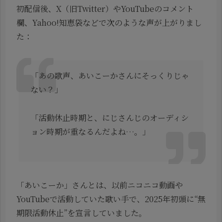
初配信後、X（旧Twitter）やYouTubeのコメント
欄、Yahoo!知恵袋などで次のような声が上がりまし
た：
「あの歌声、あいこーかさんにそっくりじゃ
ない？」
「活動休止時期と、にじさんじのオーディシ
ョン時期が重なるんだよね…。」
「あいこーか」さんとは、以前ニコニコ動画や
YouTubeで活動していた歌い手で、2025年初頭に“無
期限活動休止”を宣言していました。