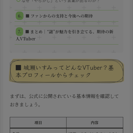
なぜ「やらかし」という言葉が出るのか？
■ ファンからの支持と今後への期待
■ まとめ｜“謎”が魅力を引き立てる、期待の新
人VTuber
■ 城瀬いすみってどんなVTuber？基
本プロフィールからチェック
まずは、公式に公開されている基本情報を確認して
おきましょう。
項目
内容