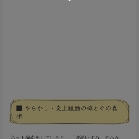
■ やらかし・炎上騒動の噂とその真
相
ネット検索をしていると、「城瀬いすみ やらか