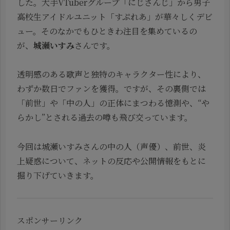
した。大手VTuberグループ「にじさんじ」から男子
高校生アイドルユニット「すぷれあ」が華々しくデビ
ュー。そのなかでもひときわ注目を集めているの
が、
城瀬いすみ
さんです。
透明感のある歌声と独特のキャラクター性により、
わずか数日でファンを獲得。ですが、その裏側では
「前世」や「中の人」の正体にまつわる憶測や、“や
らかし”とされる過去の噂も飛び交っています。
今回は城瀬いすみさんの中の人（声優）、前世、炎
上疑惑について、ネットの反応や公開情報をもとに
掘り下げていきます。
スポンサーリンク