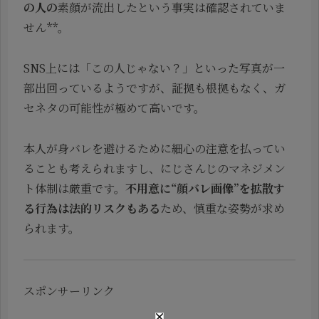
の人の
素顔が流出したという事実は確認されていま
せん**。
SNS上には「この人じゃない？」といった写真が一
部出回っているようですが、証拠も根拠もなく、ガ
セネタの可能性が極めて高いです。
本人が身バレを避けるために細心の注意を払ってい
ることも考えられますし、にじさんじのマネジメン
ト体制は厳重です。
不用意に“顔バレ画像”を拡散す
る行為は法的リスクもある
ため、慎重な姿勢が求め
られます。
スポンサーリンク