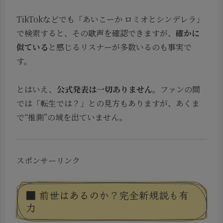
TikTokなどでも「あいこーか ロミオとシンデレラ」
で検索すると、その歌声を確認できますが、
確かに
似ている
と感じるリスナーが多数いるのも事実で
す。
とはいえ、
公式発表は一切ありません
。ファンの間
では「転生では？」との見方もありますが、あくま
で“推測”の域を出ていません。
スポンサーリンク
■ 前世はあるのか？完全新規説も有
力