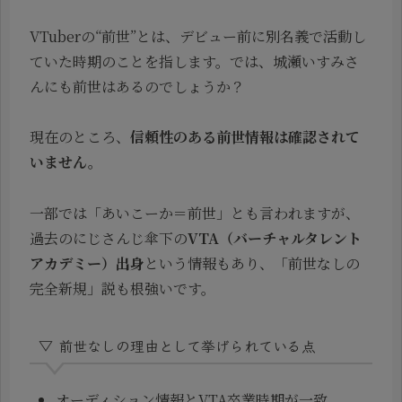
VTuberの“前世”とは、デビュー前に別名義で活動し
ていた時期のことを指します。では、城瀬いすみさ
んにも前世はあるのでしょうか？
現在のところ、
信頼性のある前世情報は確認されて
いません。
一部では「あいこーか＝前世」とも言われますが、
過去のにじさんじ傘下の
VTA（バーチャルタレント
アカデミー）出身
という情報もあり、「前世なしの
完全新規」説も根強いです。
▽ 前世なしの理由として挙げられている点
オーディション情報とVTA卒業時期が一致