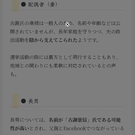
● 配偶者（妻）
古謝氏の奥様は一般人のため、名前や年齢などは公
開されていませんが、長年家庭を守りつつ、夫の政
治活動を
陰から支えてこられた
ようです。
選挙活動の際には裏方として同行することもあり、
地域との関わりにも柔軟に対応されているとの声
も。
● 長男
長男については、
名前が「古謝景信」氏である可能
性が高い
とされ、父親とFacebookでつながっている