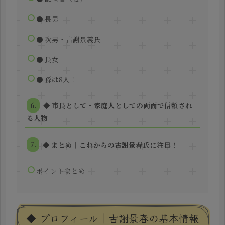
● 長男
● 次男・古謝景義氏
● 長女
● 孫は8人！
◆ 市長として・家庭人としての両面で信頼され
る人物
◆ まとめ｜これからの古謝景春氏に注目！
ポイントまとめ
◆ プロフィール｜古謝景春の基本情報