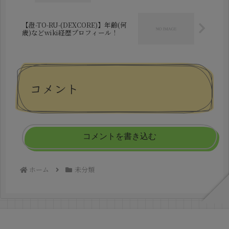
【澄-TO-RU-(DEXCORE)】年齢(何
歳)などwiki経歴プロフィール！
コメント
コメントを書き込む
ホーム
未分類