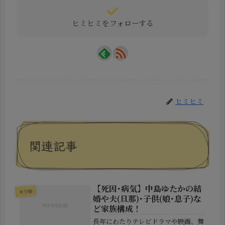
ヒミヒミをフォローする
ヒミヒミ
関連記事
【死因･病気】中島ゆたかの結
未分類
婚や夫(旦那)･子供(娘･息子)な
ど家族構成！
長年にわたりテレビドラマや映画、舞