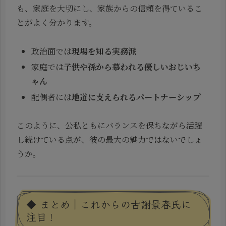
も、家庭を大切にし、家族からの信頼を得ているこ
とがよく分かります。
政治面では
現場を知る実務派
家庭では
子供や孫から慕われる優しいおじいち
ゃん
配偶者には
地道に支えられるパートナーシップ
このように、公私ともにバランスを保ちながら活躍
し続けている点が、彼の最大の魅力ではないでしょ
うか。
◆ まとめ｜これからの古謝景春氏に
注目！