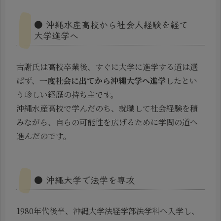
● 沖縄水産高校から社会人経験を経て
大学進学へ
古謝氏は高校卒業後、すぐに大学に進学する道は選
ばず、
一度社会に出てから沖縄大学へ進学
したとい
う珍しい経歴の持ち主です。
沖縄水産高校で学んだのち、就職して社会経験を積
みながら、自らの可能性を広げるために学問の道へ
進んだのです。
● 沖縄大学で法学を専攻
1980年代後半、沖縄大学法経学部法学科へ入学し、