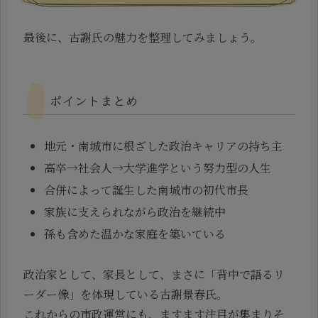
最後に、古謝氏の魅力を整理してみましょう。
ポイントまとめ
地元・南城市に根ざした政治キャリアの持ち主
高卒→社会人→大学進学という努力型の人生
合併によって誕生した南城市の初代市長
家族に支えられながら政治を継続中
孫も含めた温かな家庭を築いている
政治家として、家長として、まさに「背中で語るリ
ーダー像」を体現している古謝景春氏。
これからの市政運営にも、ますます注目が集まりそ