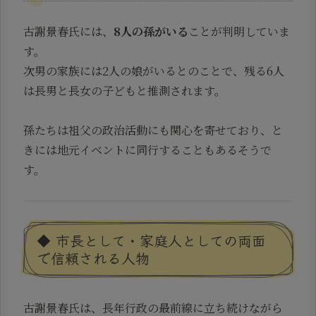
古謝景春氏には、
8人の孫がいる
ことが判明していま
す。
次男の家族には2人の娘がいるとのことで、残る6人
は長男と長女の子どもと推測されます。
孫たちは祖父の政治活動にも関心を寄せており、と
きには地元イベントに同行することもあるそうで
す。
◆ 市長として・家庭人としての両面
で信頼される人物
古謝景春氏は、長年行政の最前線に立ち続けながら