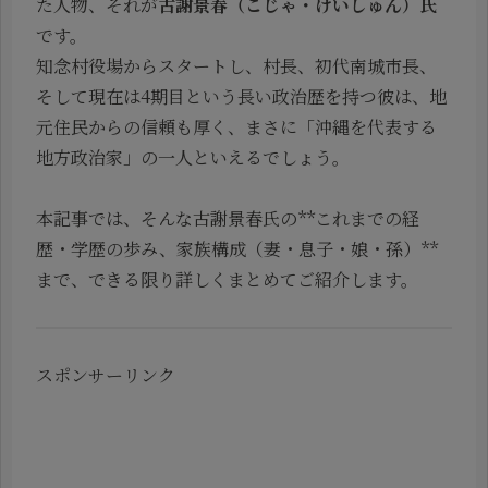
た人物、それが
古謝景春（こじゃ・けいしゅん）氏
です。
知念村役場からスタートし、村長、初代南城市長、
そして現在は4期目という長い政治歴を持つ彼は、地
元住民からの信頼も厚く、まさに「沖縄を代表する
地方政治家」の一人といえるでしょう。
本記事では、そんな古謝景春氏の**これまでの経
歴・学歴の歩み、家族構成（妻・息子・娘・孫）**
まで、できる限り詳しくまとめてご紹介します。
スポンサーリンク