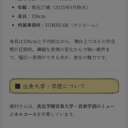
年齢
：現在27歳（2025年9月時点）
身長
：158cm
所属事務所
：SUNBEAM（サンビーム）
身長は158cmと平均的ながら、舞台上ではその存在
感が圧倒的。繊細な表情の変化から力強い歌声ま
で、幅広い表現ができる点が、彼女の魅力です。
■ 出身大学・学歴について
植村さんは、
洗足学園音楽大学・音楽学部のミュー
ジカルコース
を卒業しています。