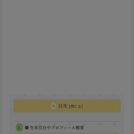
目次
■ 生年月日やプロフィール概要