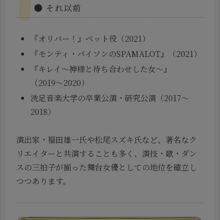
● それ以前
『オリバー！』ベット役（2021）
『モンティ・パイソンのSPAMALOT』（2021）
『キレイ〜神様と待ち合わせした女〜』
（2019〜2020）
洗足音楽大学の卒業公演・研究公演（2017〜
2018）
演出家・福田雄一氏や松尾スズキ氏など、著名なク
リエイターと共演することも多く、演技・歌・ダン
スの三拍子が揃った舞台女優としての地位を確立し
つつあります。