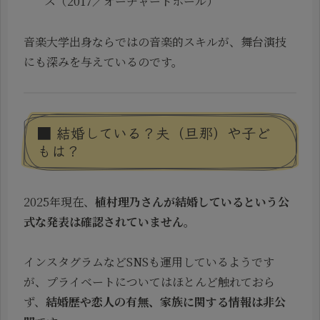
ス（2017／オーチャードホール）
音楽大学出身ならではの音楽的スキルが、舞台演技
にも深みを与えているのです。
■ 結婚している？夫（旦那）や子ど
もは？
2025年現在、
植村理乃さんが結婚しているという公
式な発表は確認されていません
。
インスタグラムなどSNSも運用しているようです
が、プライベートについてはほとんど触れておら
ず、
結婚歴や恋人の有無、家族に関する情報は非公