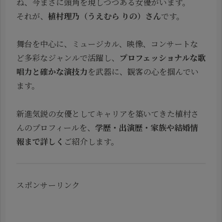
ね、今まさに頭角を現しつつある女優がいます。
それが、
植村理乃（うえむら りの）さん
です。
舞台を中心に、ミュージカル、映像、コンサートな
ど多彩なジャンルで活躍し、
プロフェッショナルな歌
唱力と確かな演技力
を武器に、観客の心を掴んでい
ます。
新進気鋭の女優としてキャリアを築いてきた植村さ
んのプロフィールを、
学歴・出演歴・家族や結婚情
報まで詳しく
ご紹介します。
スポンサーリンク