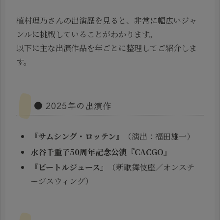
植村理乃さんの出演歴を見ると、非常に幅広いジャ
ンルに挑戦していることがわかります。
以下に主な出演作品を年ごとに整理してご紹介しま
す。
● 2025年の出演作
『サムシング・ロッテン』
（演出：福田雄一）
水谷千重子50周年記念公演『CACGO』
『ビートルジュース』
（新歌舞伎座／オンステ
ージスウィング）