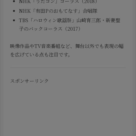
NHK「うたコン」コーラス（2018）
NHK「有田Pのおもてなす」合唱隊
TBS「ハロウィン歌謡祭」山崎育三郎・新妻聖
子のバックコーラス（2017）
映像作品やTV音楽番組など、舞台以外でも表現の幅
を広げている点も注目です。
スポンサーリンク