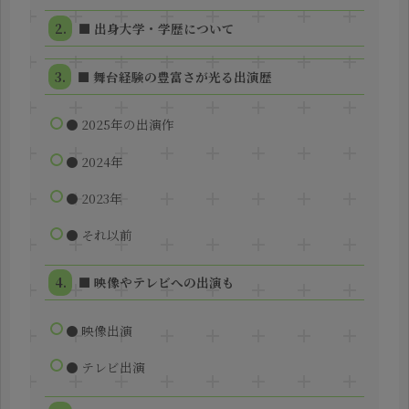
■ 出身大学・学歴について
■ 舞台経験の豊富さが光る出演歴
● 2025年の出演作
● 2024年
● 2023年
● それ以前
■ 映像やテレビへの出演も
● 映像出演
● テレビ出演