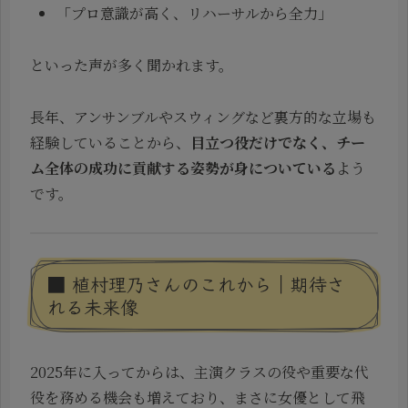
「プロ意識が高く、リハーサルから全力」
といった声が多く聞かれます。
長年、アンサンブルやスウィングなど裏方的な立場も
経験していることから、
目立つ役だけでなく、チー
ム全体の成功に貢献する姿勢が身についている
よう
です。
■ 植村理乃さんのこれから｜期待さ
れる未来像
2025年に入ってからは、主演クラスの役や重要な代
役を務める機会も増えており、まさに女優として飛