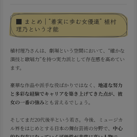
■ まとめ｜“着実に歩む女優道” 植村
理乃という才能
植村理乃さんは、劇場という空間において、“確かな
演技と歌唱力”を持つ実力派として存在感を高めてい
ます。
豪華な作品や派手な役ばかりではなく、
地道な努力
と多彩な経験でキャリアを築き上げてきた点が、彼
女の一番の強み
とも言えるでしょう。
そしてまだ20代後半という若さ。今後、ミュージカ
ル界をはじめとする日本の舞台芸術の分野で、
中心
的な存在になっていく可能性が非常に高い人物
で