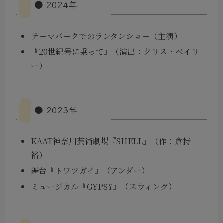
● 2024年
テーマパークでのランタンショー（主演）
『20世紀号に乗って』（演出：クリス・ベイリ
ー）
● 2023年
KAAT神奈川芸術劇場『SHELL』（作：倉持
裕）
舞台『トワツガイ』（アンダー）
ミュージカル『GYPSY』（スウィング）