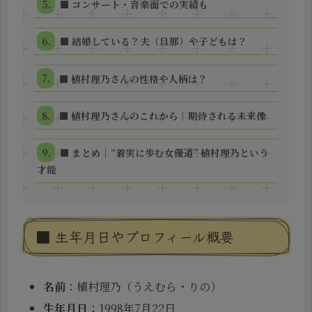
■ コンサート・音楽面での実績も
■ 結婚している？夫（旦那）や子どもは？
■ 植村理乃さんの性格や人柄は？
■ 植村理乃さんのこれから｜期待される未来像
■ まとめ｜“着実に歩む女優道” 植村理乃という
才能
■ 生年月日やプロフィール概要
名前
：植村理乃（うえむら・りの）
生年月日
：1998年7月22日