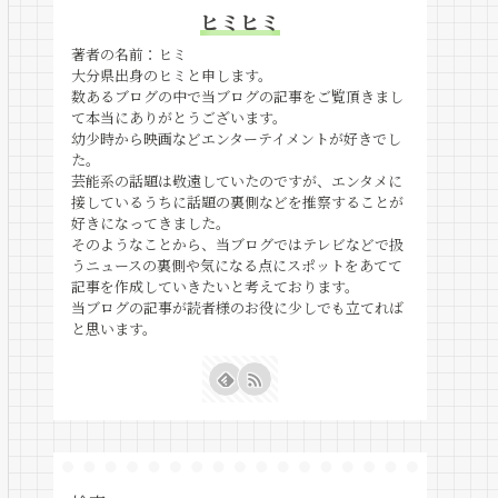
ヒミヒミ
著者の名前：ヒミ
大分県出身のヒミと申します。
数あるブログの中で当ブログの記事をご覧頂きまし
て本当にありがとうございます。
幼少時から映画などエンターテイメントが好きでし
た。
芸能系の話題は敬遠していたのですが、エンタメに
接しているうちに話題の裏側などを推察することが
好きになってきました。
そのようなことから、当ブログではテレビなどで扱
うニュースの裏側や気になる点にスポットをあてて
記事を作成していきたいと考えております。
当ブログの記事が読者様のお役に少しでも立てれば
と思います。