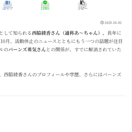
はてブ
LINE
コピー
2025.10.02
ーとして知られる
西脇綾香さん（通称あ～ちゃん）
。長年に
年10月、活動休止のニュースとともにもう一つの話題が注目
ルの
バーンズ勇気さん
との関係が、すでに解消されていた
、西脇綾香さんのプロフィールや学歴、さらにはバーンズ