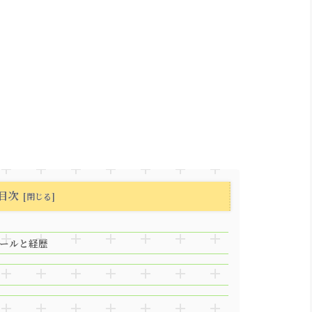
目次
ィールと経歴