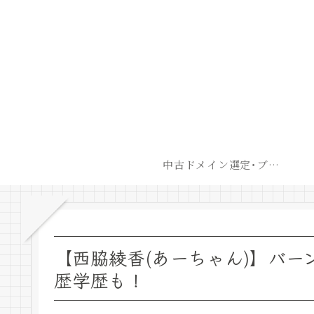
中古ドメイン選定･ブログ開設後最短での収益化戦略
【西脇綾香(あーちゃん)】バー
歴学歴も！