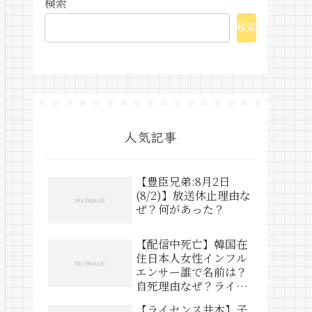
検索
検索
人気記事
【豊臣兄弟:8月2日
(8/2)】放送休止理由な
ぜ？何があった？
【配信中死亡】韓国在
住日本人女性インフル
エンサー誰で名前は？
自死理由なぜ？ライブ
動画は？
【ライセンス井本】子