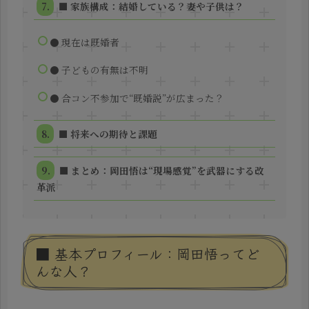
■ 家族構成：結婚している？妻や子供は？
● 現在は既婚者
● 子どもの有無は不明
● 合コン不参加で“既婚説”が広まった？
■ 将来への期待と課題
■ まとめ：岡田悟は“現場感覚”を武器にする改
革派
■ 基本プロフィール：岡田悟ってど
んな人？