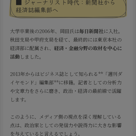
■ ジャーナリスト時代：新聞社から
経済誌編集部へ
大学卒業後の2006年、岡田氏は
毎日新聞社
に入社。
秋田支局や甲府支局を経て、最終的には東京本社の
経済部に配属され、
経済・金融分野の取材を中心に
活動
しました。
2013年からはビジネス誌として知られる**「週刊ダ
イヤモンド」編集部**に移籍。記者としての分析力
や文章力をさらに磨き、政治・経済の最前線で活躍
します。
このように、メディア側の視点を深く理解している
点は、政治家としての発信力や説得力に大きな影響
を与えていると言えるでしょう。