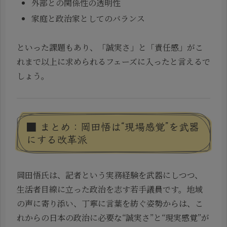
外部との関係性の透明性
家庭と政治家としてのバランス
といった課題もあり、「誠実さ」と「責任感」がこ
れまで以上に求められるフェーズに入ったと言えるで
しょう。
■ まとめ：岡田悟は“現場感覚”を武器
にする改革派
岡田悟氏は、記者という実務経験を武器にしつつ、
生活者目線に立った政治を志す若手議員です。地域
の声に寄り添い、丁寧に言葉を紡ぐ姿勢からは、こ
れからの日本の政治に必要な“誠実さ”と“現実感覚”が