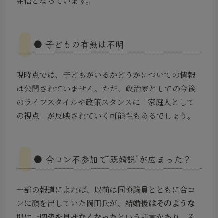
発信となっています。
● 子どもの有無は不明
現時点では、子どもがいるかどうかについての情報
は公開されていません。ただ、政治家としての今後
のライフスタイルや政策スタンスに「家庭人として
の視点」が反映されていく可能性もあるでしょう。
● 合コン不参加で“既婚説”が広まった？
一部の報道によれば、以前は同僚議員とともに合コ
ンに顔を出していた岡田氏が、
結婚後はそのような
場に一切姿を見せなくなった
という証言があり、そ