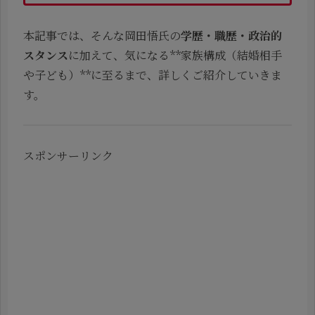
本記事では、そんな岡田悟氏の
学歴・職歴・政治的
スタンス
に加えて、気になる**家族構成（結婚相手
や子ども）**に至るまで、詳しくご紹介していきま
す。
スポンサーリンク