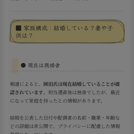
■ 家族構成：結婚している？妻や子
供は？
● 現在は既婚者
報道によると、
岡田氏は現在結婚していることが確
認されています
。初当選直後は独身でしたが、最近
になって家庭を持ったとの情報があります。
結婚を公表した日付や配偶者の名前・職業・年齢な
どの詳細は非公開で、プライバシーに配慮した情報