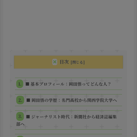
目次
■ 基本プロフィール：岡田悟ってどんな人？
■ 岡田悟の学歴：名門高校から関西学院大学へ
■ ジャーナリスト時代：新聞社から経済誌編集
部へ