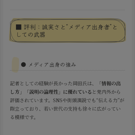
■ 評判：誠実さと“メディア出身者”と
しての武器
● メディア出身の強み
記者としての経験が長かった岡田氏は、
「情報の出
し方」「説明の論理性」に優れている
と党内外から
評価されています。SNSや街頭演説でも“伝える力”が
際立っており、若い世代の支持も徐々に広がってい
る模様です。