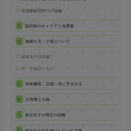
宝塚歌劇団時代の活躍
退団後のキャリアと受賞歴
結婚や夫・子供について
毬谷友子は未婚？
夫・子供はいない
家族構成｜芸能一家に生まれる
人物像と人柄
毬谷友子の現在の活動
毬谷友子が大切にしている言葉