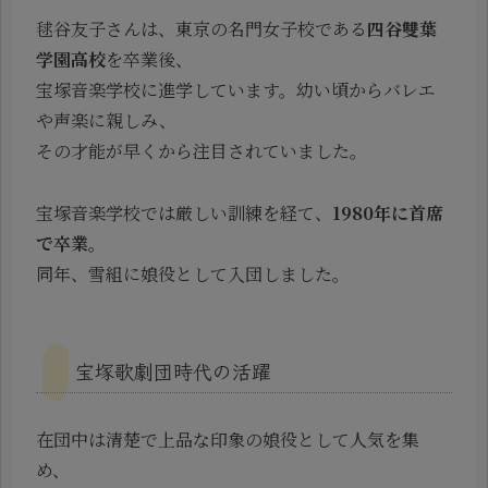
毬谷友子さんは、東京の名門女子校である
四谷雙葉
学園高校
を卒業後、
宝塚音楽学校に進学しています。幼い頃からバレエ
や声楽に親しみ、
その才能が早くから注目されていました。
宝塚音楽学校では厳しい訓練を経て、
1980年に首席
で卒業
。
同年、雪組に娘役として入団しました。
宝塚歌劇団時代の活躍
在団中は清楚で上品な印象の娘役として人気を集
め、