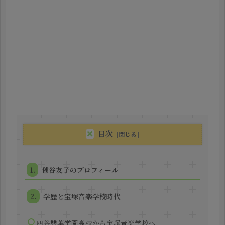
目次
毬谷友子のプロフィール
学歴と宝塚音楽学校時代
四谷雙葉学園高校から宝塚音楽学校へ