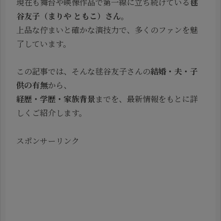
現在も舞台や映像作品で第一線に立ち続けている
毬
谷友子（まりや ともこ）さん
。
上品な佇まいと確かな演技力で、多くのファンを魅
了しています。
この記事では、そんな毬谷友子さんの
結婚・夫・子
供の有無
から、
経歴・学歴・家族背景
までを、最新情報をもとに詳
しくご紹介します。
スポンサーリンク