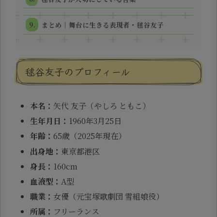
まとめ｜舞台に生きる表現者・毬谷友子
毬谷友子のプロフィール
本名：
矢代 友子（やしろ ともこ）
生年月日：
1960年3月25日
年齢：
65歳（2025年現在）
出身地：
東京都港区
身長：
160cm
血液型：
A型
職業：
女優（元宝塚歌劇団 雪組娘役）
所属：
フリーランス