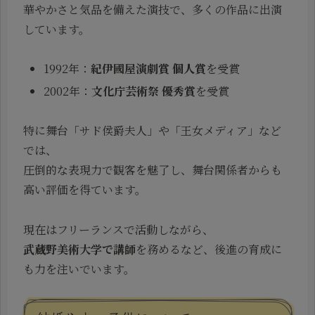
華やかさと気品を備えた演技で、多くの作品に出演
しています。
1992年：
紀伊國屋演劇賞 個人賞
を受賞
2002年：
文化庁芸術祭 優秀賞
を受賞
特に舞台「サド侯爵夫人」や「王女メディア」など
では、
圧倒的な表現力で観客を魅了し、舞台関係者からも
高い評価を得ています。
現在はフリーランスで活動しながら、
武蔵野美術大学で講師
を務めるなど、後進の育成に
も力を注いでいます。