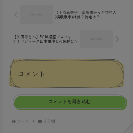
【上沼恵美子】印象悪かった芸能人
(演歌歌手)は誰？特定は？
【矢田修さん】Wiki経歴プロフィー
ル！ドジャース山本由伸との関係は？
コメント
コメントを書き込む
ホーム
未分類