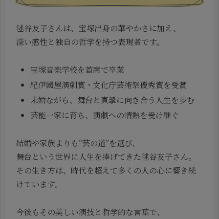
毬谷友子さんは、宝塚出身の華やかさに加え、
深い感性と独自の哲学を持つ表現者です。
宝塚音楽学校を首席で卒業
紀伊國屋演劇賞・文化庁芸術祭優秀賞を受賞
未婚ながら、舞台と真摯に向き合う人生を歩む
芸能一家に育ち、演劇への情熱を受け継ぐ
結婚や家族よりも“芸の道”を選び、
舞台という世界に人生を捧げてきた毬谷友子さん。
その生き方は、時代を超えて多くの人の心に響き続
けています。
今後もその美しい演技と哲学的な言葉で、