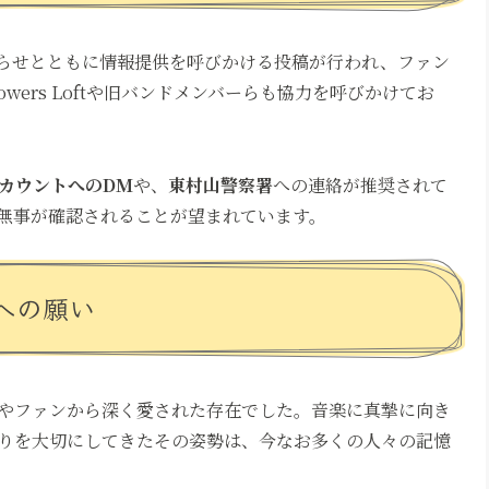
知らせとともに情報提供を呼びかける投稿が行われ、ファン
ers Loftや旧バンドメンバーらも協力を呼びかけてお
アカウントへのDM
や、
東村山警察署
への連絡が推奨されて
無事が確認されることが望まれています。
への願い
やファンから深く愛された存在でした。音楽に真摯に向き
りを大切にしてきたその姿勢は、今なお多くの人々の記憶