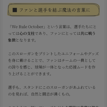
■ ファンと選手を結ぶ魔法の言葉に
「We Rule October」という言葉は、選手たちにと
っては
心の支柱
であり、ファンにとっては
共に戦う
象徴
となります。
このスローガンをプリントしたユニフォームやグッズ
を身に着けることで、ファンはチームの一員として
の誇りを感じ、球場が一体となった応援ムードを作
り上げることができます。
選手も、スタンドにこのスローガンがあふれている
のを見れば、自然と闘志が湧くもの。