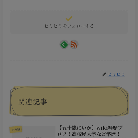
ヒミヒミをフォローする
ヒミヒミ
関連記事
【五十嵐にいか】wiki経歴プ
未分類
ロフ！高校屋大学など学歴！