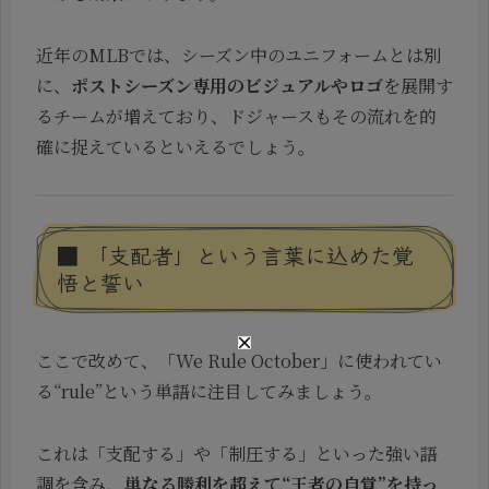
近年のMLBでは、シーズン中のユニフォームとは別
に、
ポストシーズン専用のビジュアルやロゴ
を展開す
るチームが増えており、ドジャースもその流れを的
確に捉えているといえるでしょう。
■ 「支配者」という言葉に込めた覚
悟と誓い
ここで改めて、「We Rule October」に使われてい
る“rule”という単語に注目してみましょう。
これは「支配する」や「制圧する」といった強い語
調を含み、
単なる勝利を超えて“王者の自覚”を持っ