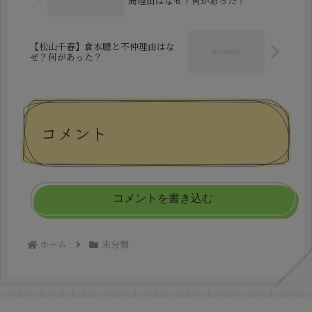
局理由はなぜ？何があった？
【松山千春】倉本聰と不仲理由はな
ぜ？何があった？
コメント
コメントを書き込む
ホーム
未分類