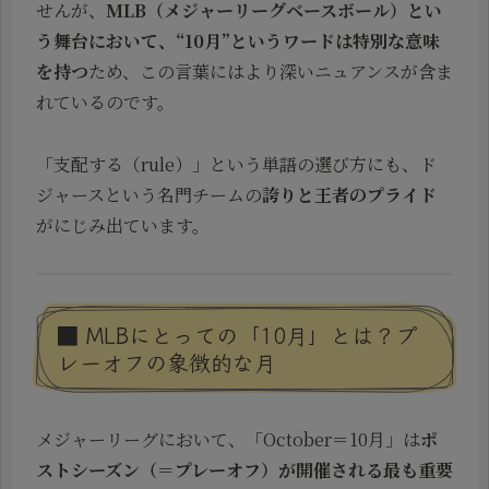
せんが、
MLB（メジャーリーグベースボール）とい
う舞台において、“10月”というワードは特別な意味
を持つ
ため、この言葉にはより深いニュアンスが含ま
れているのです。
「支配する（rule）」という単語の選び方にも、ド
ジャースという名門チームの
誇りと王者のプライド
がにじみ出ています。
■ MLBにとっての「10月」とは？プ
レーオフの象徴的な月
メジャーリーグにおいて、「October＝10月」は
ポ
ストシーズン（＝プレーオフ）が開催される最も重要