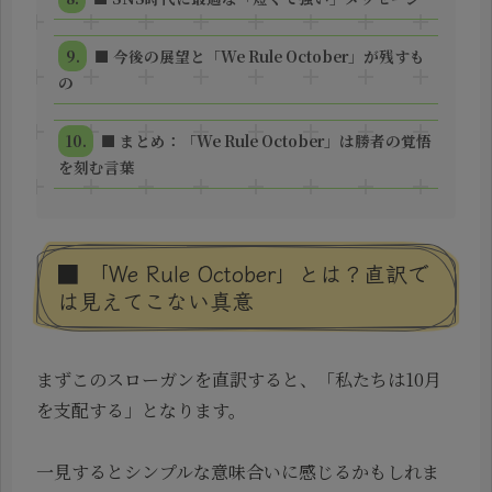
■ 今後の展望と「We Rule October」が残すも
の
■ まとめ：「We Rule October」は勝者の覚悟
を刻む言葉
■ 「We Rule October」とは？直訳で
は見えてこない真意
まずこのスローガンを直訳すると、「私たちは10月
を支配する」となります。
一見するとシンプルな意味合いに感じるかもしれま