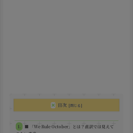
目次
■ 「We Rule October」とは？直訳では見えて