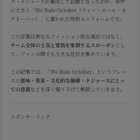
ス・ドジャースが着用して話題となったのが、背中
に大きく「We Rule October（ウィー・ルール・オ
クトーバー）」と書かれた特別ユニフォームです。
この言葉は単なるファッション的な演出ではなく、
チーム全体の士気と覚悟を象徴するスローガン
とし
て、ファンの間でも大きな注目を集めています。
この記事では、「We Rule October」というフレー
ズの
意味・背景・文化的な価値・ドジャースにとっ
ての意義
などを深く掘り下げて解説していきます。
スポンサーリンク