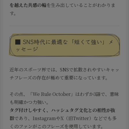
を越えた共感の輪
を生み出していることがわかりま
す。
■ SNS時代に最適な「短くて強い」メ
ッセージ
近年のスポーツ界では、SNSで拡散されやすいキャッ
チフレーズの存在が極めて重要になっています。
その点、「We Rule October」はわずか3語で、意味
も明確かつ力強い。
タグ付けしやすく、ハッシュタグ文化との相性が抜
群
であり、InstagramやX（旧Twitter）などでも多
くのファンがこのフレーズを使用しています。