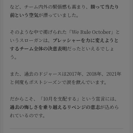
など、チーム内外の緊張感も高まり、
勝って当たり
前という空気
が漂っていました。
そのような中で掲げられた「We Rule October」と
いうスローガンは、
プレッシャーを力に変えようと
するチーム全体の決意表明
だったといえるでしょ
う。
また、過去のドジャースは2017年、2018年、2021年
と何度もポストシーズンで涙を飲んでいます。
だからこそ、「10月を支配する」という宣言には、
過去の悔しさを乗り越えるリベンジの意志
が込めら
れているのです。