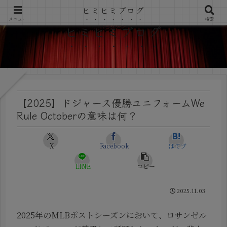
ヒミヒミブログ
メニュー
検索
ヒミヒミブログ
【2025】ドジャース優勝ユニフォームWe
Rule Octoberの意味は何？
X
Facebook
はてブ
LINE
コピー
2025.11.03
2025年のMLBポストシーズンにおいて、ロサンゼル