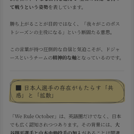
て戦うという姿勢
を表しています。
勝ち上がることが目的ではなく、「我々がこのポス
トシーズンの主役になる」という断固たる意思。
この言葉が持つ圧倒的な自信と気迫こそが、ドジャ
ースというチームの
精神的な軸
となっているのです。
■ 日本人選手の存在がもたらす「共
感」と「拡散」
「We Rule October」は、英語圏だけでなく、日本
でも広く認知されつつあります。その背景には、
大
谷翔平選手と山本由伸投手の加入
があることは間違