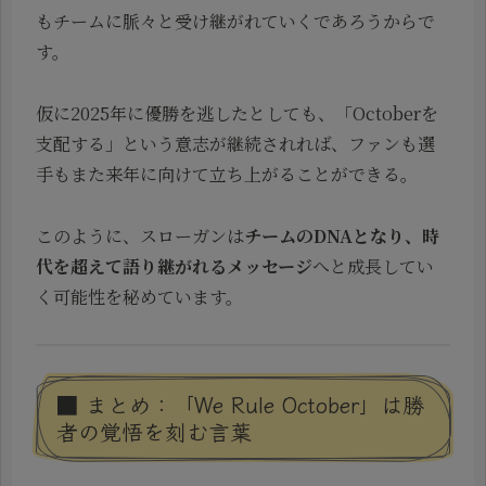
もチームに脈々と受け継がれていくであろうからで
す。
仮に2025年に優勝を逃したとしても、「Octoberを
支配する」という意志が継続されれば、ファンも選
手もまた来年に向けて立ち上がることができる。
このように、スローガンは
チームのDNAとなり、時
代を超えて語り継がれるメッセージ
へと成長してい
く可能性を秘めています。
■ まとめ：「We Rule October」は勝
者の覚悟を刻む言葉