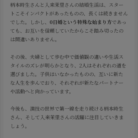
柄本時生さんと入来茉里さんの結婚生活は、スター
トこそインパクトがあったものの、長くは続きません
でした。しかし、
0日婚という特殊な始まり方
であっ
ても、お互いを信頼していたからこそ踏み切ったの
は間違いありません。
その後、夫婦として歩む中で価値観の違いや生活ス
タイルのズレが明らかとなり、2人はそれぞれの道を
選びました。子供はいなかったものの、互いに新た
な人生を歩んでおり、それぞれが新たなパートナー
や活動へと向かっています。
今後も、演技の世界で第一線を走り続ける柄本時生
さん、そして入来茉里さんの活躍に注目していきま
しょう。