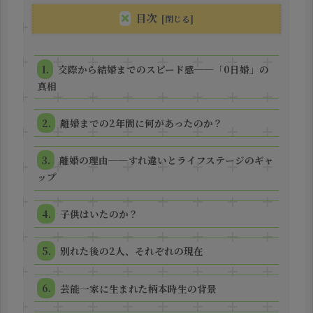
目次
交際から結婚までのスピード感──「0日婚」の
真相
離婚までの2年間に何があったのか？
離婚の理由──すれ違いとライフステージのギャ
ップ
子供はいたのか？
別れた後の2人、それぞれの現在
芸能一家に生まれた柄本時生の背景