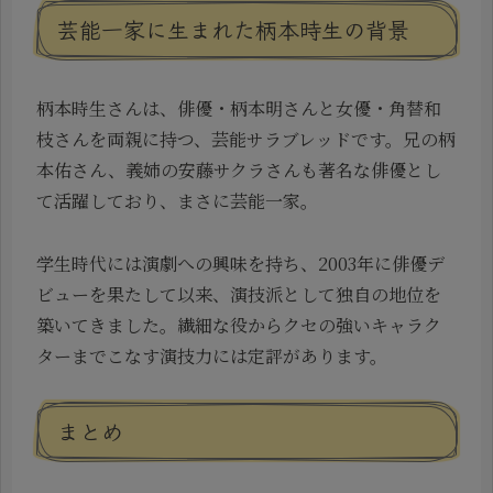
芸能一家に生まれた柄本時生の背景
柄本時生さんは、俳優・柄本明さんと女優・角替和
枝さんを両親に持つ、芸能サラブレッドです。兄の柄
本佑さん、義姉の安藤サクラさんも著名な俳優とし
て活躍しており、まさに芸能一家。
学生時代には演劇への興味を持ち、2003年に俳優デ
ビューを果たして以来、演技派として独自の地位を
築いてきました。繊細な役からクセの強いキャラク
ターまでこなす演技力には定評があります。
まとめ