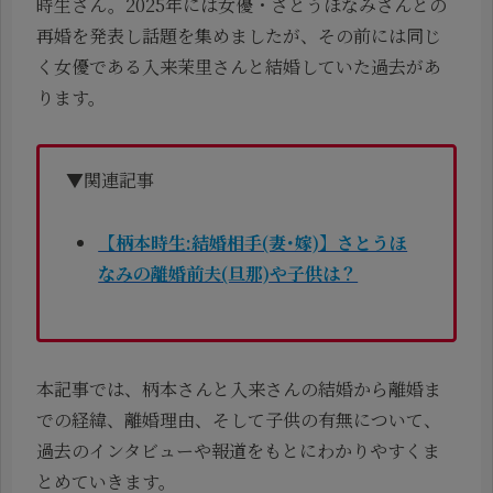
時生さん。2025年には女優・さとうほなみさんとの
再婚を発表し話題を集めましたが、その前には同じ
く女優である入来茉里さんと結婚していた過去があ
ります。
▼関連記事
【柄本時生:結婚相手(妻･嫁)】さとうほ
なみの離婚前夫(旦那)や子供は？
本記事では、柄本さんと入来さんの結婚から離婚ま
での経緯、離婚理由、そして子供の有無について、
過去のインタビューや報道をもとにわかりやすくま
とめていきます。