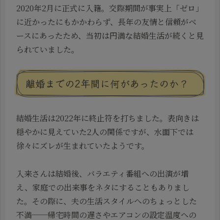
2020年2月に正式に入籍。交際期間が事実上「ゼロ」
に近かったにもかかわらず、長年の友情と信頼がベ
ースにあったため、当初は円満な結婚生活が続くと見
られていました。
離婚までの2年間に何があったのか？
結婚生活は2022年に終止符を打ちました。表向きは
穏やかに見えていた2人の関係ですが、水面下では
徐々にズレが生まれていたようです。
入来さんは結婚後、バラエティ番組への出演が増
え、家庭での出来事をネタにすることもありまし
た。その際に、夫の生活スタイルへのちょっとした
不満──帰宅時間の遅さやエアコンの設定温度への