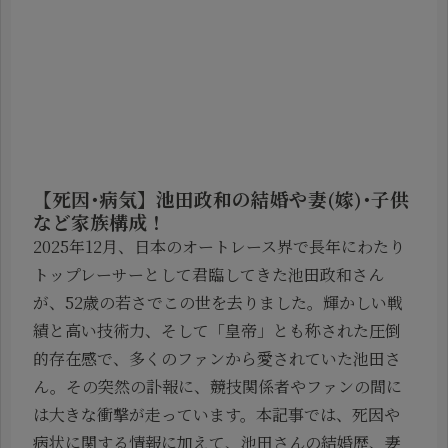
【死因･病気】池田政和の結婚や妻(嫁)･子供
など家族構成！
2025年12月、日本のオートレース界で長年にわたり
トップレーサーとして君臨してきた池田政和さん
が、52歳の若さでこの世を去りました。輝かしい戦
績と高い技術力、そして「皇帝」とも称された圧倒
的存在感で、多くのファンから愛されていた池田さ
ん。その突然の訃報に、競技関係者やファンの間に
は大きな衝撃が走っています。本記事では、死因や
病状に関する情報に加えて、池田さんの結婚歴、妻