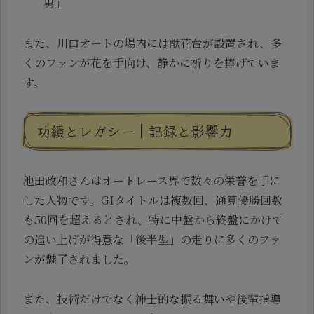
男」
また、川口オートの場内には献花台が設置され、多
くのファンが花を手向け、静かに祈りを捧げていま
す。
功績とレガシー｜記録と影響力
池田政和さんはオートレース界で数々の栄誉を手に
した人物です。GIタイトルは複数回、通算優勝回数
も50回を超えるとされ、特に中盤から終盤にかけて
の追い上げが得意な「後半型」の走りに多くのファ
ンが魅了されました。
また、技術だけでなく紳士的な振る舞いや後輩指導