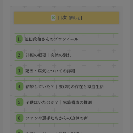
目次
池田政和さんのプロフィール
訃報の概要｜突然の別れ
死因・病気についての詳細
結婚していた？｜妻(嫁)の存在と家庭生活
子供はいたのか？｜家族構成の推測
ファンや選手たちからの追悼の声