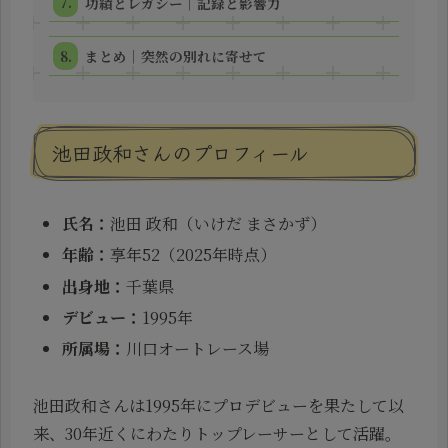
功績とレガシー｜記録と影響力
まとめ｜突然の別れに寄せて
池田政和さんのプロフィール
氏名：
池田 政和（いけだ まさかず）
年齢：
享年52（2025年時点）
出身地：
千葉県
デビュー：
1995年
所属場：
川口オートレース場
池田政和さんは1995年にプロデビューを果たして以
来、30年近くにわたりトップレーサーとして活躍。