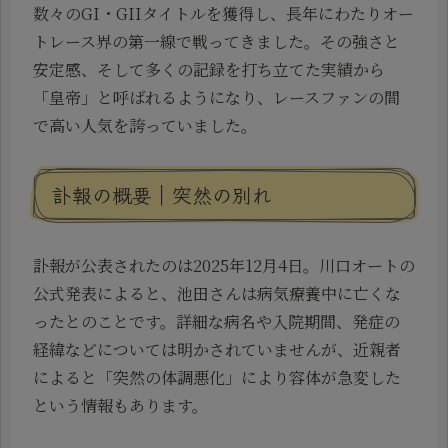
数々のGI・GIIタイトルを獲得し、長年にわたりオー
トレース界の第一線で戦ってきました。その強さと
安定感、そして多くの記録を打ち立てた実績から
「皇帝」と呼ばれるようになり、レースファンの間
で高い人気を誇っていました。
訃報の概要｜突然の別れ
訃報が公表されたのは2025年12月4日。川口オートの
公式発表によると、池田さんは病気療養中に亡くな
ったとのことです。詳細な病名や入院期間、発症の
経緯などについては明かされていませんが、近親者
によると「突然の体調悪化」により容体が急変した
という情報もあります。