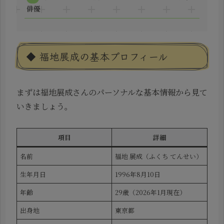
俳優
◆ 福地展成の基本プロフィール
まずは福地展成さんのパーソナルな基本情報から見て
いきましょう。
項目
詳細
名前
福地 展成（ふくち てんせい）
生年月日
1996年8月10日
年齢
29歳（2026年1月現在）
出身地
東京都