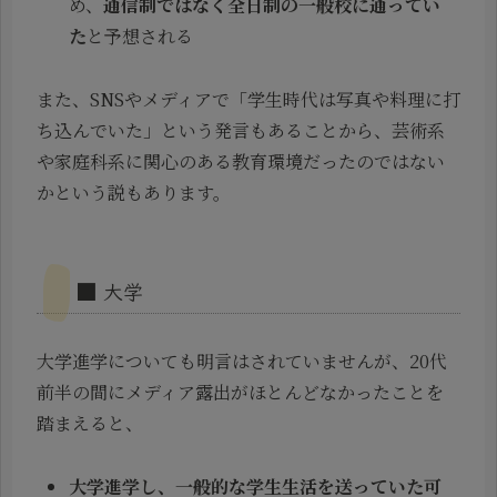
め、
通信制ではなく全日制の一般校に通ってい
た
と予想される
また、SNSやメディアで「学生時代は写真や料理に打
ち込んでいた」という発言もあることから、芸術系
や家庭科系に関心のある教育環境だったのではない
かという説もあります。
■ 大学
大学進学についても明言はされていませんが、20代
前半の間にメディア露出がほとんどなかったことを
踏まえると、
大学進学し、一般的な学生生活を送っていた可