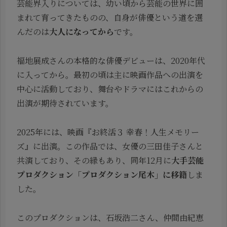
芸能界入りについては、幼い頃から芸能の世界に囲
まれて育ってきたものの、自身が俳優という道を選
んだのは
大人になってから
です。
福地展成さんの本格的な俳優デビューは、2020年代
に入ってから。最初の頃は主に映画作品への出演を
中心に活動しており、舞台やドラマにはこれからの
出演が期待されています。
2025年には、映画『お終活３ 幸春！人生メモリー
ズ』に出演。この作品では、女優の三田佳子さんと
共演しており、その縁もあり、同年12月に
大手芸能
プロダクション「プロダクション尾木」に移籍
しま
した。
このプロダクションは、石坂浩二さん、仲間由紀恵