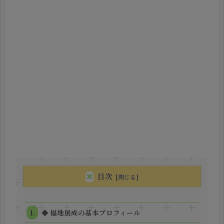
目次
◆ 福地展成の基本プロフィール