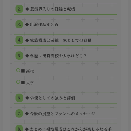
◆ 芸能界入りの経緯と転機
◆ 出演作品まとめ
◆ 家族構成と芸能一家としての背景
◆ 学歴：出身高校や大学はどこ？
■ 高校
■ 大学
◆ 俳優としての強みと評価
◆ 今後の展望とファンへのメッセージ
◆ まとめ：福地展成はこれからが楽しみな若手