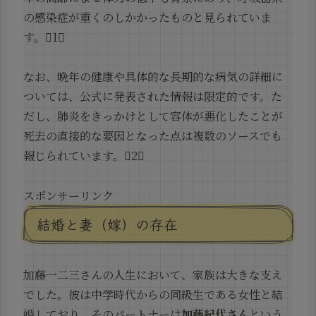
の感染症が重くのしかかったものと見られていま
す。1
なお、晩年の健康や具体的な長期的な病気の詳細に
ついては、公式に発表された情報は限定的です。た
だし、肺炎をきっかけとして容体が悪化したことが
死去の直接的な要因となった点は複数のソースでも
報じられています。2
スポンサーリンク
結婚と妻（嫁）の存在
加藤一二三さんの人生において、家族は大きな支え
でした。彼は中学時代からの同級生である女性と結
婚しており、そのパートナーは
加藤紀代さん
という