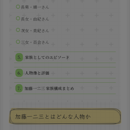
長男・順一さん
長女・由紀さん
次女・美紀さん
三女・百合さん
家族としてのエピソード
人物像と評価
加藤一二三 家族構成まとめ
加藤一二三とはどんな人物か