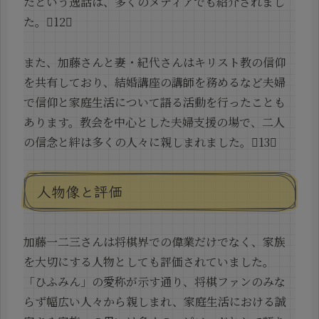
たという逸話は、多くのメディアでも紹介されまし
た。12
また、加藤さんと妻・紀代さんはキリスト教の信仰
を共有しており、結婚講座の講師を務めるなど夫婦
で信仰と家庭生活について語る活動を行ったことも
あります。教会を中心とした夫婦支援の場で、二人
の信念と絆は多くの人々に親しまれました。13
人物像と評価
加藤一二三さんは将棋界での偉業だけでなく、家族
を大切にする人物としても評価されていました。
「ひふみん」の愛称が示す通り、将棋ファンのみな
らず幅広い人々から親しまれ、家庭生活における誠