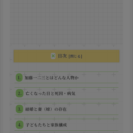
目次
加藤一二三とはどんな人物か
亡くなった日と死因・病気
結婚と妻（嫁）の存在
子どもたちと家族構成