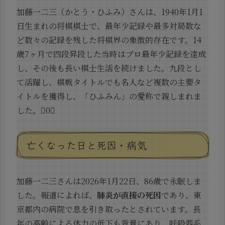
加藤一二三（かとう・ひふみ）さんは、1940年1月1
日生まれの将棋棋士で、最年少記録や最多対局数な
ど数々の記録を残した将棋界の象徴的存在です。14
歳7ヶ月で四段昇段した当時はプロ最年少記録を達成
し、その後も長い棋士生活を続けました。九段とし
て活躍し、棋戦タイトルでも名人など複数の主要タ
イトルを獲得し、「ひふみん」の愛称で親しまれま
した。0
亡くなった日と死因・病気
加藤一二三さんは2026年1月22日、86歳で永眠しま
した。報道によれば、
肺炎が直接の死因
であり、東
京都内の病院で息を引き取ったとされています。長
年の高齢による体力の低下も背景にあり、呼吸器系