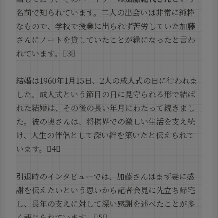
名前で知られています。二人の出会いは非常に純粋
なもので、学校で授業に出られず苦労していた加藤
さんにノートを貸していたことが縁になったと言わ
れています。3
結婚は1960年1月15日、2人の成人式の日に行われま
した。成人式という節目の日に見守られる形で結ば
れた結婚は、その後の長い年月にわたって続きまし
た。彼の奥さんは、将棋界での激しい生活を支え続
け、人生の伴侶として深い絆を築いたと伝えられて
います。4
引退時のインタビューでは、加藤さんはまず妻に感
謝を伝えたいという思いから記者会見に先立ち帰宅
し、長年の支えに対して深い感謝を述べたことが多
く報じられています。5