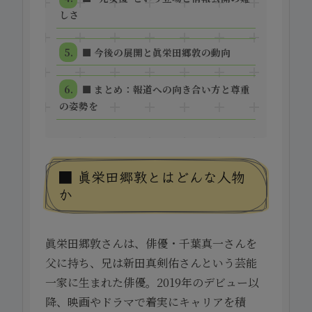
しさ
■ 今後の展開と眞栄田郷敦の動向
■ まとめ：報道への向き合い方と尊重
の姿勢を
■ 眞栄田郷敦とはどんな人物
か
眞栄田郷敦さんは、俳優・千葉真一さんを
父に持ち、兄は新田真剣佑さんという芸能
一家に生まれた俳優。2019年のデビュー以
降、映画やドラマで着実にキャリアを積