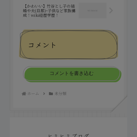
【かわいい】竹谷とし子の結
婚や夫(旦那)･子供など家族構
成！wiki経歴学歴！
コメント
コメントを書き込む
ホーム
未分類
ヒミヒミブログ