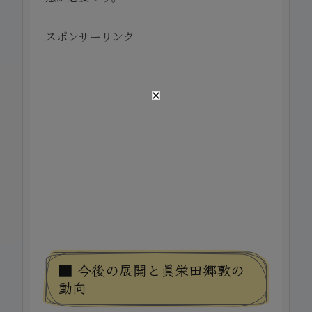
スポンサーリンク
■ 今後の展開と眞栄田郷敦の
動向