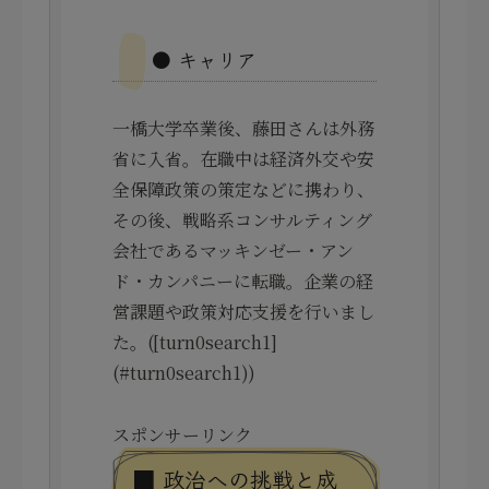
● キャリア
一橋大学卒業後、藤田さんは外務
省に入省。在職中は経済外交や安
全保障政策の策定などに携わり、
その後、戦略系コンサルティング
会社であるマッキンゼー・アン
ド・カンパニーに転職。企業の経
営課題や政策対応支援を行いまし
た。([turn0search1]
(#turn0search1))
スポンサーリンク
■ 政治への挑戦と成