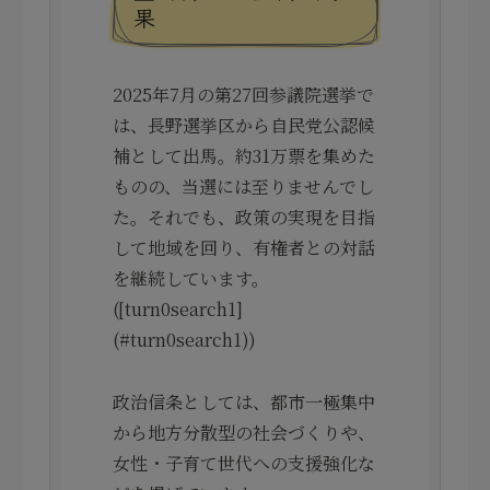
果
2025年7月の第27回参議院選挙で
は、長野選挙区から自民党公認候
補として出馬。約31万票を集めた
ものの、当選には至りませんでし
た。それでも、政策の実現を目指
して地域を回り、有権者との対話
を継続しています。
([turn0search1]
(#turn0search1))
政治信条としては、都市一極集中
から地方分散型の社会づくりや、
女性・子育て世代への支援強化な