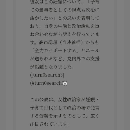
彼女はこの妊娠について、「子育
ての当事者としての視点も政治に
活かしたい」との思いを表明して
おり、自身の生活と政治活動を重
ね合わせながら訴えを行っていま
す。高市総理（当時首相）からも
「全力でサポートする」とエール
が送られるなど、党内外での支援
が話題となりました。
([turn0search3]
(#turn0search3))
この公表は、女性政治家が妊娠・
子育て世代として政治の場で発言
する姿勢を示すものとして、広く
注目されています。