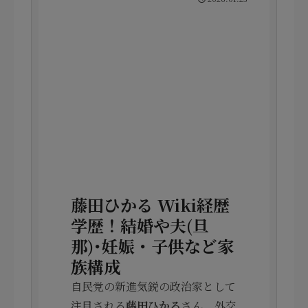
藤田ひかる Wiki経歴
学歴！結婚や夫(旦
那)･妊娠・子供など家
族構成
自民党の新進気鋭の政治家として
注目される
藤田ひかる
さん。外交