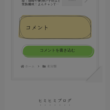
歴！結婚や妻(嫁)･子供など
家族構成！よんチャンTV
で話題！
コメント
コメントを書き込む
ホーム
未分類
ヒミヒミブログ