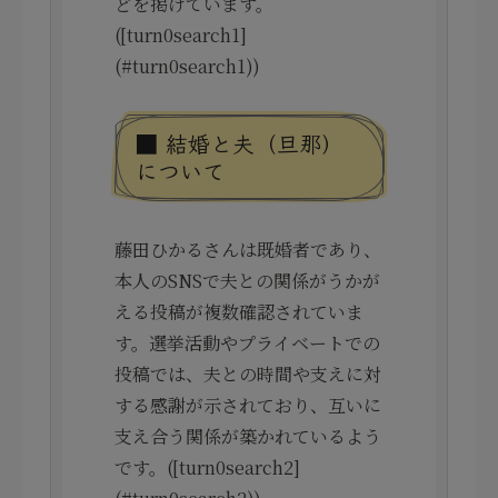
どを掲げています。
([turn0search1]
(#turn0search1))
■ 結婚と夫（旦那）
について
藤田ひかるさんは既婚者であり、
本人のSNSで夫との関係がうかが
える投稿が複数確認されていま
す。選挙活動やプライベートでの
投稿では、夫との時間や支えに対
する感謝が示されており、互いに
支え合う関係が築かれているよう
です。([turn0search2]