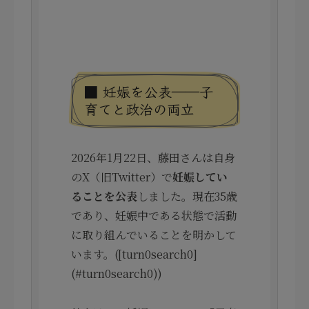
■ 妊娠を公表――子
育てと政治の両立
2026年1月22日、藤田さんは自身
のX（旧Twitter）で
妊娠してい
ることを公表
しました。現在35歳
であり、妊娠中である状態で活動
に取り組んでいることを明かして
います。([turn0search0]
(#turn0search0))