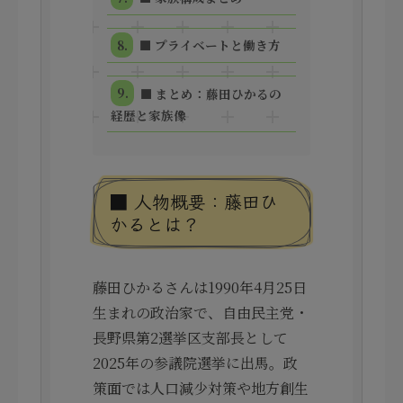
■ プライベートと働き方
■ まとめ：藤田ひかるの
経歴と家族像
■ 人物概要：藤田ひ
かるとは？
藤田ひかるさんは1990年4月25日
生まれの政治家で、自由民主党・
長野県第2選挙区支部長として
2025年の参議院選挙に出馬。政
策面では人口減少対策や地方創生