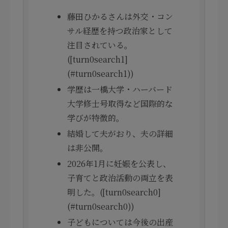
藤田ひかるさんは外交・コン
サル経歴を持つ政治家として
注目されている。
([turn0search1]
(#turn0search1))
学歴は一橋大学・ハーバード
大学修士号取得など国際的な
学びが特徴的。
結婚して夫がおり、夫の詳細
は非公開。
2026年1月に妊娠を公表し、
子育てと政治活動の両立を表
明した。([turn0search0]
(#turn0search0))
子どもについては今後の出産