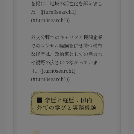
を掲げ、地域の活性化を訴えまし
た。([turn0search1]
(#turn0search1))
外交分野でのキャリアと民間企業
でのコンサル経験を併せ持つ稀有
な経歴は、政治家としての発言力
や視野の広さにつながっていま
す。([turn0search1]
(#turn0search1))
■ 学歴と経歴：国内
外での学びと実務経験