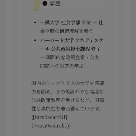
● 学歴
一橋大学 社会学部
卒業 — 社
会全般の構造理解を養う
ハーバード大学 ケネディスク
ール 公共政策修士課程
修了
— 国際的な政策立案・公共
問題への対応を学ぶ
国内のトップクラスの大学で基礎
力を固め、その後海外でも高度な
公共政策教育を受けるなど、国際
性と専門性を兼ね備えています。
([turn0search1]
(#turn0search1))