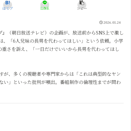
はてブ
LINE
コピー
2026.01.24
ープ』（朝日放送テレビ）の企画が、放送前からSNS上で激し
は、「6人兄妹の長男を代わってほしい」という依頼。小学
任の重さを訴え、「一日だけでいいから長男を代わってほし
すが、多くの視聴者や専門家からは「これは典型的なヤン
ない」といった批判が噴出。番組制作の倫理性までが問わ