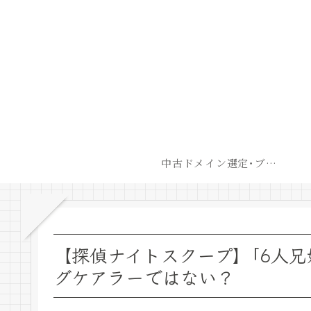
中古ドメイン選定･ブログ開設後最短での収益化戦略
【探偵ナイトスクープ】｢6人
グケアラーではない？