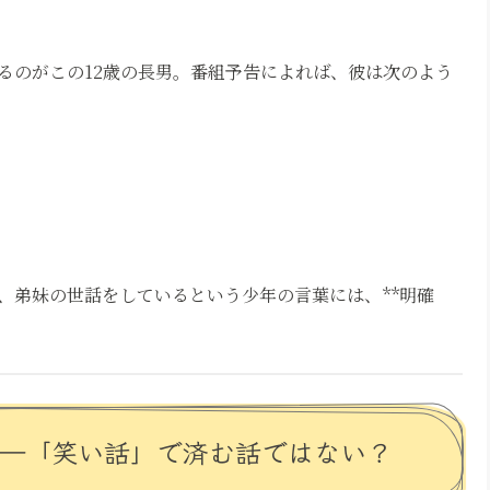
るのがこの12歳の長男。番組予告によれば、彼は次のよう
」
、弟妹の世話をしているという少年の言葉には、**明確
り――「笑い話」で済む話ではない？