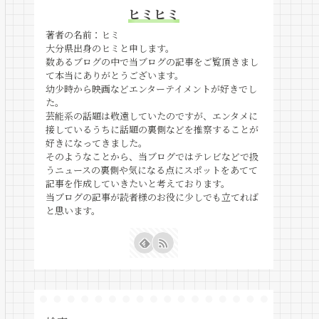
ヒミヒミ
著者の名前：ヒミ
大分県出身のヒミと申します。
数あるブログの中で当ブログの記事をご覧頂きまし
て本当にありがとうございます。
幼少時から映画などエンターテイメントが好きでし
た。
芸能系の話題は敬遠していたのですが、エンタメに
接しているうちに話題の裏側などを推察することが
好きになってきました。
そのようなことから、当ブログではテレビなどで扱
うニュースの裏側や気になる点にスポットをあてて
記事を作成していきたいと考えております。
当ブログの記事が読者様のお役に少しでも立てれば
と思います。