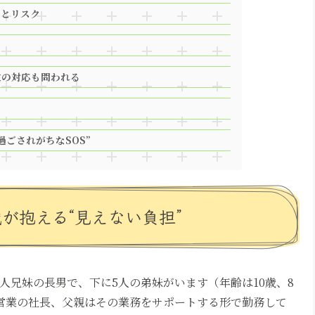
義とリスク
行政の対応も問われる
過ごされがちなSOS”
歳が抱える“見えない負担”
人兄妹の長男で、下に5人の弟妹がいます（年齢は10歳、8
自営業の社長、父親はその業務をサポートする形で勤務して