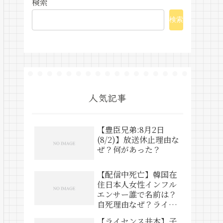
検索
検索
人気記事
【豊臣兄弟:8月2日
(8/2)】放送休止理由な
ぜ？何があった？
【配信中死亡】韓国在
住日本人女性インフル
エンサー誰で名前は？
自死理由なぜ？ライブ
動画は？
【ライセンス井本】子