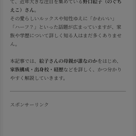
て、近年大きな注目を集めている
野口絵子（のぐち
えこ）さん
。
その愛らしいルックスや知性ゆえに「かわいい」
「ハーフ？」といった話題が広まっていますが、家
族や学歴について詳しく知る人はまだ多くありませ
ん。
本記事では、
絵子さんの母親が誰なのか
をはじめ、
家族構成・出身校・経歴
などを詳しく、かつ分かり
やすく解説していきます。
スポンサーリンク