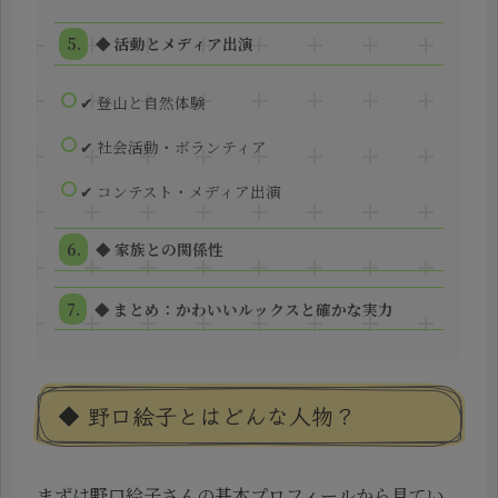
◆ 活動とメディア出演
✔ 登山と自然体験
✔ 社会活動・ボランティア
✔ コンテスト・メディア出演
◆ 家族との関係性
◆ まとめ：かわいいルックスと確かな実力
◆ 野口絵子とはどんな人物？
まずは野口絵子さんの基本プロフィールから見てい