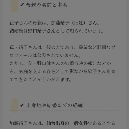
✔ 母親の名前と本名
絵子さんの母親は、
加藤靖子（旧姓）さん
。
結婚後は
野口靖子さん
として知られています。
母・靖子さんは一般の方であり、職業など詳細なプ
ロフィールは公表されていません。
ただし、父・野口健さんの結婚当時の報告などか
ら、家庭を支える存在として影ながら絵子さんを育
ててきたことがうかがえます。
✔ 出身地や結婚までの経緯
加藤靖子さんは、
仙台出身の一般女性
であるとする