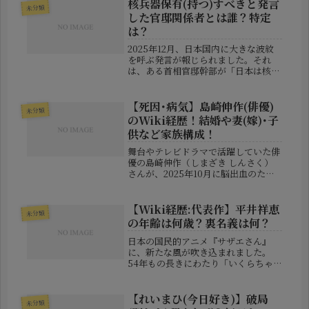
マネジメントやイベントを支えていま
核兵器保有(持つ)すべきと発言
未分類
す。2025年秋、松本...
した官邸関係者とは誰？特定
は？
2025年12月、日本国内に大きな波紋
を呼ぶ発言が報じられました。それ
は、ある首相官邸幹部が「日本は核兵
器を保有するべきだ」と語ったという
ものでした。この発言は「個人の見
解」とされたうえで報道陣に語られた
【死因･病気】島崎伸作(俳優)
未分類
ものですが、非公式な取材対応とはい
のWiki経歴！結婚や妻(嫁)･子
え...
供など家族構成！
舞台やテレビドラマで活躍していた俳
優の島崎伸作（しまざき しんさく）
さんが、2025年10月に脳出血のため
死去しました。まだ31歳という若さで
の突然の訃報に、関係者やファンの間
では深い悲しみが広がっています。こ
【Wiki経歴:代表作】平井祥恵
未分類
の記事では、島崎さんのこれまで...
の年齢は何歳？裏名義は何？
日本の国民的アニメ『サザエさん』
に、新たな風が吹き込まれました。
54年もの長きにわたり「いくらちゃ
ん」役を務めてきた声優・桂玲子さん
が勇退し、その後任として起用された
のが、実力派声優の平井祥恵（ひらい
【れいまひ(今日好き)】破局
未分類
さちえ）さんです。今回は、この注目