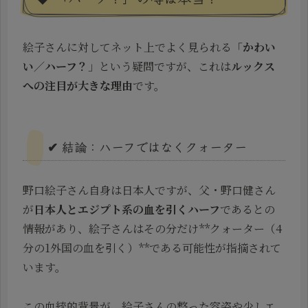
絵子さんに対してネット上でよく見られる「
かわい
い／ハーフ？
」という疑問ですが、これは
ルックス
への注目が大きな理由
です。
✔ 結論：ハーフではなくクォーター
野口絵子さん自身は日本人ですが、父・野口健さん
が
日本人とエジプト系の血を引くハーフ
であるとの
情報があり、絵子さんはその分だけ**クォーター（4
分の1外国の血を引く）**である可能性が指摘されて
います。
この血統的背景が、絵子さんの整った容姿や少しエ