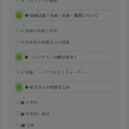
📌 プロフィール概要
◆ 母親は誰？名前・出身・職業について
✔ 母親の名前と本名
✔ 出身地や結婚までの経緯
◆ 「ハーフ？」の噂は本当？
✔ 結論：ハーフではなくクォーター
◆ 絵子さんの学歴まとめ
🏫 小学校
🏫 中学校・高校
🎓 大学