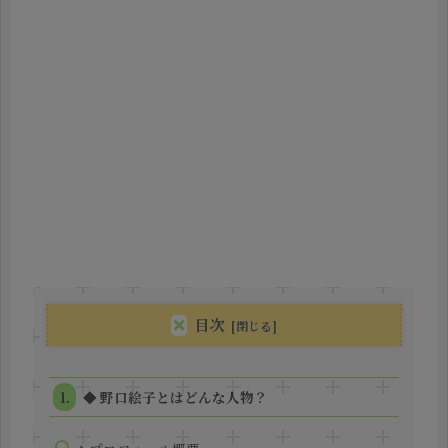
目次
◆ 野口絵子とはどんな人物？