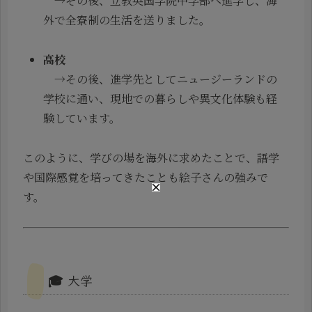
→その後、立教英国学院中学部へ進学し、海
外で全寮制の生活を送りました。
高校
→その後、進学先としてニュージーランドの
学校に通い、現地での暮らしや異文化体験も経
験しています。
このように、学びの場を海外に求めたことで、語学
や国際感覚を培ってきたことも絵子さんの強みで
す。
🎓 大学