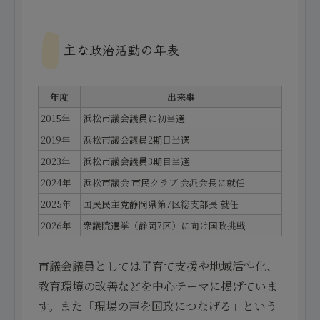
主な政治活動の年表
年度
出来事
2015年
浜松市議会議員に初当選
2019年
浜松市議会議員2期目当選
2023年
浜松市議会議員3期目当選
2024年
浜松市議会 市民クラブ 会派会長に就任
2025年
国民民主党静岡県第7区総支部長 就任
2026年
衆議院選挙（静岡7区）に向け国政挑戦
市議会議員としては子育て支援や地域活性化、
教育環境の改善などを中心テーマに掲げていま
す。また「現場の声を国政につなげる」という