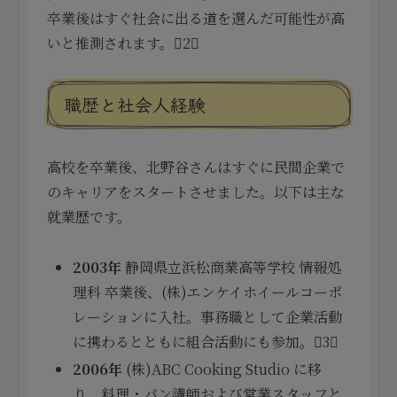
卒業後はすぐ社会に出る道を選んだ可能性が高
いと推測されます。2
職歴と社会人経験
高校を卒業後、北野谷さんはすぐに民間企業で
のキャリアをスタートさせました。以下は主な
就業歴です。
2003年
静岡県立浜松商業高等学校 情報処
理科 卒業後、(株)エンケイホイールコーポ
レーションに入社。事務職として企業活動
に携わるとともに組合活動にも参加。3
2006年
(株)ABC Cooking Studio に移
り、料理・パン講師および営業スタッフと