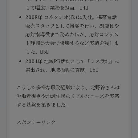
して幅広い業務を担当。4
2008年
コネクシオ(株)に入社。携帯電話
販売スタッフとして接客を行い、副店長や
応対指導役まで務めたほか、応対コンテス
ト静岡県大会で優勝するなど実績を残しま
した。5
2004年
地域PR活動として「ミス浜北」に
選出され、地域振興に貢献。6
こうした多様な職務経験により、北野谷さんは
労働者視点や地域住民のリアルなニーズを実感
する基盤を築きました。
スポンサーリンク