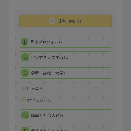
目次
基本プロフィール
生い立ちと学生時代
学歴（高校・大学）
出身高校
大学について
職歴と社会人経験
政治家としての歩み