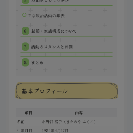
主な政治活動の年表
結婚・家族構成について
活動のスタンスと評価
まとめ
基本プロフィール
項目
内容
名前
北野谷 富子（きたのや ふくこ）
生年月日
1984年4月17日