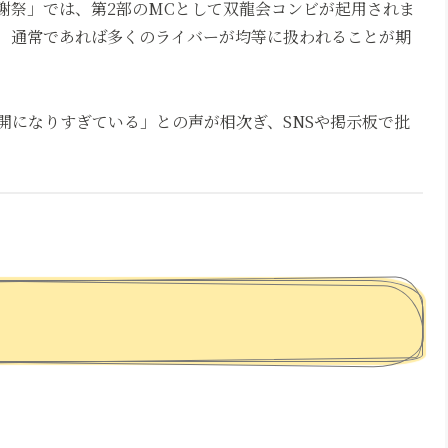
感謝祭」では、第2部のMCとして双龍会コンビが起用されま
、通常であれば多くのライバーが均等に扱われることが期
開になりすぎている」との声が相次ぎ、SNSや掲示板で批
：