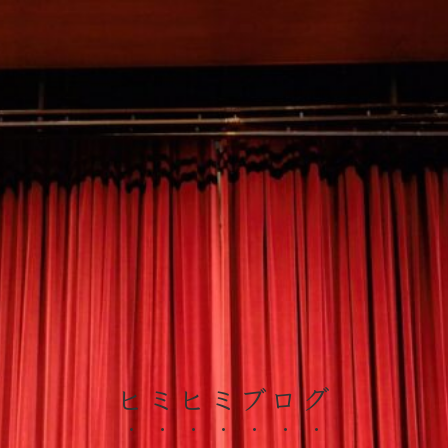
ヒミヒミブログ