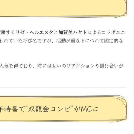
所属する
リゼ・ヘルエスタ
と
加賀美ハヤト
によるコラボユニ
われていた呼び名ですが、活動が重なるにつれて固定的な
人気を得ており、時には互いのリアクションや掛け合いが
年特番で“双龍会コンビ”がMCに