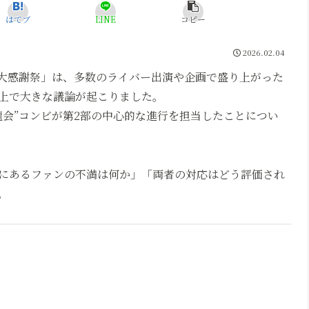
はてブ
LINE
コピー
2026.02.04
記念大感謝祭」は、多数のライバー出演や企画で盛り上がった
上で大きな議論が起こりました。
龍会”コンビが第2部の中心的な進行を担当したことについ
にあるファンの不満は何か」「両者の対応はどう評価され
。