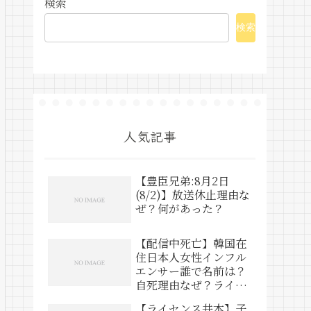
検索
検索
人気記事
【豊臣兄弟:8月2日
(8/2)】放送休止理由な
ぜ？何があった？
【配信中死亡】韓国在
住日本人女性インフル
エンサー誰で名前は？
自死理由なぜ？ライブ
動画は？
【ライセンス井本】子