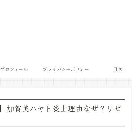
プロフィール
プライバシーポリシー
目次
番】加賀美ハヤト炎上理由なぜ？リゼ