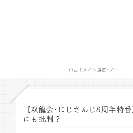
中古ドメイン選定･ブログ開設後最短での収益化戦略
【双龍会･にじさんじ8周年特
にも批判？