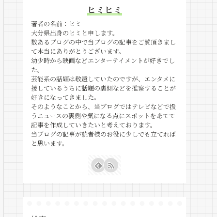
ヒミヒミ
著者の名前：ヒミ
大分県出身のヒミと申します。
数あるブログの中で当ブログの記事をご覧頂きまし
て本当にありがとうございます。
幼少時から映画などエンターテイメントが好きでし
た。
芸能系の話題は敬遠していたのですが、エンタメに
接しているうちに話題の裏側などを推察することが
好きになってきました。
そのようなことから、当ブログではテレビなどで扱
うニュースの裏側や気になる点にスポットをあてて
記事を作成していきたいと考えております。
当ブログの記事が読者様のお役に少しでも立てれば
と思います。