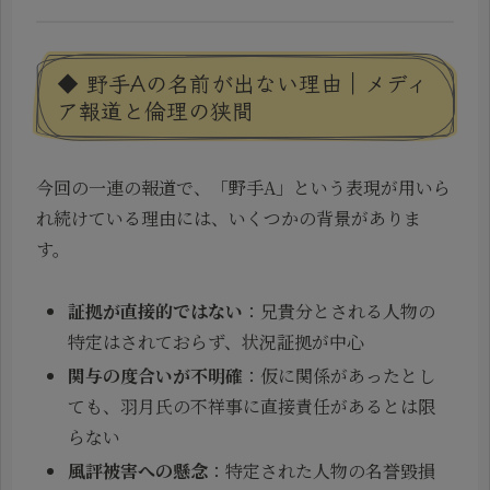
◆ 野手Aの名前が出ない理由｜メディ
ア報道と倫理の狭間
今回の一連の報道で、「野手A」という表現が用いら
れ続けている理由には、いくつかの背景がありま
す。
証拠が直接的ではない
：兄貴分とされる人物の
特定はされておらず、状況証拠が中心
関与の度合いが不明確
：仮に関係があったとし
ても、羽月氏の不祥事に直接責任があるとは限
らない
風評被害への懸念
：特定された人物の名誉毀損