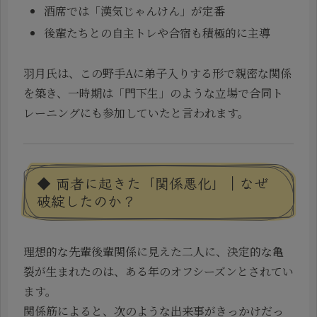
酒席では「漢気じゃんけん」が定番
後輩たちとの自主トレや合宿も積極的に主導
羽月氏は、この野手Aに弟子入りする形で親密な関係
を築き、一時期は「門下生」のような立場で合同ト
レーニングにも参加していたと言われます。
◆ 両者に起きた「関係悪化」｜なぜ
破綻したのか？
理想的な先輩後輩関係に見えた二人に、決定的な亀
裂が生まれたのは、ある年のオフシーズンとされてい
ます。
関係筋によると、次のような出来事がきっかけだっ