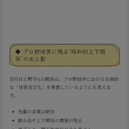
◆ プロ野球界に残る“昭和的上下関
係”の光と影
羽月氏と野手Aの関係は、プロ野球界における古典的
な「体育会文化」を象徴しているようにも見えま
す。
先輩の言葉は絶対
飲み会や上下関係の慣習が残る