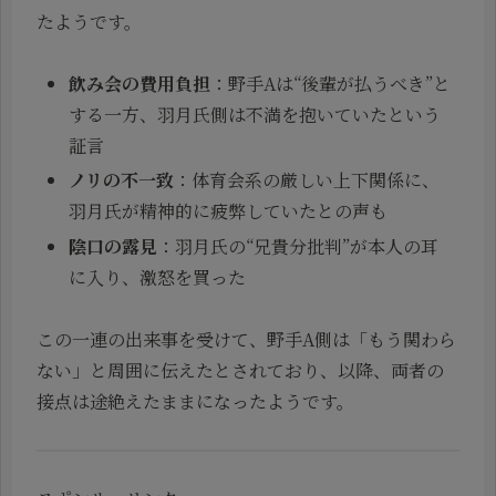
たようです。
飲み会の費用負担
：野手Aは“後輩が払うべき”と
する一方、羽月氏側は不満を抱いていたという
証言
ノリの不一致
：体育会系の厳しい上下関係に、
羽月氏が精神的に疲弊していたとの声も
陰口の露見
：羽月氏の“兄貴分批判”が本人の耳
に入り、激怒を買った
この一連の出来事を受けて、野手A側は「もう関わら
ない」と周囲に伝えたとされており、以降、両者の
接点は途絶えたままになったようです。