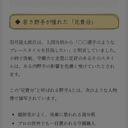
◆ 若き野手が憧れた「兄貴分」
羽月隆太郎氏は、入団当初から「○○選手のような
プレースタイルを目指したい」と明言していました。
小柄で俊敏、守備力と走塁に定評のあるそのスタイ
ルは、ある内野手の影響を色濃く受けていたとされ
ます。
この“兄貴分”と呼ばれる野手Aとは、次のような人物
像で描写されています。
面倒見がよく、後輩に慕われる親分肌
プロの世界でも一目置かれる守備職人