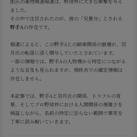
郎氏の薬物関連報道は、野球界に大きな衝撃を与え
ました。
その中で注目されたのが、彼の「兄貴分」とされる
野手A
の存在です。
報道によると、この野手Aとの師弟関係の崩壊が、羽
月氏の転落に深く関与していたとされています。
一部の情報では、野手Aの人物像から特定につながる
ような言及も見られますが、現時点での確定情報は
存在しません。
本記事では、野手Aと羽月氏の関係、トラブルの背
景、そしてプロ野球界における人間関係の複雑さを
検証しながら、名前の特定に至らない範囲で事実を
丁寧に読み解いていきます。