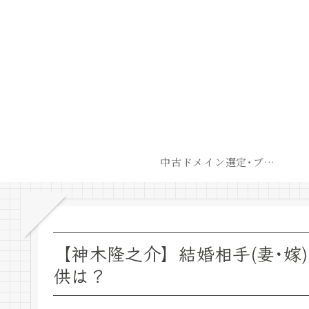
中古ドメイン選定･ブログ開設後最短での収益化戦略
【神木隆之介】結婚相手(妻･嫁
供は？