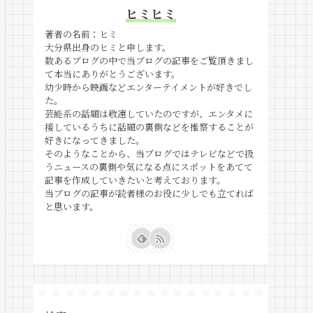
ヒミヒミ
著者の名前：ヒミ
大分県出身のヒミと申します。
数あるブログの中で当ブログの記事をご覧頂きまし
て本当にありがとうございます。
幼少時から映画などエンターテイメントが好きでし
た。
芸能系の話題は敬遠していたのですが、エンタメに
接しているうちに話題の裏側などを推察することが
好きになってきました。
そのようなことから、当ブログではテレビなどで扱
うニュースの裏側や気になる点にスポットをあてて
記事を作成していきたいと考えております。
当ブログの記事が読者様のお役に少しでも立てれば
と思います。