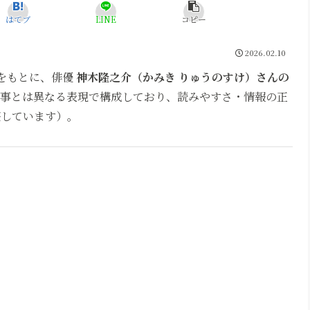
はてブ
LINE
コピー
2026.02.10
スをもとに、俳優
神木隆之介（かみき りゅうのすけ）さんの
事とは異なる表現で構成しており、読みやすさ・情報の正
整しています）。