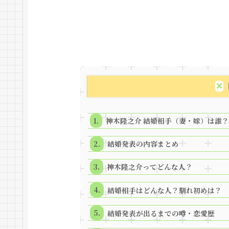
神木隆之介 結婚相手（妻・嫁）は誰？
結婚発表の内容まとめ
神木隆之介ってどんな人？
結婚相手はどんな人？馴れ初めは？
結婚発表が出るまでの噂・恋愛歴