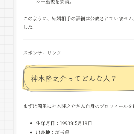
シー重視を要請。
このように、結婚相手の詳細は公表されていません
した。
スポンサーリンク
神木隆之介ってどんな人？
まずは簡単に神木隆之介さん自身のプロフィールを
生年月日
：1993年5月19日
出身地
：埼玉県