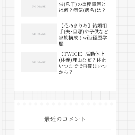
供(息子)の重度障害と
は何？病気(病名)は？
【花乃まりあ】結婚相
手(夫･旦那)や子供など
家族構成！wiki経歴学
歴！
【TWICE】活動休止
(休養)理由なぜ？休止
いつまでで再開はいつ
から？
最近のコメント