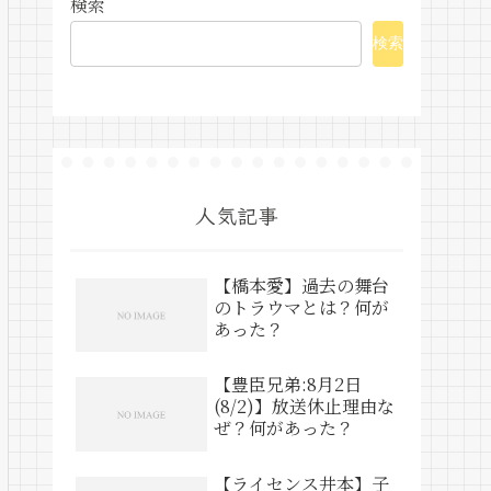
検索
検索
人気記事
【橋本愛】過去の舞台
のトラウマとは？何が
あった？
【豊臣兄弟:8月2日
(8/2)】放送休止理由な
ぜ？何があった？
【ライセンス井本】子