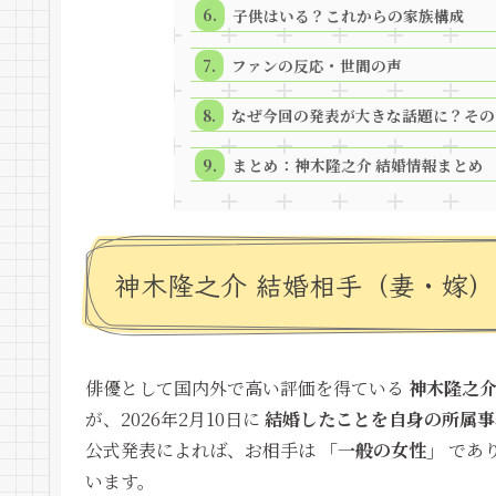
子供はいる？これからの家族構成
ファンの反応・世間の声
なぜ今回の発表が大きな話題に？その
まとめ：神木隆之介 結婚情報まとめ
神木隆之介 結婚相手（妻・嫁）
俳優として国内外で高い評価を得ている
神木隆之介
が、2026年2月10日に
結婚したことを自身の所属事
公式発表によれば、お相手は
「一般の女性」
であ
います。