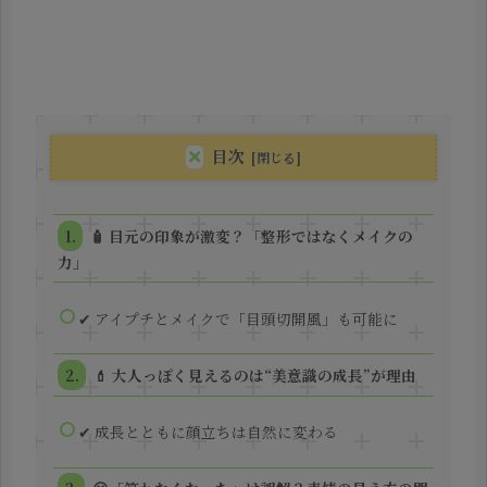
目次
🧴 目元の印象が激変？「整形ではなくメイクの
力」
✔ アイプチとメイクで「目頭切開風」も可能に
💄 大人っぽく見えるのは“美意識の成長”が理由
✔ 成長とともに顔立ちは自然に変わる