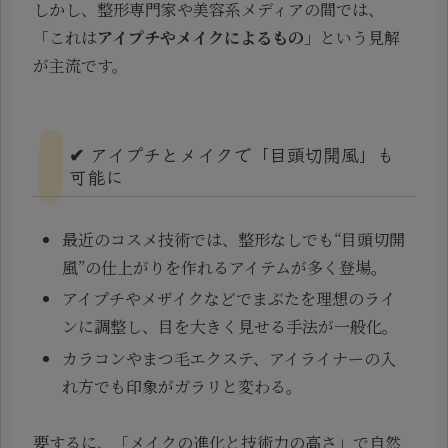
しかし、整形専門家や美容系メディアの間では、
「これは
アイプチやメイクによるもの
」という見解
が主流です。
✔ アイプチとメイクで「目頭切開風」も
可能に
最近のコスメ技術では、整形なしでも“目頭切開
風”の仕上がりを作れるアイテムが多く登場。
アイプチやメザイクなどでまぶたを理想のライ
ンに調整し、目を大きく見せる手法が一般化。
カラコンやまつ毛エクステ、アイライナーの入
れ方でも印象がガラリと変わる。
要するに、「メイクの進化と技術力の高さ」で自然