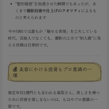
“整形疑惑”を加速させた瞬間でもあったが、あ
くまで
撮影技術や仕上げのクオリティ
によるも
のと考えられます
今やSNSでは誰もが「魅せる表現」を工夫している
時代。芸能人でなくても、撮影の工夫で“別人級”に見
える投稿は日常的です。
💰 美容にかける投資もプロ意識の一
環
推定年収1億円とも言われる高梨さん。美しさを保つ
ために投資を惜しまないのは、もはやプロ意識の一
部です。