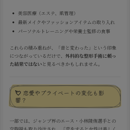
美容医療（エステ、肌管理）
最新メイクやファッションアイテムの取り入れ
パーソナルトレーニングや栄養士監修の食事
これらの積み重ねが、「昔と変わった」という印象
につながっているだけで、
外科的な整形手術に頼っ
た結果ではない
と見るべきかもしれません。
💘 恋愛やプライベートの変化も影
響？
一部では、ジャンプ界のエース・小林陵侑選手との
交際説も取り沙汰され、「恋をすると女性は美しく