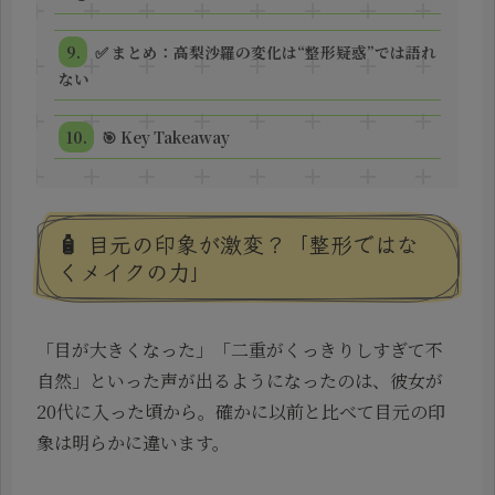
✅ まとめ：高梨沙羅の変化は“整形疑惑”では語れ
ない
🎯 Key Takeaway
🧴 目元の印象が激変？「整形ではな
くメイクの力」
「目が大きくなった」「二重がくっきりしすぎて不
自然」といった声が出るようになったのは、彼女が
20代に入った頃から。確かに以前と比べて目元の印
象は明らかに違います。