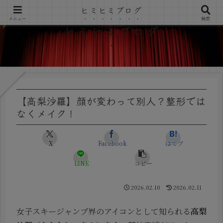
ヒミヒミブログ
メニュー
検索
ヒミヒミブログ
【高梨沙羅】顔が変わって別人？整形では
なくメイク！
X
Facebook
はてブ
LINE
コピー
2026.02.10
2026.02.11
女子スキージャンプ界のアイコンとして知られる
高梨