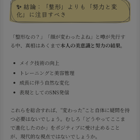
✨ 結論：「整形」よりも「努力と変
化」に注目すべき
「整形なの？」「顔が変わったよね」と噂が先行す
る中、真相はあくまで
本人の美意識と努力の結果
。
メイク技術の向上
トレーニングと美容管理
成長に伴う自然な変化
表現としてのSNS発信
これらを総合すれば、“変わった”こと自体に疑問を持
つ必要はないでしょう。むしろ「どうやってここま
で進化したのか」をポジティブに受け止めること
が、現代的な視点ではないでしょうか。