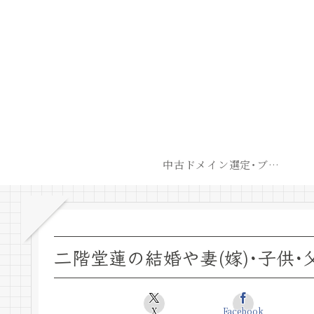
中古ドメイン選定･ブログ開設後最短での収益化戦略
二階堂蓮の結婚や妻(嫁)･子供･
X
Facebook