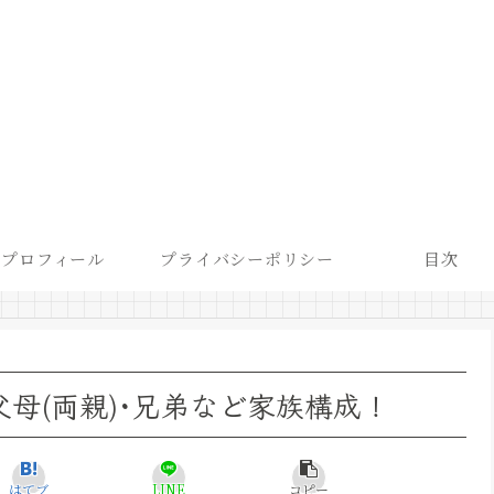
プロフィール
プライバシーポリシー
目次
父母(両親)･兄弟など家族構成！
はてブ
LINE
コピー