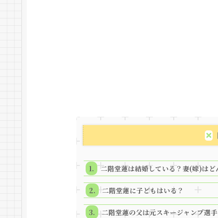
二階堂蓮は結婚している？妻(嫁)はど
二階堂蓮に子どもはいる？
二階堂蓮の父は元スキージャンプ選手