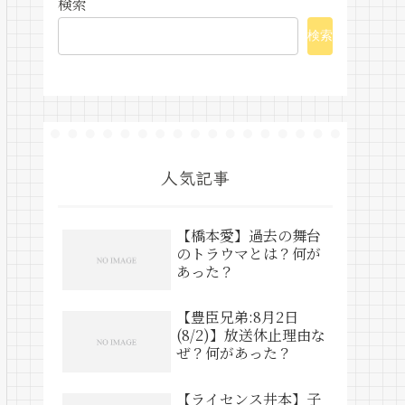
検索
検索
人気記事
【橋本愛】過去の舞台
のトラウマとは？何が
あった？
【豊臣兄弟:8月2日
(8/2)】放送休止理由な
ぜ？何があった？
【ライセンス井本】子