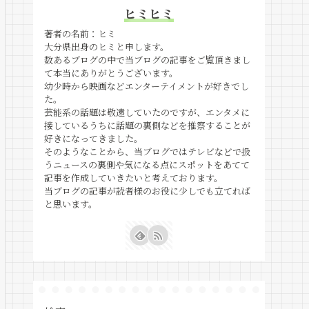
ヒミヒミ
著者の名前：ヒミ
大分県出身のヒミと申します。
数あるブログの中で当ブログの記事をご覧頂きまし
て本当にありがとうございます。
幼少時から映画などエンターテイメントが好きでし
た。
芸能系の話題は敬遠していたのですが、エンタメに
接しているうちに話題の裏側などを推察することが
好きになってきました。
そのようなことから、当ブログではテレビなどで扱
うニュースの裏側や気になる点にスポットをあてて
記事を作成していきたいと考えております。
当ブログの記事が読者様のお役に少しでも立てれば
と思います。