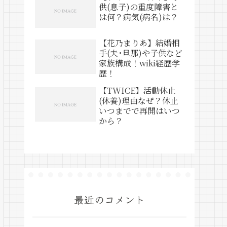
供(息子)の重度障害と
は何？病気(病名)は？
【花乃まりあ】結婚相
手(夫･旦那)や子供など
家族構成！wiki経歴学
歴！
【TWICE】活動休止
(休養)理由なぜ？休止
いつまでで再開はいつ
から？
最近のコメント