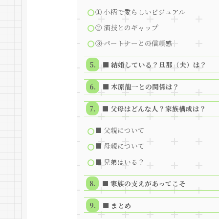
① 小柄で愛らしいビジュアル
② 演技とのギャップ
③ パートナーとの信頼感
■ 結婚している？旦那（夫）は？
■ 木原龍一との関係は？
■ 父母はどんな人？家族構成は？
■ 父親について
■ 母親について
■ 兄弟はいる？
■ 家族の支えがあってこそ
■ まとめ