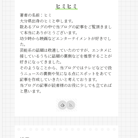
ヒミヒミ
著者の名前：ヒミ
大分県出身のヒミと申します。
数あるブログの中で当ブログの記事をご覧頂きまし
て本当にありがとうございます。
幼少時から映画などエンターテイメントが好きでし
た。
芸能系の話題は敬遠していたのですが、エンタメに
接しているうちに話題の裏側などを推察することが
好きになってきました。
そのようなことから、当ブログではテレビなどで扱
うニュースの裏側や気になる点にスポットをあてて
記事を作成していきたいと考えております。
当ブログの記事が読者様のお役に少しでも立てれば
と思います。