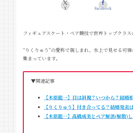
X
Facebook
フィギュアスケート・ペア競技で世界トップクラス
“りくりゅう”の愛称で親しまれ、氷上で見せる可
集まっています。
▼関連記事
【木原龍一】目は斜視？いつから？結婚相手
【りくりゅう】付き合ってる？結婚発表
【木原龍一】高橋成美とペア解消(解散)