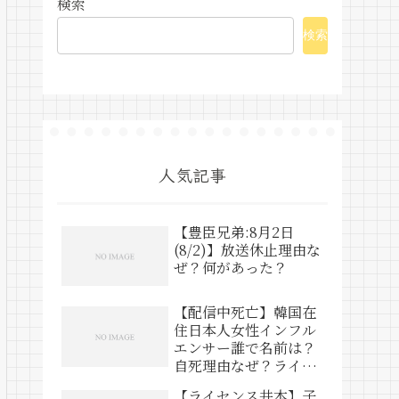
検索
検索
人気記事
【豊臣兄弟:8月2日
(8/2)】放送休止理由な
ぜ？何があった？
【配信中死亡】韓国在
住日本人女性インフル
エンサー誰で名前は？
自死理由なぜ？ライブ
動画は？
【ライセンス井本】子