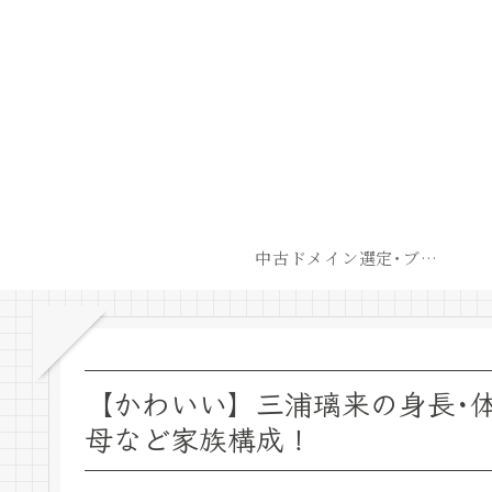
中古ドメイン選定･ブログ開設後最短での収益化戦略
【かわいい】三浦璃来の身長･体
母など家族構成！