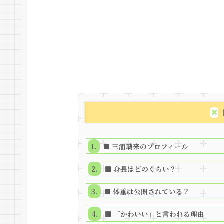
■ 三浦璃来のプロフィール
■ 身長はどのくらい？
■ 体重は公開されている？
■ 「かわいい」と言われる理由