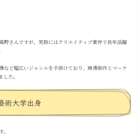
高野さんですが、実際にはクリエイティブ業界で長年活躍
。
像など幅広いジャンルを手掛けており、映像制作とマーケ
ました。
藝術大学出身
す。