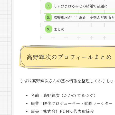
しゅはまはるみとの結婚で話題に
高野輝次が「主浜姓」を選んだ理由と
まとめ
高野輝次のプロフィールまとめ
まずは高野輝次さんの基本情報を整理してみましょ
名前：高野輝次（たかの てるつぐ）
職業：映像プロデューサー・動画マーケター
肩書：株式会社PUNK.代表取締役