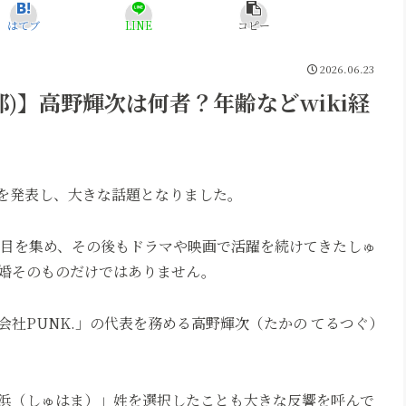
はてブ
LINE
コピー
2026.06.23
)】高野輝次は何者？年齢などwiki経
婚を発表し、大きな話題となりました。
注目を集め、その後もドラマや映画で活躍を続けてきたしゅ
婚そのものだけではありません。
社PUNK.」の代表を務める高野輝次（たかの てるつぐ）
浜（しゅはま）」姓を選択したことも大きな反響を呼んで