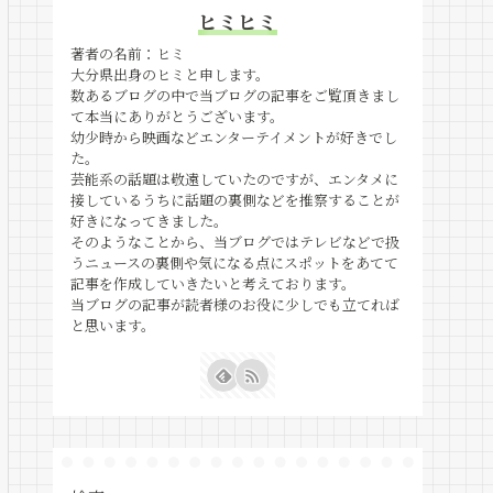
ヒミヒミ
著者の名前：ヒミ
大分県出身のヒミと申します。
数あるブログの中で当ブログの記事をご覧頂きまし
て本当にありがとうございます。
幼少時から映画などエンターテイメントが好きでし
た。
芸能系の話題は敬遠していたのですが、エンタメに
接しているうちに話題の裏側などを推察することが
好きになってきました。
そのようなことから、当ブログではテレビなどで扱
うニュースの裏側や気になる点にスポットをあてて
記事を作成していきたいと考えております。
当ブログの記事が読者様のお役に少しでも立てれば
と思います。