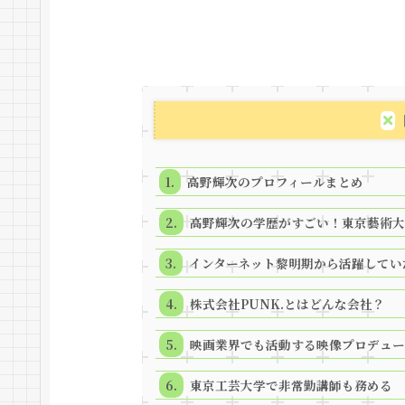
高野輝次のプロフィールまとめ
高野輝次の学歴がすごい！東京藝術大
インターネット黎明期から活躍してい
株式会社PUNK.とはどんな会社？
映画業界でも活動する映像プロデュー
東京工芸大学で非常勤講師も務める