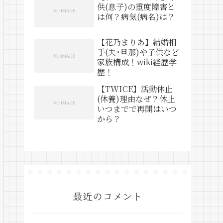
供(息子)の重度障害と
は何？病気(病名)は？
【花乃まりあ】結婚相
手(夫･旦那)や子供など
家族構成！wiki経歴学
歴！
【TWICE】活動休止
(休養)理由なぜ？休止
いつまでで再開はいつ
から？
最近のコメント