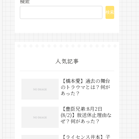
検索
検索
人気記事
【橋本愛】過去の舞台
のトラウマとは？何が
あった？
【豊臣兄弟:8月2日
(8/2)】放送休止理由な
ぜ？何があった？
【ライセンス井本】子