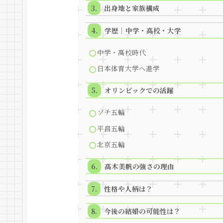
出身地と家族構成
学歴｜中学・高校・大学
中学・高校時代
日本体育大学へ進学
オリンピックでの活躍
ソチ五輪
平昌五輪
北京五輪
高木美帆の強さの理由
性格や人柄は？
今後の結婚の可能性は？