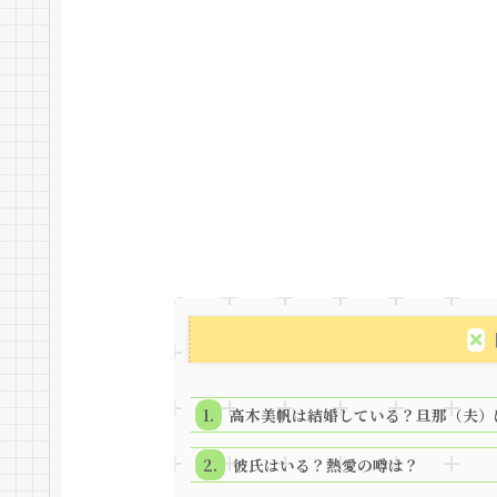
高木美帆は結婚している？旦那（夫）
彼氏はいる？熱愛の噂は？