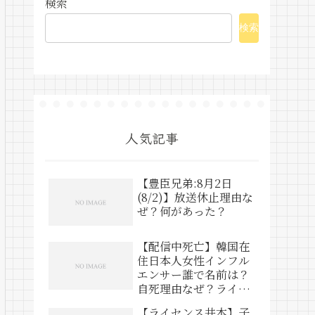
検索
検索
人気記事
【豊臣兄弟:8月2日
(8/2)】放送休止理由な
ぜ？何があった？
【配信中死亡】韓国在
住日本人女性インフル
エンサー誰で名前は？
自死理由なぜ？ライブ
動画は？
【ライセンス井本】子