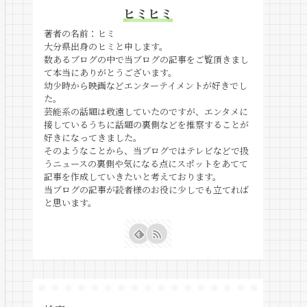
ヒミヒミ
著者の名前：ヒミ
大分県出身のヒミと申します。
数あるブログの中で当ブログの記事をご覧頂きまし
て本当にありがとうございます。
幼少時から映画などエンターテイメントが好きでし
た。
芸能系の話題は敬遠していたのですが、エンタメに
接しているうちに話題の裏側などを推察することが
好きになってきました。
そのようなことから、当ブログではテレビなどで扱
うニュースの裏側や気になる点にスポットをあてて
記事を作成していきたいと考えております。
当ブログの記事が読者様のお役に少しでも立てれば
と思います。