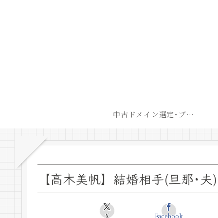
中古ドメイン選定･ブログ開設後最短での収益化戦略
【高木美帆】結婚相手(旦那･夫)
X
Facebook