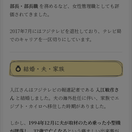
部長・部長職
を務めるなど、女性管理職としても評
価されてきました。
2017年7月にはフジテレビを退社しており、テレビ局
でのキャリアを一区切りにしています。
💍 結婚・夫・家族
入江さんはフジテレビの報道記者である
入江敏彦さ
ん
と結婚しました。夫の海外赴任に伴い、家族でエ
ジプト・カイロへ移住した時期がありました。
しかし、
1994年12月に夫が取材のため乗った小型機
が墜落し、32歳で亡くなる
という痛ましい出来事が