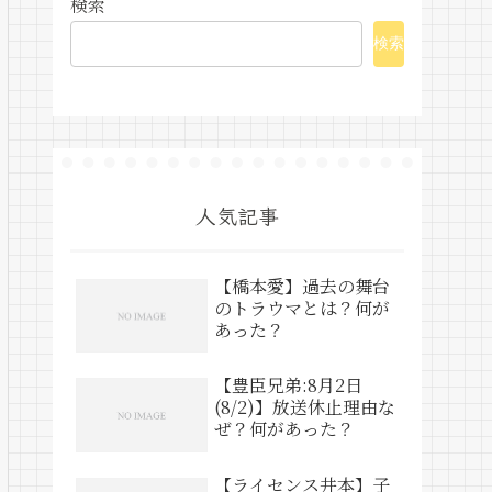
検索
検索
人気記事
【橋本愛】過去の舞台
のトラウマとは？何が
あった？
【豊臣兄弟:8月2日
(8/2)】放送休止理由な
ぜ？何があった？
【ライセンス井本】子