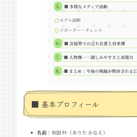
■ 多様なメディア活動
モデル活動
リポーター・タレント
■ 芸能界での立ち位置と将来像
■ 人物像──親しみやすさと表現力
■ まとめ：今後の飛躍が期待される2
■ 基本プロフィール
名前
：有田 叶（ありた かなえ）