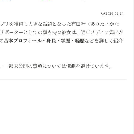
2026.02.24
グランプリを獲得し大きな話題となった有田叶（ありた・かな
リポーターとしての顔も持つ彼女は、近年メディア露出が
の
基本プロフィール・身長・学歴・経歴
などを詳しく紹介
、一部未公開の事項については憶測を避けています。