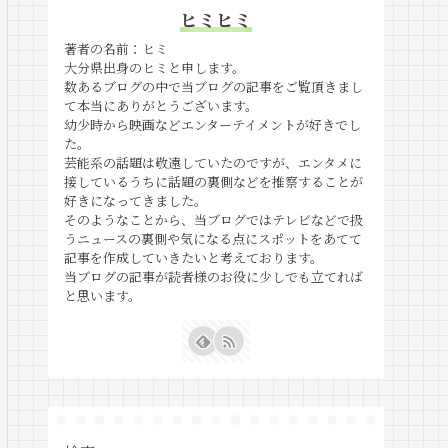
ヒミヒミ
著者の名前：ヒミ
大分県出身のヒミと申します。
数あるブログの中で当ブログの記事をご覧頂きまし
て本当にありがとうございます。
幼少時から映画などエンターテイメントが好きでし
た。
芸能系の話題は敬遠していたのですが、エンタメに
接しているうちに話題の裏側などを推察することが
好きになってきました。
そのようなことから、当ブログではテレビなどで扱
うニュースの裏側や気になる点にスポットをあてて
記事を作成していきたいと考えております。
当ブログの記事が読者様のお役に少しでも立てれば
と思います。