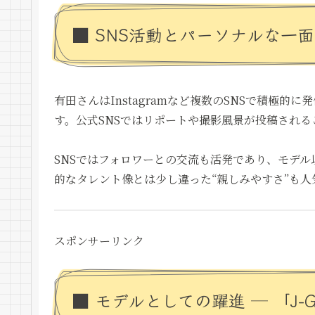
■ SNS活動とパーソナルな一面
有田さんはInstagramなど複数のSNSで積極
す。公式SNSではリポートや撮影風景が投稿され
SNSではフォロワーとの交流も活発であり、モデ
的なタレント像とは少し違った“親しみやすさ”も
スポンサーリンク
■ モデルとしての躍進 ─ 「J-