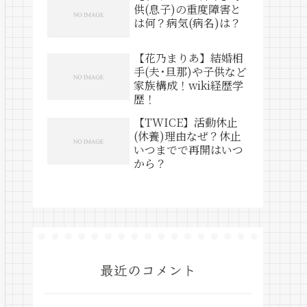
供(息子)の重度障害と
は何？病気(病名)は？
【花乃まりあ】結婚相
手(夫･旦那)や子供など
家族構成！wiki経歴学
歴！
【TWICE】活動休止
(休養)理由なぜ？休止
いつまでで再開はいつ
から？
最近のコメント