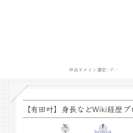
中古ドメイン選定･ブログ開設後最短での収益化戦略
【有田叶】身長などWiki経歴
X
Facebook