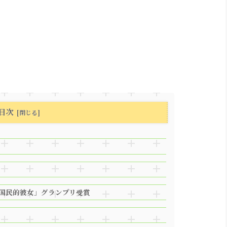
目次
L #国民的彼女」グランプリ受賞