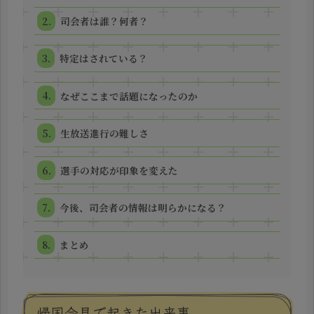
司会者は誰？何者？
特定はされている？
なぜここまで話題になったのか
生放送進行の難しさ
選手の対応が印象を変えた
今後、司会者の情報は明らかになる？
まとめ
帰国会見で起きた出来事