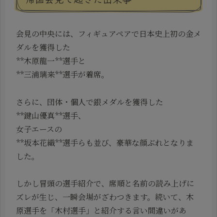
会見の中央には、フィギュアペアで日本史上初の金メ
ダルを獲得した
**木原龍一**選手と
**三浦璃来**選手が着席。
さらに、団体・個人で銀メダルを獲得した
**鍵山優真**選手、
女子エースの
**坂本花織**選手らも並び、豪華な顔ぶれとなりま
した。
しかし冒頭の選手紹介で、席順と名前の読み上げに
ズレが生じ、一瞬会場がざわつきます。続いて、木
原選手を「木村選手」と紹介する言い間違いがあ