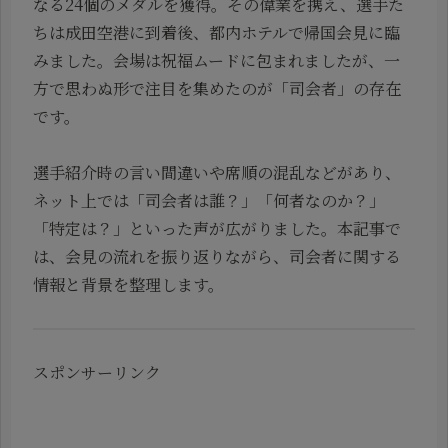
なる24個のメダルを獲得。その偉業を携え、選手た
ちは成田空港に到着後、都内ホテルで帰国会見に臨
みました。会場は祝福ムードに包まれましたが、一
方で思わぬ形で注目を集めたのが「司会者」の存在
です。
選手紹介時の言い間違いや席順の混乱などがあり、
ネット上では「司会者は誰？」「何者なのか？」
「特定は？」といった声が広がりました。本記事で
は、会見の流れを振り返りながら、司会者に関する
情報と背景を整理します。
スポンサーリンク