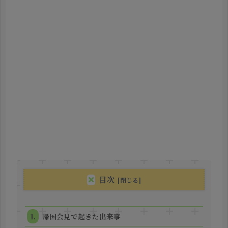
目次
帰国会見で起きた出来事