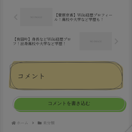
みなく伝えてきた彼は、現代人が忘...
【菅原京香】Wiki経歴プロフィー
ル！高校や大学など学歴も！
【有田叶】身長などWiki経歴プロ
フ！出身高校や大学など学歴！
コメント
コメントを書き込む
ホーム
未分類