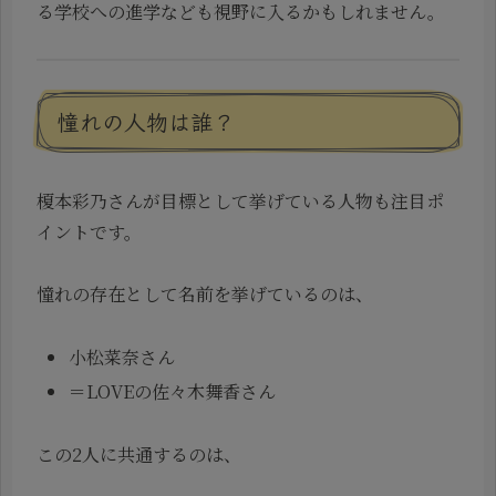
る学校への進学なども視野に入るかもしれません。
憧れの人物は誰？
榎本彩乃さんが目標として挙げている人物も注目ポ
イントです。
憧れの存在として名前を挙げているのは、
小松菜奈さん
＝LOVEの佐々木舞香さん
この2人に共通するのは、