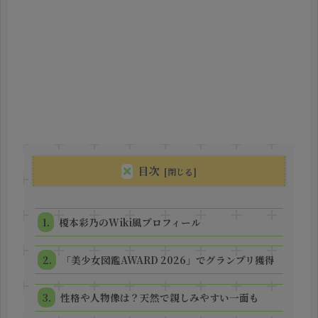
目次
榎本彩乃のWiki風プロフィール
「美少女図鑑AWARD 2026」でグランプリ獲得
性格や人物像は？天然で親しみやすい一面も