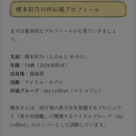
榎本彩乃のWiki風プロフィール
まずは基本的なプロフィールから見ていきましょ
う。
名前
：榎本彩乃（えのもと あやの）
年齢
：14歳（2026年時点）
出身地
：福島県
活動
：アイドル・モデル
所属グループ
：my coffret（マイ コフレ）
榎本さんは、地方発の美少女を発掘するプロジェク
ト「美少女図鑑」に関連するアイドルグループ「my
coffret」のメンバーとして活動しています。