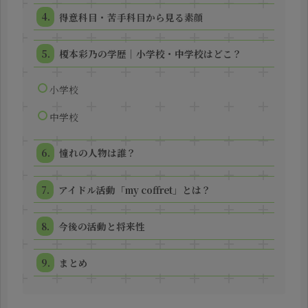
得意科目・苦手科目から見る素顔
榎本彩乃の学歴｜小学校・中学校はどこ？
小学校
中学校
憧れの人物は誰？
アイドル活動「my coffret」とは？
今後の活動と将来性
まとめ