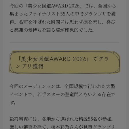
今回の「美少女図鑑AWARD 2026」では、全国から
集まったファイナリスト55人の中でグランプリを獲
得。名前を呼ばれた瞬間には思わず涙を流し、喜び
と感謝の気持ちを語る姿が印象的でした。
「美少女図鑑AWARD 2026」でグラ
ンプリ獲得
今回のオーディションは、全国規模で行われた大型
イベントで、若手スターの登竜門ともいえる存在で
す。
最終審査には、各地から選ばれた精鋭55名が参加。
厳しい審査を経て、榎本彩乃さんが見事グランプリ