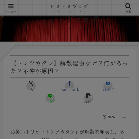
ヒミヒミブログ
メニュー
検索
ヒミヒミブログ
【トンツカタン】解散理由なぜ？何があっ
た？不仲が原因？
X
Facebook
はてブ
LINE
コピー
2026.03.24
お笑いトリオ「トンツカタン」が解散を発表し、多