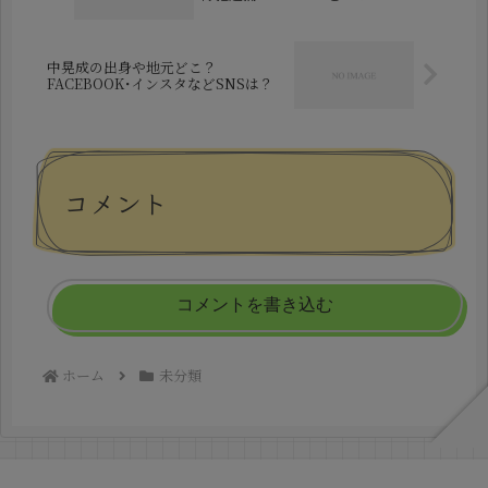
中晃成の出身や地元どこ？
FACEBOOK･インスタなどSNSは？
コメント
コメントを書き込む
ホーム
未分類