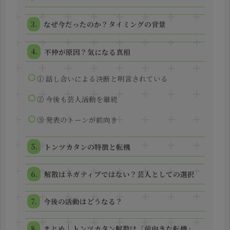
なぜ今だったのか？タイミングの背景
不仲が原因？気になる真相
① 話し合いによる決断と明言されている
② 今後も芸人活動を継続
③ 発表のトーンが前向き
トンツカタンの特徴と転機
解散はネガティブではない？芸人としての選択
今後の活動はどうなる？
まとめ｜トンツカタン解散は「前向きな転機」