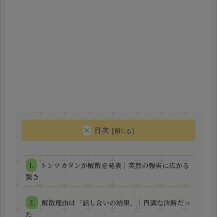
目次
トンツカタンが解散を発表｜突然の報告に広がる
驚き
解散理由は「話し合いの結果」｜円満な決断だっ
た