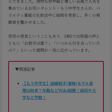
んできました。独特な世界観と優しい芸風で人気を
集めているお笑いタレント・もう中学生さんが、バ
ラエティ番組の生放送中に結婚を発表し、多くの視
聴者を驚かせました。
突然の発表ということもあり、SNSでは祝福の声と
ともに「お相手は誰？」「いつから付き合っていた
の？」といった疑問が一気に広がっています。
▼関連記事
【もう中学生】結婚相手(妻嫁)モデル恵
理は何者？年齢などWiki経歴！高校や大
学など学歴！