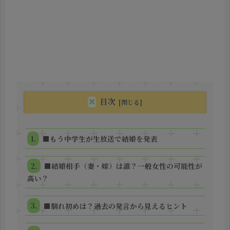
目次
■もう中学生が生放送で結婚を発表
■結婚相手（妻・嫁）は誰？一般女性の可能性が
高い？
■馴れ初めは？過去の発言から見えるヒント