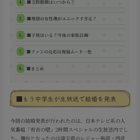
■交際期間はいつから？
■理想の女性像がユニークすぎる？
■子供はいる？今後の家族計画
■ファンの反応は祝福ムード一色
■まとめ
■もう中学生が生放送で結婚を発表
今回の結婚発表が行われたのは、日本テレビ系の人
気番組「有吉の壁」2時間スペシャルの生放送内でし
た。舞台となったのは埼玉県のレジャー施設・西武